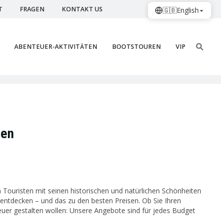
T
FRAGEN
KONTAKT US
🇬🇧
English
ABENTEUER-AKTIVITÄTEN
BOOTSTOUREN
VIP
ten
on Touristen mit seinen historischen und natürlichen Schönheiten
u entdecken – und das zu den besten Preisen. Ob Sie Ihren
uer gestalten wollen: Unsere Angebote sind für jedes Budget