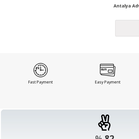
Antalya Adv
Fast Payment
Easy Payment
%
98