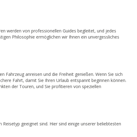
ren werden von professionellen Guides begleitet, und jedes
nstigen Philosophie ermöglichen wir Ihnen ein unvergessliches
n Fahrzeug anreisen und die Freiheit genießen. Wenn Sie sich
ichere Fahrt, damit Sie Ihren Urlaub entspannt beginnen können.
ten der Touren, und Sie profitieren von speziellen
n Reisetyp geeignet sind. Hier sind einige unserer beliebtesten