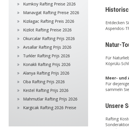
Kumkoy Rafting Preise 2026
Historis
Manavgat Rafting Preise 2026
Kizilagac Rafting Preis 2026
Entdecken Si
Aspendos-The
Kizilot Rafting Preise 2026
Okurcalar Rafting Prijs 2026
Natur-To
Avsallar Rafting Prijs 2026
Turkler Rafting Prijs 2026
Für Naturlie
Köprülü-Sch
Konakli Rafting Prijs 2026
Alanya Rafting Prijs 2026
Meer- und 
Oba Rafting Prijs 2026
Für diejenig
sammeln Sie
Kestel Rafting Prijs 2026
Mahmutlar Rafting Prijs 2026
Unsere 
Kargicak Rafting 2026 Preise
Rafting Kos
Sonderaktion