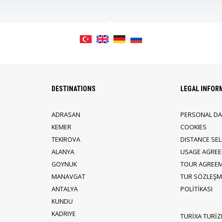
DESTINATIONS
LEGAL INFOR
ADRASAN
PERSONAL DA
KEMER
COOKIES
TEKIROVA
DISTANCE SE
ALANYA
USAGE AGRE
GOYNUK
TOUR AGREE
MANAVGAT
TUR SÖZLEŞME
ANTALYA
POLİTİKASI
KUNDU
KADRIYE
TURİXA TURİZ