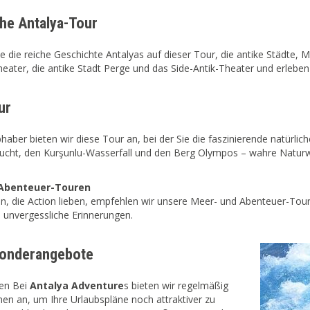
che Antalya-Tour
e die reiche Geschichte Antalyas auf dieser Tour, die antike Städte
ater, die antike Stadt Perge und das Side-Antik-Theater und erleben S
ur
bhaber bieten wir diese Tour an, bei der Sie die faszinierende natürl
lucht, den Kurşunlu-Wasserfall und den Berg Olympos – wahre Natur
Abenteuer-Touren
en, die Action lieben, empfehlen wir unsere Meer- und Abenteuer-Tour
 unvergessliche Erinnerungen.
Sonderangebote
ten Bei
Antalya Adventure
s bieten wir regelmäßig
en an, um Ihre Urlaubspläne noch attraktiver zu