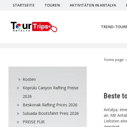
STARTSEITE
TOUREN
AKTIVITÄTEN IN ANTALYA
TREND-TOUR
home page
Kosten
Köprülü Canyon Rafting Preise
Beste to
2026
Beskonak Rafting Prices 2026
Antalya, ein
Suluada Bootsfahrt Preis 2026
an. Mit Anta
Liebsten ein
PREISE FÜR
geeignet.