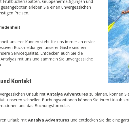
Mit Frühbucherrabatten, Gruppenermäßigungen und
agesangeboten erleben Sie einen unvergesslichen
nstigen Preisen.
iedenheit
nheit unserer Kunden steht für uns immer an erster
positiven Rückmeldungen unserer Gäste sind ein
nsere Servicequalität. Entdecken auch Sie die
 Antalyas mit uns und sammeln Sie unvergessliche
.
und Kontakt
vergesslichen Urlaub mit
Antalya Adventures
zu planen, können Si
 Mit unseren schnellen Buchungsoptionen können Sie Ihren Urlaub sof
rmationen und das Buchungsformular.
hren Urlaub mit
Antalya Adventures
und entdecken Sie die einzigarti