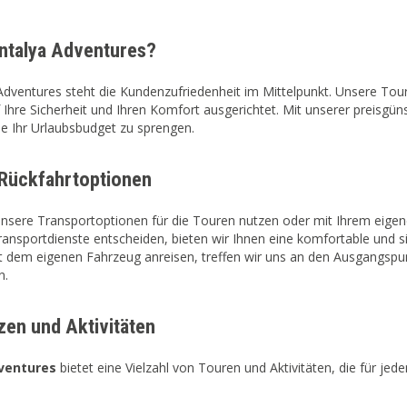
talya Adventures?
Adventures steht die Kundenzufriedenheit im Mittelpunkt. Unsere Tou
uf Ihre Sicherheit und Ihren Komfort ausgerichtet. Mit unserer preisgü
ne Ihr Urlaubsbudget zu sprengen.
 Rückfahrtoptionen
nsere Transportoptionen für die Touren nutzen oder mit Ihrem eigene
ransportdienste entscheiden, bieten wir Ihnen eine komfortable und s
 dem eigenen Fahrzeug anreisen, treffen wir uns an den Ausgangspunk
n.
zen und Aktivitäten
ventures
bietet eine Vielzahl von Touren und Aktivitäten, die für jede