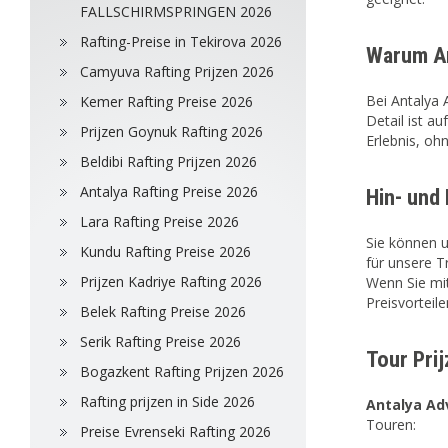
FALLSCHIRMSPRINGEN 2026
Rafting-Preise in Tekirova 2026
Warum An
Camyuva Rafting Prijzen 2026
Bei
Antalya
Kemer Rafting Preise 2026
Detail ist a
Prijzen Goynuk Rafting 2026
Erlebnis, oh
Beldibi Rafting Prijzen 2026
Antalya Rafting Preise 2026
Hin- und
Lara Rafting Preise 2026
Sie können u
Kundu Rafting Preise 2026
für unsere T
Prijzen Kadriye Rafting 2026
Wenn Sie mit
Preisvorteile
Belek Rafting Preise 2026
Serik Rafting Preise 2026
Tour Prij
Bogazkent Rafting Prijzen 2026
Rafting prijzen in Side 2026
Antalya Ad
Touren:
Preise Evrenseki Rafting 2026