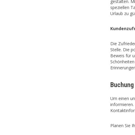
gestalten. 
speziellen T
Urlaub zu gü
Kundenzufr
Die Zufriede
Stelle. Die 
Beweis für u
Schönheiten
Erinnerungen
Buchung 
Um einen un
informieren.
Kontaktinfo
Planen Sie I