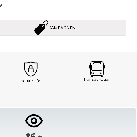
!
KAMPAGNEN
Transportation
%100 Safe
103
+