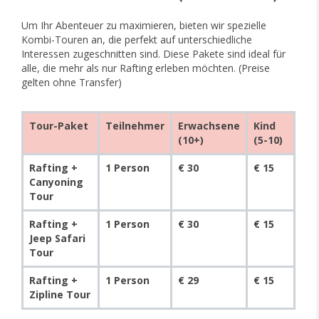
Um Ihr Abenteuer zu maximieren, bieten wir spezielle
Kombi-Touren an, die perfekt auf unterschiedliche
Interessen zugeschnitten sind. Diese Pakete sind ideal für
alle, die mehr als nur Rafting erleben möchten. (Preise
gelten ohne Transfer)
Tour-Paket
Teilnehmer
Erwachsene
Kind
(10+)
(5-10)
Rafting +
1 Person
€ 30
€ 15
Canyoning
Tour
Rafting +
1 Person
€ 30
€ 15
Jeep Safari
Tour
Rafting +
1 Person
€ 29
€ 15
Zipline Tour