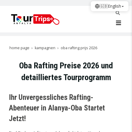
🇬🇧
English
home page
kampagnen
oba rafting prijs 2026
Oba Rafting Preise 2026 und
detailliertes Tourprogramm
Ihr Unvergessliches Rafting-
Abenteuer in Alanya-Oba Startet
Jetzt!