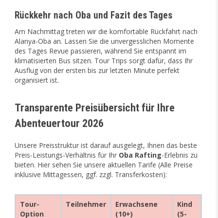
Rückkehr nach Oba und Fazit des Tages
Am Nachmittag treten wir die komfortable Rückfahrt nach
Alanya-Oba an. Lassen Sie die unvergesslichen Momente
des Tages Revue passieren, während Sie entspannt im
klimatisierten Bus sitzen. Tour Trips sorgt dafür, dass Ihr
Ausflug von der ersten bis zur letzten Minute perfekt
organisiert ist.
Transparente Preisübersicht für Ihre
Abenteuertour 2026
Unsere Preisstruktur ist darauf ausgelegt, Ihnen das beste
Preis-Leistungs-Verhältnis für Ihr
Oba Rafting
-Erlebnis zu
bieten. Hier sehen Sie unsere aktuellen Tarife (Alle Preise
inklusive Mittagessen, ggf. zzgl. Transferkosten):
Tour-
Teilnehmer
Erwachsene
Kind
Option
(10+)
(5-