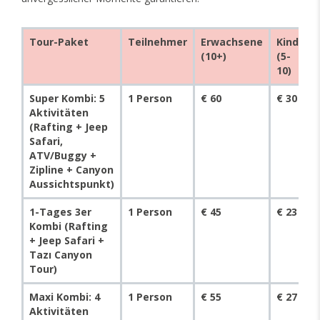
Tour-Paket
Teilnehmer
Erwachsene
Kind
(10+)
(5-
10)
Super Kombi: 5
1 Person
€ 60
€ 30
Aktivitäten
(Rafting + Jeep
Safari,
ATV/Buggy +
Zipline + Canyon
Aussichtspunkt)
1-Tages 3er
1 Person
€ 45
€ 23
Kombi (Rafting
+ Jeep Safari +
Tazı Canyon
Tour)
Maxi Kombi: 4
1 Person
€ 55
€ 27
Aktivitäten