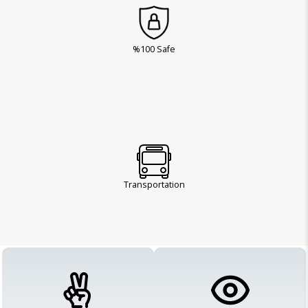
%100 Safe
Transportation