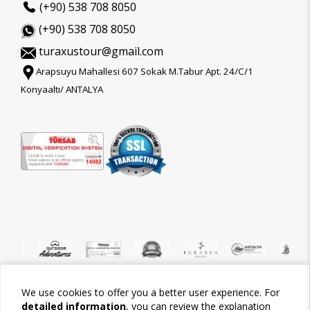
(+90) 538 708 8050
(+90) 538 708 8050
turaxustour@gmail.com
Arapsuyu Mahallesi 607 Sokak M.Tabur Apt. 24/C/1
Konyaaltı/ ANTALYA
We use cookies to offer you a better user experience. For
©2026 Tour-Trips
detailed information
, you can review the explanation