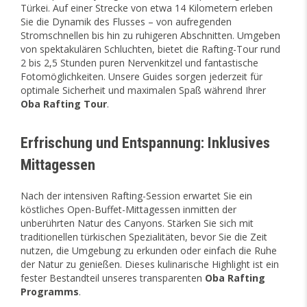
Türkei. Auf einer Strecke von etwa 14 Kilometern erleben
Sie die Dynamik des Flusses – von aufregenden
Stromschnellen bis hin zu ruhigeren Abschnitten. Umgeben
von spektakulären Schluchten, bietet die Rafting-Tour rund
2 bis 2,5 Stunden puren Nervenkitzel und fantastische
Fotomöglichkeiten. Unsere Guides sorgen jederzeit für
optimale Sicherheit und maximalen Spaß während Ihrer
Oba Rafting Tour
.
Erfrischung und Entspannung: Inklusives
Mittagessen
Nach der intensiven Rafting-Session erwartet Sie ein
köstliches Open-Buffet-Mittagessen inmitten der
unberührten Natur des Canyons. Stärken Sie sich mit
traditionellen türkischen Spezialitäten, bevor Sie die Zeit
nutzen, die Umgebung zu erkunden oder einfach die Ruhe
der Natur zu genießen. Dieses kulinarische Highlight ist ein
fester Bestandteil unseres transparenten
Oba Rafting
Programms
.