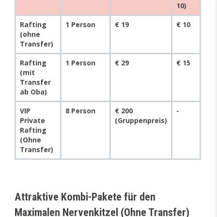
10)
Rafting
1 Person
€ 19
€ 10
(ohne
Transfer)
Rafting
1 Person
€ 29
€ 15
(mit
Transfer
ab Oba)
VIP
8 Person
€ 200
-
Private
(Gruppenpreis)
Rafting
(Ohne
Transfer)
Attraktive Kombi-Pakete für den
Maximalen Nervenkitzel (Ohne Transfer)