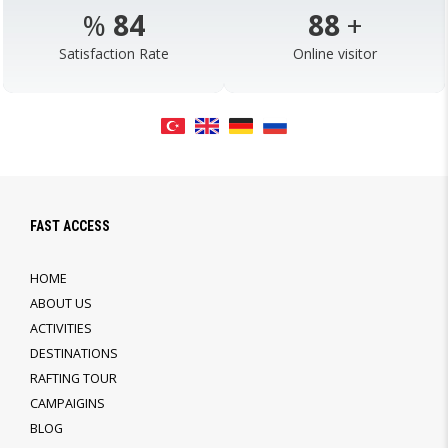
%
98
103
+
Satisfaction Rate
Online visitor
FAST ACCESS
HOME
ABOUT US
ACTIVITIES
DESTINATIONS
RAFTING TOUR
CAMPAIGINS
BLOG