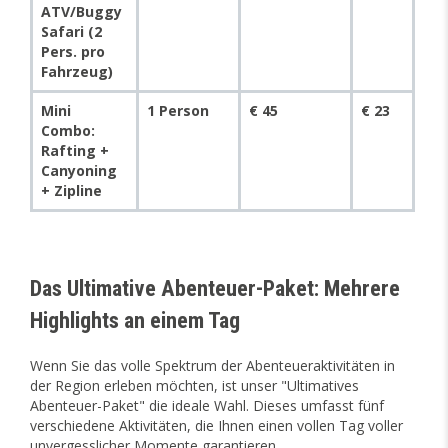
ATV/Buggy
Safari (2
Pers. pro
Fahrzeug)
Mini
1 Person
€ 45
€ 23
Combo:
Rafting +
Canyoning
+ Zipline
Das Ultimative Abenteuer-Paket: Mehrere
Highlights an einem Tag
Wenn Sie das volle Spektrum der Abenteueraktivitäten in
der Region erleben möchten, ist unser "Ultimatives
Abenteuer-Paket" die ideale Wahl. Dieses umfasst fünf
verschiedene Aktivitäten, die Ihnen einen vollen Tag voller
unvergesslicher Momente garantieren.