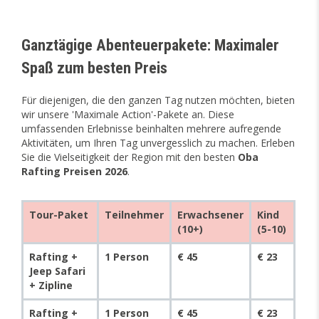
Ganztägige Abenteuerpakete: Maximaler
Spaß zum besten Preis
Für diejenigen, die den ganzen Tag nutzen möchten, bieten
wir unsere 'Maximale Action'-Pakete an. Diese
umfassenden Erlebnisse beinhalten mehrere aufregende
Aktivitäten, um Ihren Tag unvergesslich zu machen. Erleben
Sie die Vielseitigkeit der Region mit den besten
Oba
Rafting Preisen 2026
.
Tour-Paket
Teilnehmer
Erwachsener
Kind
(10+)
(5-10)
Rafting +
1 Person
€ 45
€ 23
Jeep Safari
+ Zipline
Rafting +
1 Person
€ 45
€ 23