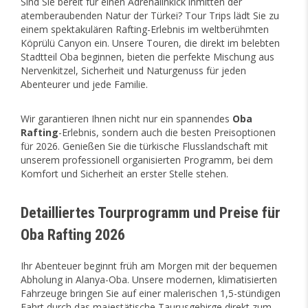
Sind Sie bereit für einen Adrenalinkick inmitten der
atemberaubenden Natur der Türkei? Tour Trips lädt Sie zu
einem spektakulären Rafting-Erlebnis im weltberühmten
Köprülü Canyon ein. Unsere Touren, die direkt im belebten
Stadtteil Oba beginnen, bieten die perfekte Mischung aus
Nervenkitzel, Sicherheit und Naturgenuss für jeden
Abenteurer und jede Familie.
Wir garantieren Ihnen nicht nur ein spannendes
Oba
Rafting
-Erlebnis, sondern auch die besten Preisoptionen
für 2026. Genießen Sie die türkische Flusslandschaft mit
unserem professionell organisierten Programm, bei dem
Komfort und Sicherheit an erster Stelle stehen.
Detailliertes Tourprogramm und Preise für
Oba Rafting 2026
Ihr Abenteuer beginnt früh am Morgen mit der bequemen
Abholung in Alanya-Oba. Unsere modernen, klimatisierten
Fahrzeuge bringen Sie auf einer malerischen 1,5-stündigen
Fahrt durch das majestätische Taurusgebirge direkt zum