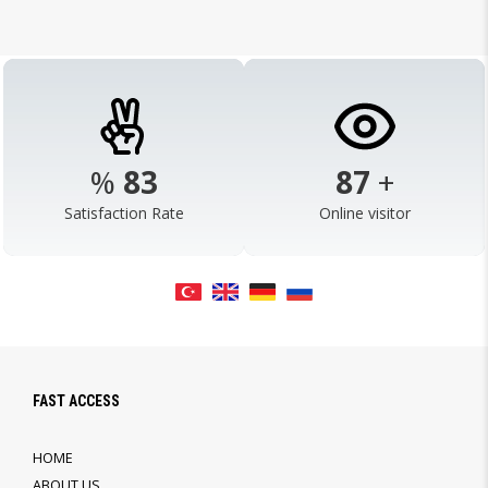
%
98
103
+
Satisfaction Rate
Online visitor
FAST ACCESS
HOME
ABOUT US