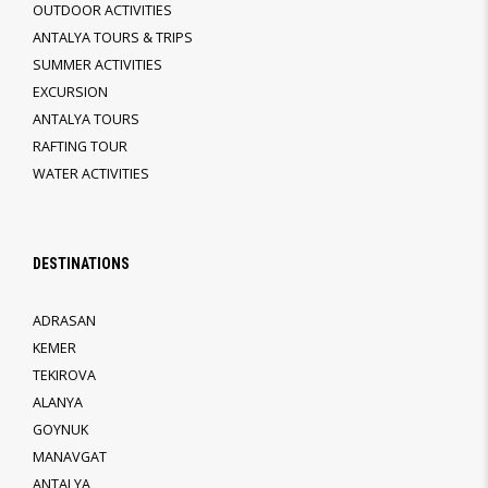
OUTDOOR ACTIVITIES
ANTALYA TOURS & TRIPS
SUMMER ACTIVITIES
EXCURSION
ANTALYA TOURS
RAFTING TOUR
WATER ACTIVITIES
DESTINATIONS
ADRASAN
KEMER
TEKIROVA
ALANYA
GOYNUK
MANAVGAT
ANTALYA