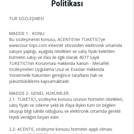
Politikası
TUR SÖZLEŞMESİ
MADDE 1 - KONU:
Bu sözleşmenin konusu, ACENTE'nin TÜKETİCİ'ye
www.tour-trips.com internet sitesinden elektronik ortamda
satışını yaptığı, aşağıda nitelikleri ve satış fiyatı belirtilen
hizmetin satışı ve ifası ile ilgili olarak 4077 Sayılı
TÜKETİCİ'nin Korunması Hakkında Kanun - Mesafeli
Sözleşmeleri Uygulama Usul ve Esasları Hakkında
Yönetmelik hükümleri gereğince tarafların hak ve
yükümlülüklerini kapsamaktadır.
MADDE 2- GENEL HÜKÜMLER:
2.1- TÜKETİCİ, sözleşme konusu ürünün hizmetin nitelikleri,
satış fiyatı ve ödeme şekli ile ifaya ilişkin tüm ön bilgileri
okuyup bilgi sahibi olduğunu ve elektronik ortamda gerekli
teyidi verdiğini beyan eder.
2.2- ACENTE, sözleşme konusu hizmetin ayıplı olması