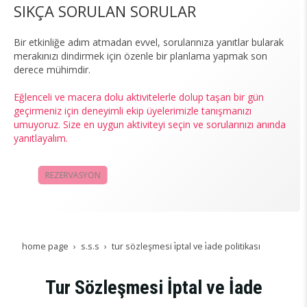
SIKÇA SORULAN SORULAR
Bir etkinliğe adım atmadan evvel, sorularınıza yanıtlar bularak
merakınızı dindirmek için özenle bir planlama yapmak son
derece mühimdir.
Eğlenceli ve macera dolu aktivitelerle dolup taşan bir gün
geçirmeniz için deneyimli ekip üyelerimizle tanışmanızı
umuyoruz. Size en uygun aktiviteyi seçin ve sorularınızı anında
yanıtlayalım.
REZERVASYON
KAMPANYALAR
home page
s.s.s
tur sözleşmesi i̇ptal ve i̇ade politikası
Tur Sözleşmesi İptal ve İade