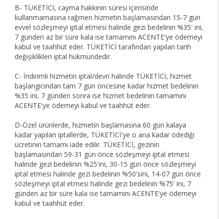
B- TÜKETİCİ, cayma hakkının süresi içerisinde
kullanmamasına rağmen hizmetin başlamasından 15-7 gün
evvel sözleşmeyi iptal etmesi halinde gezi bedelinin %35' ini,
7 günden az bir süre kala ise tamamını ACENTE'ye ödemeyi
kabul ve taahhüt eder. TÜKETİCİ tarafından yapılan tarih
değişiklikleri iptal hükmündedir.
C- İndirimli hizmetin iptal/devri halinde TÜKETİCİ, hizmet
başlangıcından tam 7 gün öncesine kadar hizmet bedelinin
%35 ini, 7 günden sonra ise hizmet bedelinin tamamını
ACENTE'ye ödemeyi kabul ve taahhüt eder.
D-Özel ürünlerde, hizmetin başlamasına 60 gün kalaya
kadar yapılan iptallerde, TÜKETİCİ'ye o ana kadar ödediği
ücretinin tamamı iade edilir. TÜKETİCİ, gezinin
başlamasından 59-31 gün önce sözleşmeyi iptal etmesi
halinde gezi bedelinin %25'ini, 30-15 gün önce sözleşmeyi
iptal etmesi halinde gezi bedelinin %50'sini, 14-07 gün önce
sözleşmeyi iptal etmesi halinde gezi bedelinin %75' ini, 7
günden az bir süre kala ise tamamını ACENTE'ye ödemeyi
kabul ve taahhüt eder.