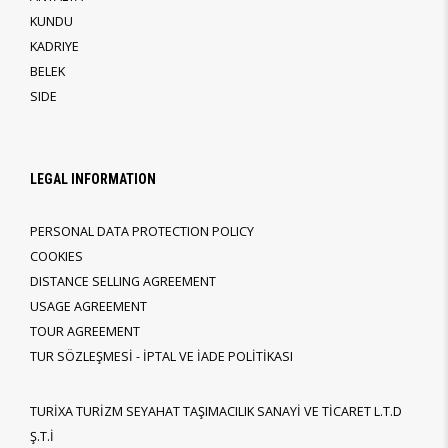
KUNDU
KADRIYE
BELEK
SIDE
LEGAL INFORMATION
PERSONAL DATA PROTECTION POLICY
COOKIES
DISTANCE SELLING AGREEMENT
USAGE AGREEMENT
TOUR AGREEMENT
TUR SÖZLEŞMESİ - İPTAL VE İADE POLİTİKASI
TURİXA TURİZM SEYAHAT TAŞIMACILIK SANAYİ VE TİCARET L.T.D
Ş.T.İ