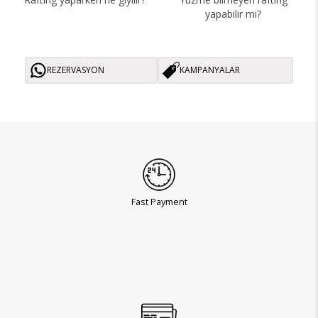
yapabilir mi?
REZERVASYON
KAMPANYALAR
Fast Payment