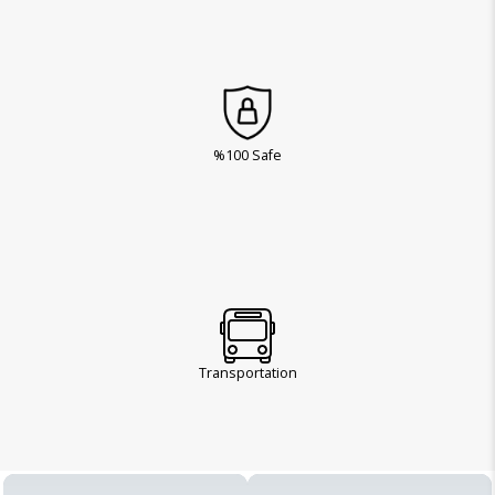
%100 Safe
Transportation