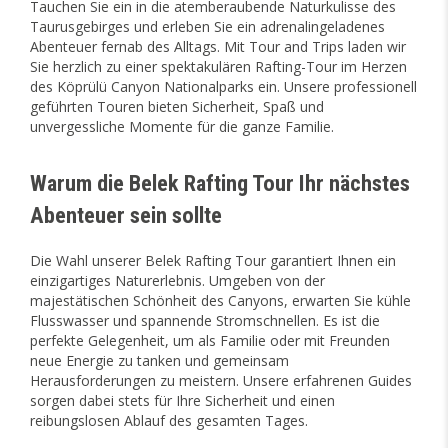
Tauchen Sie ein in die atemberaubende Naturkulisse des
Taurusgebirges und erleben Sie ein adrenalingeladenes
Abenteuer fernab des Alltags. Mit Tour and Trips laden wir
Sie herzlich zu einer spektakulären Rafting-Tour im Herzen
des Köprülü Canyon Nationalparks ein. Unsere professionell
geführten Touren bieten Sicherheit, Spaß und
unvergessliche Momente für die ganze Familie.
Warum die Belek Rafting Tour Ihr nächstes
Abenteuer sein sollte
Die Wahl unserer Belek Rafting Tour garantiert Ihnen ein
einzigartiges Naturerlebnis. Umgeben von der
majestätischen Schönheit des Canyons, erwarten Sie kühle
Flusswasser und spannende Stromschnellen. Es ist die
perfekte Gelegenheit, um als Familie oder mit Freunden
neue Energie zu tanken und gemeinsam
Herausforderungen zu meistern. Unsere erfahrenen Guides
sorgen dabei stets für Ihre Sicherheit und einen
reibungslosen Ablauf des gesamten Tages.