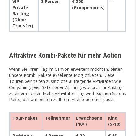
VIP
8 Person
€ 200
-
Private
(Gruppenpreis)
Rafting
(Ohne
Transfer)
Attraktive Kombi-Pakete für mehr Action
Wenn Sie Ihren Tag im Canyon erweitern möchten, bieten
unsere Kombi-Pakete exzellente Möglichkeiten. Diese
Touren beinhalten zusätzliche aufregende Aktivitäten wie
Canyoning, Jeep Safari oder Ziplining, wodurch Ihr Ausflug
zu einem echten Mehr-Aktivitäten-Tag wird. Buchen Sie das
Paket, das am besten zu Ihrem Abenteuerdurst passt.
Tour-Paket
Teilnehmer
Erwachsene
Kind
(10+)
(5-10)
Rafting +
1 Person
€ 30
€ 15