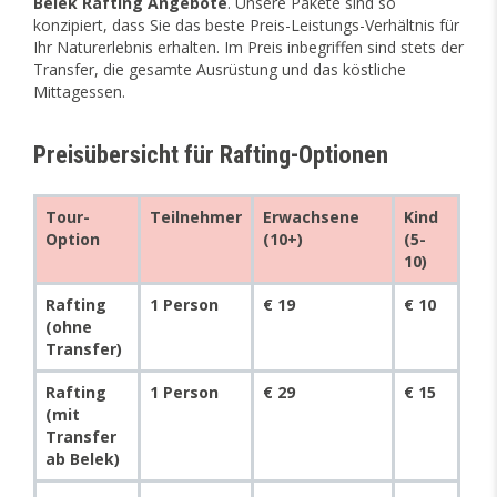
Belek Rafting Angebote
. Unsere Pakete sind so
konzipiert, dass Sie das beste Preis-Leistungs-Verhältnis für
Ihr Naturerlebnis erhalten. Im Preis inbegriffen sind stets der
Transfer, die gesamte Ausrüstung und das köstliche
Mittagessen.
Preisübersicht für Rafting-Optionen
Tour-
Teilnehmer
Erwachsene
Kind
Option
(10+)
(5-
10)
Rafting
1 Person
€ 19
€ 10
(ohne
Transfer)
Rafting
1 Person
€ 29
€ 15
(mit
Transfer
ab Belek)