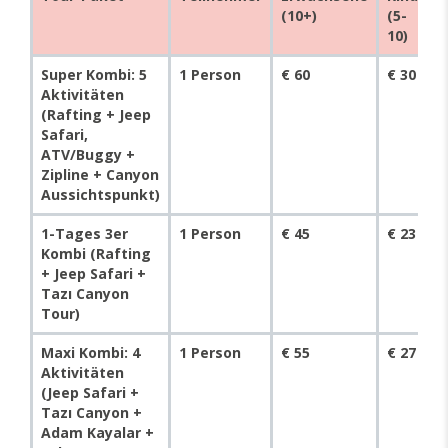
(10+)
(5-
10)
Super Kombi: 5
1 Person
€ 60
€ 30
Aktivitäten
(Rafting + Jeep
Safari,
ATV/Buggy +
Zipline + Canyon
Aussichtspunkt)
1-Tages 3er
1 Person
€ 45
€ 23
Kombi (Rafting
+ Jeep Safari +
Tazı Canyon
Tour)
Maxi Kombi: 4
1 Person
€ 55
€ 27
Aktivitäten
(Jeep Safari +
Tazı Canyon +
Adam Kayalar +