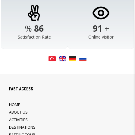
%
98
103
+
Satisfaction Rate
Online visitor
FAST ACCESS
HOME
ABOUT US
ACTIVITIES
DESTINATIONS
RAFTING TOUR