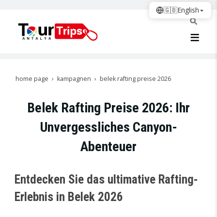
🇬🇧
English
home page
kampagnen
belek rafting preise 2026
Belek Rafting Preise 2026: Ihr
Unvergessliches Canyon-
Abenteuer
Entdecken Sie das ultimative Rafting-
Erlebnis in Belek 2026