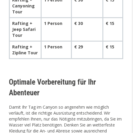
Canyoning
Tour
Rafting +
1 Person
€ 30
€ 15
Jeep Safari
Tour
Rafting +
1 Person
€ 29
€ 15
Zipline Tour
Optimale Vorbereitung für Ihr
Abenteuer
Damit Ihr Tag im Canyon so angenehm wie möglich
verläuft, ist die richtige Ausrüstung entscheidend. Wir
empfehlen Ihnen, nur das Nötigste mitzubringen, da Sie im
Wasser viel Platz benötigen. Denken Sie an wetterfeste
Kleidung für die An- und Abreise sowie ausreichend