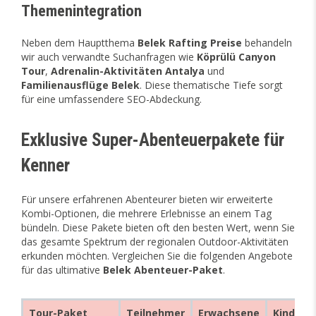
Themenintegration
Neben dem Hauptthema
Belek Rafting Preise
behandeln
wir auch verwandte Suchanfragen wie
Köprülü Canyon
Tour
,
Adrenalin-Aktivitäten Antalya
und
Familienausflüge Belek
. Diese thematische Tiefe sorgt
für eine umfassendere SEO-Abdeckung.
Exklusive Super-Abenteuerpakete für
Kenner
Für unsere erfahrenen Abenteurer bieten wir erweiterte
Kombi-Optionen, die mehrere Erlebnisse an einem Tag
bündeln. Diese Pakete bieten oft den besten Wert, wenn Sie
das gesamte Spektrum der regionalen Outdoor-Aktivitäten
erkunden möchten. Vergleichen Sie die folgenden Angebote
für das ultimative
Belek Abenteuer-Paket
.
Tour-Paket
Teilnehmer
Erwachsene
Kind