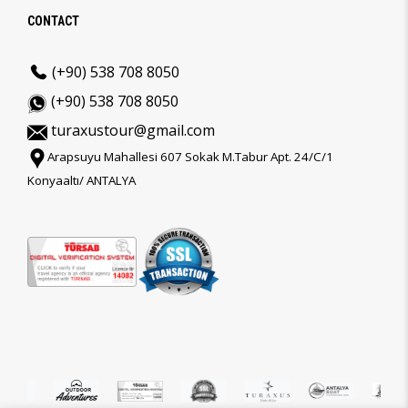
CONTACT
(+90) 538 708 8050
(+90) 538 708 8050
turaxustour@gmail.com
Arapsuyu Mahallesi 607 Sokak M.Tabur Apt. 24/C/1
Konyaaltı/ ANTALYA