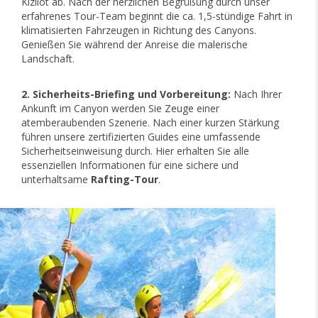
Kızılot ab. Nach der herzlichen Begrüßung durch unser
erfahrenes Tour-Team beginnt die ca. 1,5-stündige Fahrt in
klimatisierten Fahrzeugen in Richtung des Canyons.
Genießen Sie während der Anreise die malerische
Landschaft.
2. Sicherheits-Briefing und Vorbereitung:
Nach Ihrer
Ankunft im Canyon werden Sie Zeuge einer
atemberaubenden Szenerie. Nach einer kurzen Stärkung
führen unsere zertifizierten Guides eine umfassende
Sicherheitseinweisung durch. Hier erhalten Sie alle
essenziellen Informationen für eine sichere und
unterhaltsame
Rafting-Tour
.