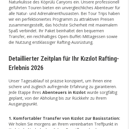
Naturkulisse des Köprülü Canyons ein. Unsere professionell
geführten Touren bieten ein unvergleichliches Abenteuer für
alle Natur- und Adrenalinenthusiasten. Bei Tour Trips haben
wir ein perfektioniertes Programm zu attraktiven Preisen
zusammengestellt, das höchste Sicherheit mit maximalem
Spaß verbindet. Ihr Paket beinhaltet den bequemen
Transfer, ein reichhaltiges Open-Buffet-Mittagessen sowie
die Nutzung erstklassiger Rafting-Ausrüstung.
Detaillierter Zeitplan für Ihr Kızılot Rafting-
Erlebnis 2026
Unser Tagesablauf ist präzise konzipiert, um Ihnen eine
sichere und zugleich aufregende Erfahrung zu garantieren.
Jede Etappe Ihres
Abenteuers in Kızılot
wurde sorgfältig
geplant, von der Abholung bis zur Rückkehr zu Ihrem
Ausgangspunkt.
1. Komfortabler Transfer von Kızılot zur Basisstation:
Wir holen Sie morgens an Ihrem vereinbarten Treffpunkt in