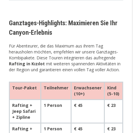
Ganztages-Highlights: Maximieren Sie Ihr
Canyon-Erlebnis
Für Abenteurer, die das Maximum aus ihrem Tag
herausholen möchten, empfehlen wir unsere Ganztages-
Kombipakete. Diese Touren integrieren das aufregende
Rafting in Kızılot
mit weiteren spannenden Aktivitäten in
der Region und garantieren einen vollen Tag voller Action.
Tour-Paket
Teilnehmer
Erwachsener
Kind
(10+)
(5-10)
Rafting +
1 Person
€ 45
€ 23
Jeep Safari
+ Zipline
Rafting +
1 Person
€ 45
€ 23