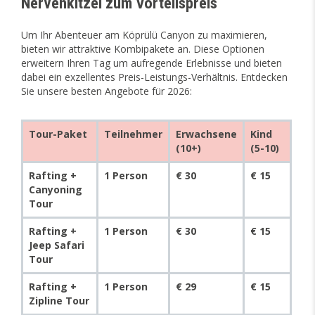
Nervenkitzel zum Vorteilspreis
Um Ihr Abenteuer am Köprülü Canyon zu maximieren,
bieten wir attraktive Kombipakete an. Diese Optionen
erweitern Ihren Tag um aufregende Erlebnisse und bieten
dabei ein exzellentes Preis-Leistungs-Verhältnis. Entdecken
Sie unsere besten Angebote für 2026:
Tour-Paket
Teilnehmer
Erwachsene
Kind
(10+)
(5-10)
Rafting +
1 Person
€ 30
€ 15
Canyoning
Tour
Rafting +
1 Person
€ 30
€ 15
Jeep Safari
Tour
Rafting +
1 Person
€ 29
€ 15
Zipline Tour