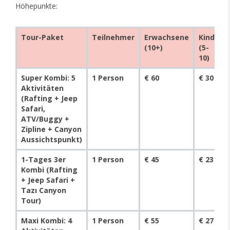
Höhepunkte:
Tour-Paket
Teilnehmer
Erwachsene
Kind
(10+)
(5-
10)
Super Kombi: 5
1 Person
€ 60
€ 30
Aktivitäten
(Rafting + Jeep
Safari,
ATV/Buggy +
Zipline + Canyon
Aussichtspunkt)
1-Tages 3er
1 Person
€ 45
€ 23
Kombi (Rafting
+ Jeep Safari +
Tazı Canyon
Tour)
Maxi Kombi: 4
1 Person
€ 55
€ 27