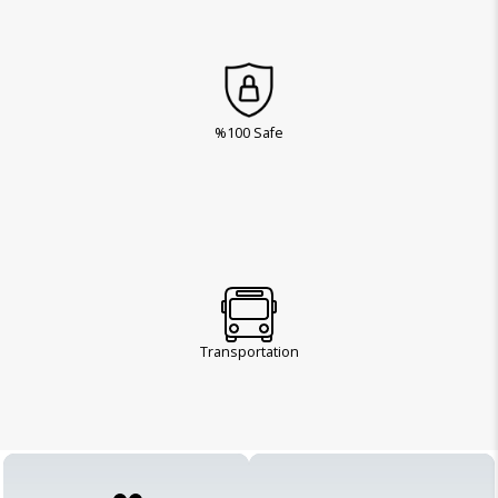
%100 Safe
Transportation