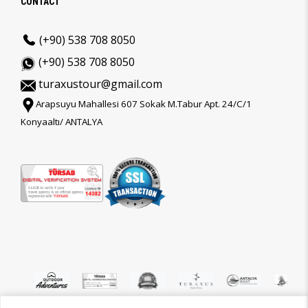
CONTACT
(+90) 538 708 8050
(+90) 538 708 8050
turaxustour@gmail.com
Arapsuyu Mahallesi 607 Sokak M.Tabur Apt. 24/C/1
Konyaaltı/ ANTALYA