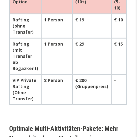
Option
(10+)
(5-
10)
Rafting
1 Person
€ 19
€ 10
(ohne
Transfer)
Rafting
1 Person
€ 29
€ 15
(mit
Transfer
ab
Bogazkent)
VIP Private
8 Person
€ 200
-
Rafting
(Gruppenpreis)
(Ohne
Transfer)
Optimale Multi-Aktivitäten-Pakete: Mehr