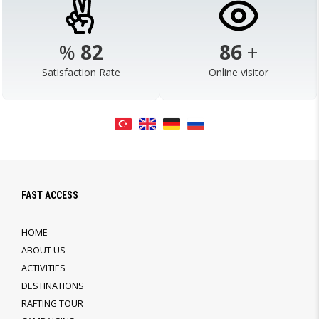
%
98
103
+
Satisfaction Rate
Online visitor
FAST ACCESS
HOME
ABOUT US
ACTIVITIES
DESTINATIONS
RAFTING TOUR