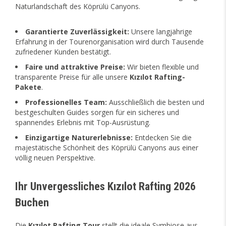
Naturlandschaft des Köprülü Canyons.
Garantierte Zuverlässigkeit:
Unsere langjährige
Erfahrung in der Tourenorganisation wird durch Tausende
zufriedener Kunden bestätigt.
Faire und attraktive Preise:
Wir bieten flexible und
transparente Preise für alle unsere
Kızılot Rafting-
Pakete
.
Professionelles Team:
Ausschließlich die besten und
bestgeschulten Guides sorgen für ein sicheres und
spannendes Erlebnis mit Top-Ausrüstung.
Einzigartige Naturerlebnisse:
Entdecken Sie die
majestätische Schönheit des Köprülü Canyons aus einer
völlig neuen Perspektive.
Ihr Unvergessliches Kızılot Rafting 2026
Buchen
Die
Kızılot Rafting Tour
stellt die ideale Symbiose aus