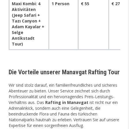
Maxi Kombi: 4
1 Person
€ 55
€ 27
Aktivitäten
(Jeep Safari +
Tazı Canyon +
Adam Kayalar +
Selge
Antikstadt
Tour)
Die Vorteile unserer Manavgat Rafting Tour
Wir sind stolz darauf, ein familienfreundliches und sicheres
Abenteuer zu bieten. Unser Service zeichnet sich durch
Professionalität und ein hervorragendes Preis-Leistungs-
Verhältnis aus. Das
Rafting in Manavgat
ist nicht nur ein
Adrenalinkick, sondern auch eine Gelegenheit, die
beeindruckende Flora und Fauna des türkischen
Nationalparks hautnah zu erleben. Vertrauen Sie auf unsere
Expertise für einen sorgenfreien Ausflug.