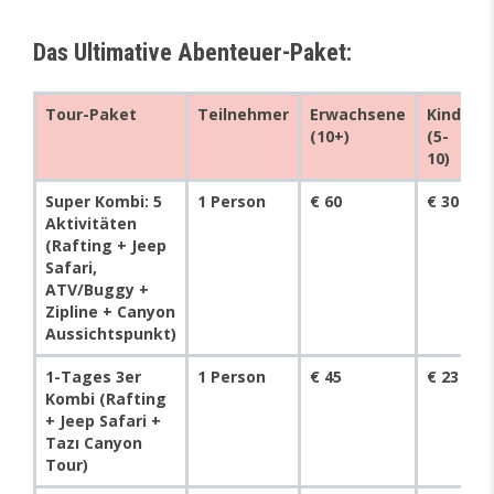
Das Ultimative Abenteuer-Paket:
Tour-Paket
Teilnehmer
Erwachsene
Kind
(10+)
(5-
10)
Super Kombi: 5
1 Person
€ 60
€ 30
Aktivitäten
(Rafting + Jeep
Safari,
ATV/Buggy +
Zipline + Canyon
Aussichtspunkt)
1-Tages 3er
1 Person
€ 45
€ 23
Kombi (Rafting
+ Jeep Safari +
Tazı Canyon
Tour)