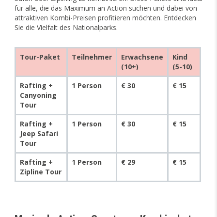
für alle, die das Maximum an Action suchen und dabei von
attraktiven Kombi-Preisen profitieren möchten. Entdecken
Sie die Vielfalt des Nationalparks.
Tour-Paket
Teilnehmer
Erwachsene
Kind
(10+)
(5-10)
Rafting +
1 Person
€ 30
€ 15
Canyoning
Tour
Rafting +
1 Person
€ 30
€ 15
Jeep Safari
Tour
Rafting +
1 Person
€ 29
€ 15
Zipline Tour