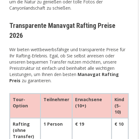
um die Natur zu genießen oder tolle Fotos der
Canyonlandschaft zu schießen.
Transparente Manavgat Rafting Preise
2026
Wir bieten wettbewerbsfähige und transparente Preise für
Ihr Rafting-Erlebnis. Egal, ob Sie selbst anreisen oder
unseren bequemen Transfer nutzen möchten, unsere
Preisstruktur ist einfach und beinhaltet alle wichtigen
Leistungen, um Ihnen den besten
Manavgat Rafting
Preis
zu garantieren.
Tour-
Teilnehmer
Erwachsene
Kind
Option
(10+)
(5-
10)
Rafting
1 Person
€ 19
€ 10
(ohne
Transfer)