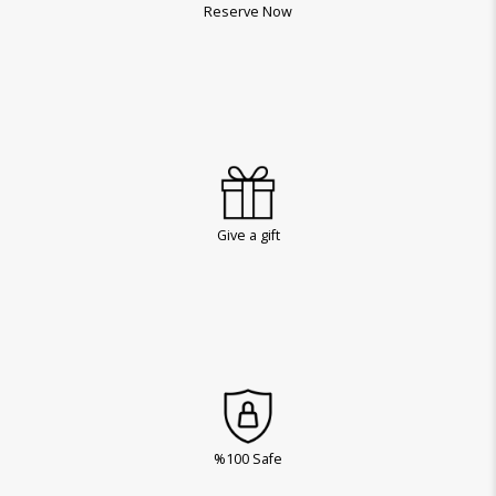
Reserve Now
Give a gift
%100 Safe