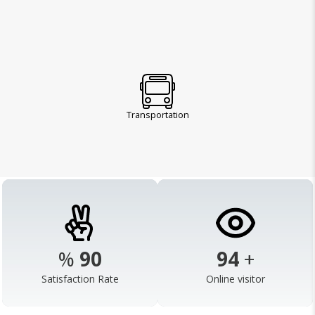
Transportation
%
98
103
+
Satisfaction Rate
Online visitor