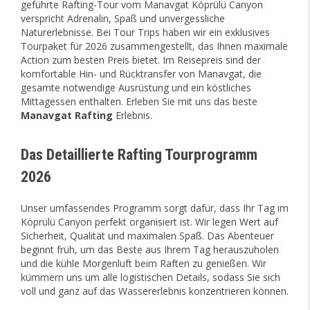
geführte Rafting-Tour vom Manavgat Köprülü Canyon
verspricht Adrenalin, Spaß und unvergessliche
Naturerlebnisse. Bei Tour Trips haben wir ein exklusives
Tourpaket für 2026 zusammengestellt, das Ihnen maximale
Action zum besten Preis bietet. Im Reisepreis sind der
komfortable Hin- und Rücktransfer von Manavgat, die
gesamte notwendige Ausrüstung und ein köstliches
Mittagessen enthalten. Erleben Sie mit uns das beste
Manavgat Rafting
Erlebnis.
Das Detaillierte Rafting Tourprogramm
2026
Unser umfassendes Programm sorgt dafür, dass Ihr Tag im
Köprülü Canyon perfekt organisiert ist. Wir legen Wert auf
Sicherheit, Qualität und maximalen Spaß. Das Abenteuer
beginnt früh, um das Beste aus Ihrem Tag herauszuholen
und die kühle Morgenluft beim Raften zu genießen. Wir
kümmern uns um alle logistischen Details, sodass Sie sich
voll und ganz auf das Wassererlebnis konzentrieren können.