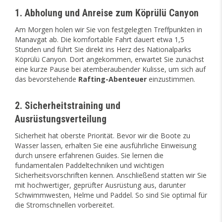
1. Abholung und Anreise zum Köprülü Canyon
Am Morgen holen wir Sie von festgelegten Treffpunkten in
Manavgat ab. Die komfortable Fahrt dauert etwa 1,5
Stunden und führt Sie direkt ins Herz des Nationalparks
Köprülü Canyon. Dort angekommen, erwartet Sie zunächst
eine kurze Pause bei atemberaubender Kulisse, um sich auf
das bevorstehende
Rafting-Abenteuer
einzustimmen.
2. Sicherheitstraining und
Ausrüstungsverteilung
Sicherheit hat oberste Priorität. Bevor wir die Boote zu
Wasser lassen, erhalten Sie eine ausführliche Einweisung
durch unsere erfahrenen Guides. Sie lernen die
fundamentalen Paddeltechniken und wichtigen
Sicherheitsvorschriften kennen. Anschließend statten wir Sie
mit hochwertiger, geprüfter Ausrüstung aus, darunter
Schwimmwesten, Helme und Paddel. So sind Sie optimal für
die Stromschnellen vorbereitet.