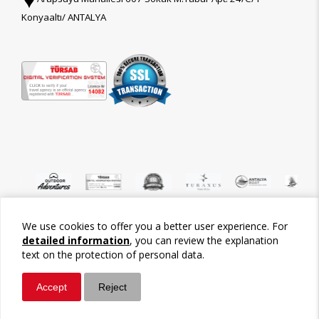
Konyaaltı/ ANTALYA
We use cookies to offer you a better user experience. For
©2026 Tour-Trips
detailed information
, you can review the explanation
text on the protection of personal data.
Accept
Reject
Whatsapp
Call / Ara