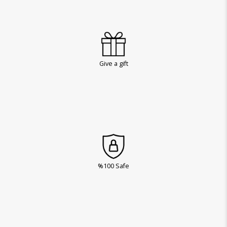
Give a gift
%100 Safe