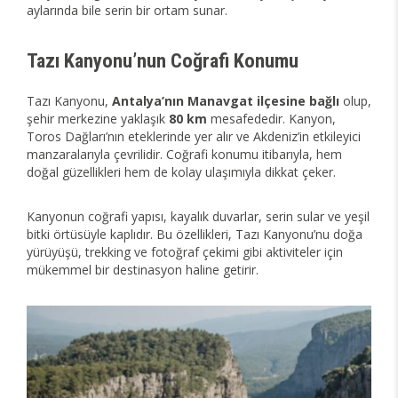
aylarında bile serin bir ortam sunar.
Tazı Kanyonu’nun Coğrafi Konumu
Tazı Kanyonu,
Antalya’nın Manavgat ilçesine bağlı
olup,
şehir merkezine yaklaşık
80 km
mesafededir. Kanyon,
Toros Dağları’nın eteklerinde yer alır ve Akdeniz’in etkileyici
manzaralarıyla çevrilidir. Coğrafi konumu itibarıyla, hem
doğal güzellikleri hem de kolay ulaşımıyla dikkat çeker.
Kanyonun coğrafi yapısı, kayalık duvarlar, serin sular ve yeşil
bitki örtüsüyle kaplıdır. Bu özellikleri, Tazı Kanyonu’nu doğa
yürüyüşü, trekking ve fotoğraf çekimi gibi aktiviteler için
mükemmel bir destinasyon haline getirir.