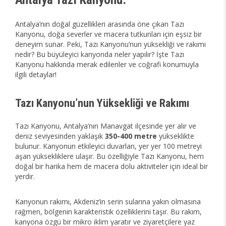
Antalya’nın doğal güzellikleri arasında öne çıkan Tazı
Kanyonu, doğa severler ve macera tutkunları için eşsiz bir
deneyim sunar. Peki, Tazı Kanyonu’nun yüksekliği ve rakımı
nedir? Bu büyüleyici kanyonda neler yapılır? İşte Tazı
Kanyonu hakkında merak edilenler ve coğrafi konumuyla
ilgili detaylar!
Tazı Kanyonu’nun Yüksekliği ve Rakımı
Tazı Kanyonu, Antalya’nın Manavgat ilçesinde yer alır ve
deniz seviyesinden yaklaşık
350-400 metre
yükseklikte
bulunur. Kanyonun etkileyici duvarları, yer yer 100 metreyi
aşan yüksekliklere ulaşır. Bu özelliğiyle Tazı Kanyonu, hem
doğal bir harika hem de macera dolu aktiviteler için ideal bir
yerdir.
Kanyonun rakımı, Akdeniz’in serin sularına yakın olmasına
rağmen, bölgenin karakteristik özelliklerini taşır. Bu rakım,
kanyona özgü bir mikro iklim yaratır ve ziyaretçilere yaz