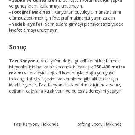
ve güneş kremi kullanmayı unutmayın.
- Fotoğraf Makinesi:
Kanyonun büyüleyici manzaralarını
ölümsüzleştirmek için fotoğraf makinenizi yanınıza alın.
- Yedek Kıyafet:
Serin sulara girmeyi planlıyorsanız yedek
kıyafet almayı unutmayın.
Sonuç
Tazı Kanyonu
, Antalya’nın doğal güzelliklerini keşfetmek
isteyenler için harika bir seçenektir. Yaklaşık
350-400 metre
rakımı
ve etkileyici coğrafi konumuyla, doğa yürüyüşü,
trekking, fotoğraf çekimi ve serinleme gibi aktiviteler için
ideal bir yerdir. Tazı Kanyonu’nu keşfetmek için hazırsanız,
doğanın çağrısına kulak verin ve bu eşsiz deneyimi yaşayın!
Tazı Kanyonu Hakkında
Rafting Sporu Hakkında