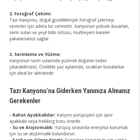
2. Fotoğraf Çekimi:
Tazı Kanyonu, doğal güzellikleriyle fotoğraf çekmeyi
sevenler için adeta bir cennettir. Kanyonun yüksek duvarları,
serin suları ve yeşil bitki örtüsü, muhteşem kareler
yakalamanızı sağlar.
3. Serinleme ve Yüzme:
Kanyonun serin sularında yüzerek doğanın tadını
çıkarabilirsiniz. Özellikle yaz aylarında, sıcaktan bunalanlar
için ideal bir aktivitedir.
Tazı Kanyonu’na Giderken Yanınıza Almanız
Gerekenler
- Rahat Ayakkabılar:
Kanyon yürüyüşleri için spor
ayakkabı veya trekking botu önerilir.
- Su ve Atıştırmalık:
Yürüyüş sırasında enerjinizi korumak
için su ve atıştırmalık bulundurun.
- Şapka ve Güneş Kremi:
Güneşten korunmak için şapka