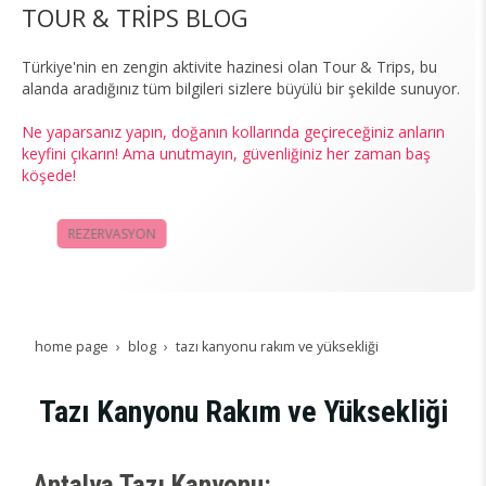
TOUR & TRİPS BLOG
Türkiye'nin en zengin aktivite hazinesi olan Tour & Trips, bu
alanda aradığınız tüm bilgileri sizlere büyülü bir şekilde sunuyor.
Ne yaparsanız yapın, doğanın kollarında geçireceğiniz anların
keyfini çıkarın! Ama unutmayın, güvenliğiniz her zaman baş
köşede!
REZERVASYON
KAMPANYALAR
home page
blog
tazı kanyonu rakım ve yüksekliği
Tazı Kanyonu Rakım ve Yüksekliği
Antalya Tazı Kanyonu: