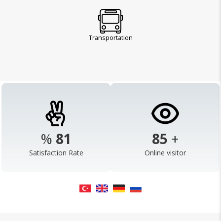
Transportation
%
98
103
+
Satisfaction Rate
Online visitor