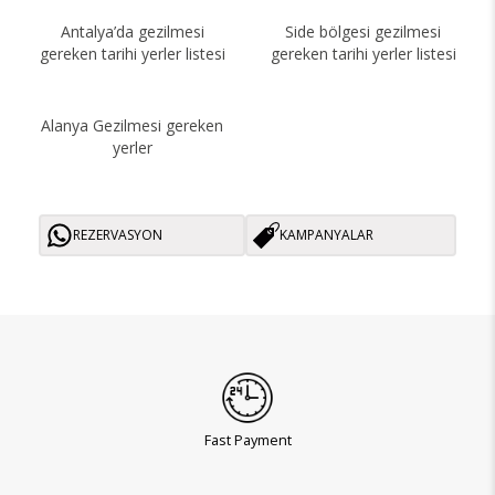
Antalya’da gezilmesi
Side bölgesi gezilmesi
gereken tarihi yerler listesi
gereken tarihi yerler listesi
Alanya Gezilmesi gereken
yerler
REZERVASYON
KAMPANYALAR
Fast Payment