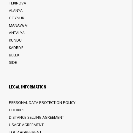
TEKIROVA
ALANYA
GOYNUK
MANAVGAT
ANTALYA
KUNDU
KADRIYE
BELEK
SIDE
LEGAL INFORMATION
PERSONAL DATA PROTECTION POLICY
COOKIES
DISTANCE SELLING AGREEMENT
USAGE AGREEMENT
TOUR AGREEMENT