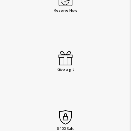
Reserve Now
Give a gift
%100 Safe