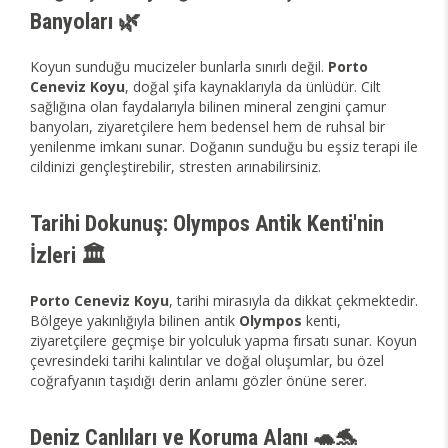
Banyoları 🌿
Koyun sunduğu mucizeler bunlarla sınırlı değil.
Porto
Ceneviz Koyu
, doğal şifa kaynaklarıyla da ünlüdür. Cilt
sağlığına olan faydalarıyla bilinen mineral zengini çamur
banyoları, ziyaretçilere hem bedensel hem de ruhsal bir
yenilenme imkanı sunar. Doğanın sunduğu bu eşsiz terapi ile
cildinizi gençleştirebilir, stresten arınabilirsiniz.
Tarihi Dokunuş: Olympos Antik Kenti'nin
İzleri 🏛️
Porto Ceneviz Koyu
, tarihi mirasıyla da dikkat çekmektedir.
Bölgeye yakınlığıyla bilinen antik
Olympos
kenti,
ziyaretçilere geçmişe bir yolculuk yapma fırsatı sunar. Koyun
çevresindeki tarihi kalıntılar ve doğal oluşumlar, bu özel
coğrafyanın taşıdığı derin anlamı gözler önüne serer.
Deniz Canlıları ve Koruma Alanı 🐢🐬