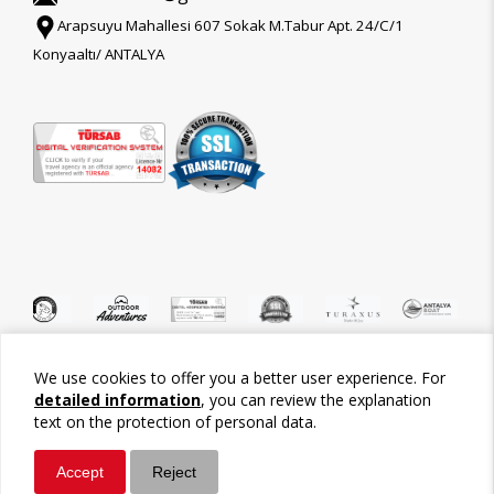
Arapsuyu Mahallesi 607 Sokak M.Tabur Apt. 24/C/1
Konyaaltı/ ANTALYA
We use cookies to offer you a better user experience. For
©2026 Tour-Trips
detailed information
, you can review the explanation
text on the protection of personal data.
Accept
Reject