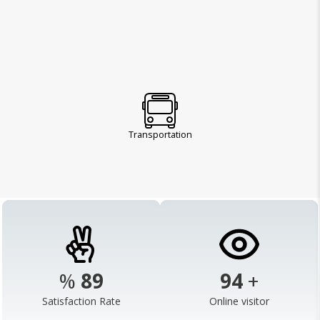
Transportation
%
98
103
+
Satisfaction Rate
Online visitor