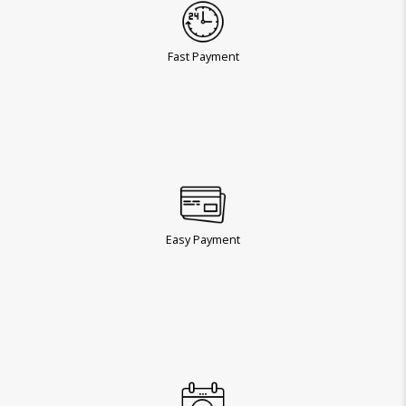
Fast Payment
Easy Payment