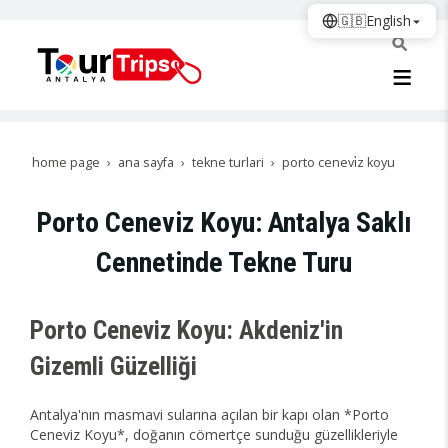
🇬🇧
English
home page
ana sayfa
tekne turlari
porto cenevi̇z koyu
Porto Ceneviz Koyu: Antalya Saklı
Cennetinde Tekne Turu
Porto Ceneviz Koyu: Akdeniz'in
Gizemli Güzelliği
Antalya'nın masmavi sularına açılan bir kapı olan *Porto
Ceneviz Koyu*, doğanın cömertçe sunduğu güzellikleriyle