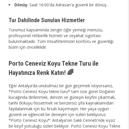
Dönüş:
Saat 16:00'da Adrasan'a güvenli bir dönüş.
Tur Dahilinde Sunulan Hizmetler
Turumuz kapsamında zengin öğle yemeği menüsü,
profesyonel rehberlik hizmeti ve seyahat sigortası
bulunmaktadır. Tüm misafirlerimizin konforu ve güvenliği
bizim için önceliklidir.
Porto Ceneviz Koyu Tekne Turu ile
Hayatınıza Renk Katın! 🌈
Eğer Antalya'da unutulmaz bir gün geçirmek istiyorsanız,
*Porto Ceneviz Koyu tekne turu* tam size göre! Doğanın
kucağında dinlenmek, denizin ve güneşin keyfini çıkarmak,
tarihi dokuyu hissetmek ve benzersiz şifa kaynaklarından
faydalanmak için bu fırsatı kaçırmayın. Her yaşa uygun
güvenli ve eğlenceli bir deneyim için sizleri bekliyoruz.
*Porto Ceneviz Koyu*: Antalya'nın Saklı Cenneti'nde eşsiz
bir keşif yolculuğu sizleri bekliyor. Porto Ceneviz Koyu Tekne