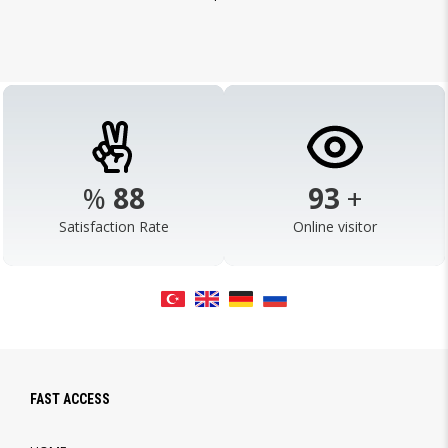
%
98
103
+
Satisfaction Rate
Online visitor
FAST ACCESS