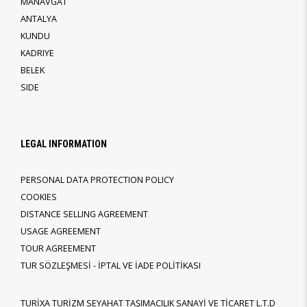
MANAVGAT
ANTALYA
KUNDU
KADRIYE
BELEK
SIDE
LEGAL INFORMATION
PERSONAL DATA PROTECTION POLICY
COOKIES
DISTANCE SELLING AGREEMENT
USAGE AGREEMENT
TOUR AGREEMENT
TUR SÖZLEŞMESİ - İPTAL VE İADE POLİTİKASI
TURİXA TURİZM SEYAHAT TAŞIMACILIK SANAYİ VE TİCARET L.T.D