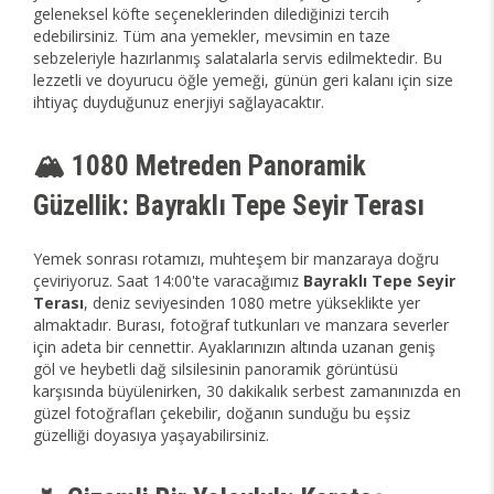
geleneksel köfte seçeneklerinden dilediğinizi tercih
edebilirsiniz. Tüm ana yemekler, mevsimin en taze
sebzeleriyle hazırlanmış salatalarla servis edilmektedir. Bu
lezzetli ve doyurucu öğle yemeği, günün geri kalanı için size
ihtiyaç duyduğunuz enerjiyi sağlayacaktır.
🏔️ 1080 Metreden Panoramik
Güzellik: Bayraklı Tepe Seyir Terası
Yemek sonrası rotamızı, muhteşem bir manzaraya doğru
çeviriyoruz. Saat 14:00'te varacağımız
Bayraklı Tepe Seyir
Terası
, deniz seviyesinden 1080 metre yükseklikte yer
almaktadır. Burası, fotoğraf tutkunları ve manzara severler
için adeta bir cennettir. Ayaklarınızın altında uzanan geniş
göl ve heybetli dağ silsilesinin panoramik görüntüsü
karşısında büyülenirken, 30 dakikalık serbest zamanınızda en
güzel fotoğrafları çekebilir, doğanın sunduğu bu eşsiz
güzelliği doyasıya yaşayabilirsiniz.