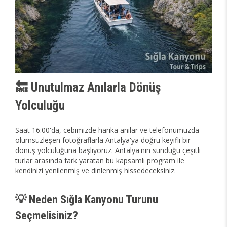
🔙 Unutulmaz Anılarla Dönüş
Yolculuğu
Saat 16:00'da, cebimizde harika anılar ve telefonumuzda
ölümsüzleşen fotoğraflarla Antalya'ya doğru keyifli bir
dönüş yolculuğuna başlıyoruz. Antalya'nın sunduğu çeşitli
turlar arasında fark yaratan bu kapsamlı program ile
kendinizi yenilenmiş ve dinlenmiş hissedeceksiniz.
💡 Neden Sığla Kanyonu Turunu
Seçmelisiniz?