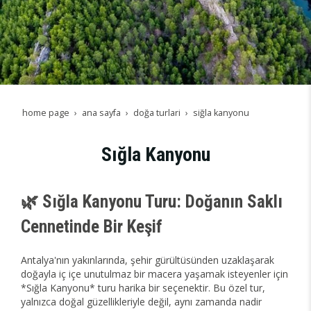
home page
ana sayfa
doğa turlari
siğla kanyonu
Sığla Kanyonu
🌿 Sığla Kanyonu Turu: Doğanın Saklı
Cennetinde Bir Keşif
Antalya'nın yakınlarında, şehir gürültüsünden uzaklaşarak
doğayla iç içe unutulmaz bir macera yaşamak isteyenler için
*Sığla Kanyonu* turu harika bir seçenektir. Bu özel tur,
yalnızca doğal güzellikleriyle değil, aynı zamanda nadir