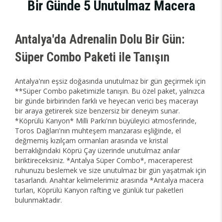
Bir Günde 5 Unutulmaz Macera
Antalya'da Adrenalin Dolu Bir Gün:
Süper Combo Paketi ile Tanışın
Antalya'nın eşsiz doğasında unutulmaz bir gün geçirmek için
**Süper Combo paketimizle tanışın. Bu özel paket, yalnızca
bir günde birbirinden farklı ve heyecan verici beş macerayı
bir araya getirerek size benzersiz bir deneyim sunar.
*Köprülü Kanyon* Milli Parkı'nın büyüleyici atmosferinde,
Toros Dağları'nın muhteşem manzarası eşliğinde, el
değmemiş kızılçam ormanları arasında ve kristal
berraklığındaki Köprü Çay üzerinde unutulmaz anılar
biriktireceksiniz. *Antalya Süper Combo*, maceraperest
ruhunuzu beslemek ve size unutulmaz bir gün yaşatmak için
tasarlandı. Anahtar kelimelerimiz arasında *Antalya macera
turları, Köprülü Kanyon rafting ve günlük tur paketleri
bulunmaktadır.