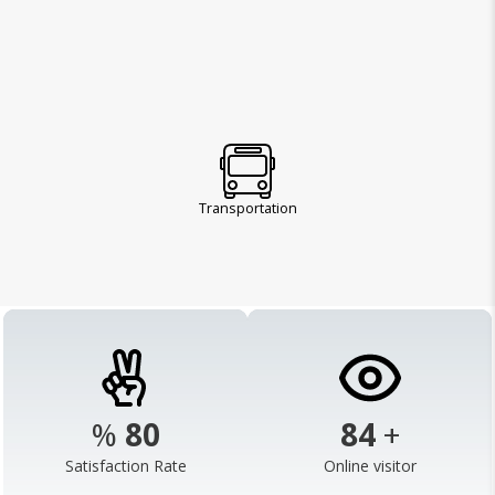
Transportation
%
98
103
+
Satisfaction Rate
Online visitor