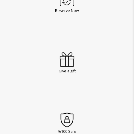
Reserve Now
Give a gift
%100 Safe