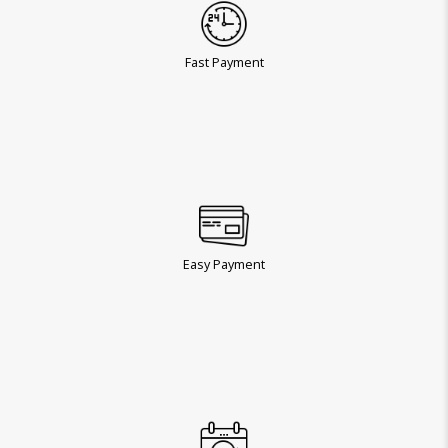
Fast Payment
Easy Payment