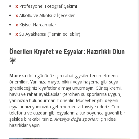
x
Profesyonel Fotoğraf Çekimi
x
Alkollü ve Alkolsüz İçecekler
x
Kişisel Harcamalar
x
Su Ayakkabısı (Temin edilebilir)
Önerilen Kıyafet ve Eşyalar: Hazırlıklı Olun
☔
Macera
dolu gününüz için rahat giysiler tercih etmeniz
önemlidir. Yanınıza mayo, bikini veya haşema gibi suya
girebileceğiniz kıyafetler almayı unutmayın. Güneş kremi,
havlu ve rahat ayakkabılar (tercihen su sporlarına uygun)
yanınızda bulundurmanız önerilir. Mücevher gibi değerli
eşyalarınızı yanınızda getirmemenizi tavsiye ederiz. Cep
telefonu ve cüzdan gibi eşyalarınızı tur boyunca güvenli bir
şekilde bırakabilirsiniz.
Antalya doğa sporları
için ideal
hazırlıklar yapın.