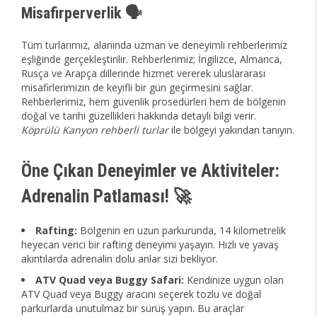
Misafirperverlik 🗣️
Tüm turlarımız, alanında uzman ve deneyimli rehberlerimiz
eşliğinde gerçekleştirilir. Rehberlerimiz; İngilizce, Almanca,
Rusça ve Arapça dillerinde hizmet vererek uluslararası
misafirlerimizin de keyifli bir gün geçirmesini sağlar.
Rehberlerimiz, hem güvenlik prosedürleri hem de bölgenin
doğal ve tarihi güzellikleri hakkında detaylı bilgi verir.
Köprülü Kanyon rehberli turlar
ile bölgeyi yakından tanıyın.
Öne Çıkan Deneyimler ve Aktiviteler:
Adrenalin Patlaması! 🚀
Rafting:
Bölgenin en uzun parkurunda, 14 kilometrelik
heyecan verici bir rafting deneyimi yaşayın. Hızlı ve yavaş
akıntılarda adrenalin dolu anlar sizi bekliyor.
ATV Quad veya Buggy Safari:
Kendinize uygun olan
ATV Quad veya Buggy aracını seçerek tozlu ve doğal
parkurlarda unutulmaz bir sürüş yapın. Bu araçlar