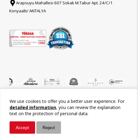
Arapsuyu Mahallesi 607 Sokak M.Tabur Apt. 24/C/1
Konyaaltı/ ANTALYA
We use cookies to offer you a better user experience. For
©2026 Tour-Trips
detailed information
, you can review the explanation
text on the protection of personal data.
Accept
Reject
Whatsapp
Call / Ara