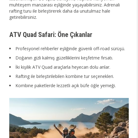
muhteşem manzarası eşliğinde yaşayabilirsiniz. Adrenali
rafting turu ile birleştirerek daha da unutulmaz hale
getirebilirsiniz.
ATV Quad Safari: Öne Çıkanlar
Profesyonel rehberler eşliğinde güvenli off-road sürüşü.
Doğanın gizli kalmış güzelliklerini keşfetme fırsatı.
İki kişilik ATV Quad araçlarla heyecan dolu anlar.
Rafting ile birleştirilebilen kombine tur seçenekleri.
Kombine paketlerde lezzetli açık büfe öğle yemeği.