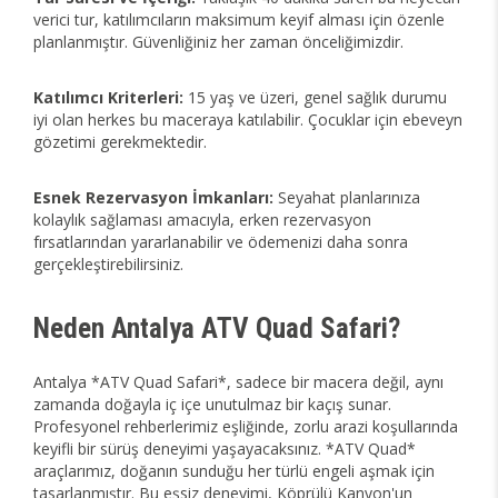
verici tur, katılımcıların maksimum keyif alması için özenle
planlanmıştır. Güvenliğiniz her zaman önceliğimizdir.
Katılımcı Kriterleri:
15 yaş ve üzeri, genel sağlık durumu
iyi olan herkes bu maceraya katılabilir. Çocuklar için ebeveyn
gözetimi gerekmektedir.
Esnek Rezervasyon İmkanları:
Seyahat planlarınıza
kolaylık sağlaması amacıyla, erken rezervasyon
fırsatlarından yararlanabilir ve ödemenizi daha sonra
gerçekleştirebilirsiniz.
Neden Antalya ATV Quad Safari?
Antalya *ATV Quad Safari*, sadece bir macera değil, aynı
zamanda doğayla iç içe unutulmaz bir kaçış sunar.
Profesyonel rehberlerimiz eşliğinde, zorlu arazi koşullarında
keyifli bir sürüş deneyimi yaşayacaksınız. *ATV Quad*
araçlarımız, doğanın sunduğu her türlü engeli aşmak için
tasarlanmıştır. Bu eşsiz deneyimi, Köprülü Kanyon'un