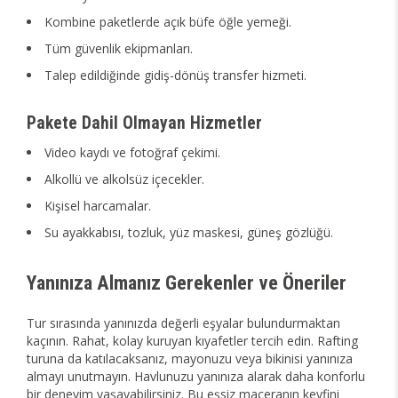
Kombine paketlerde açık büfe öğle yemeği.
Tüm güvenlik ekipmanları.
Talep edildiğinde gidiş-dönüş transfer hizmeti.
Pakete Dahil Olmayan Hizmetler
Video kaydı ve fotoğraf çekimi.
Alkollü ve alkolsüz içecekler.
Kişisel harcamalar.
Su ayakkabısı, tozluk, yüz maskesi, güneş gözlüğü.
Yanınıza Almanız Gerekenler ve Öneriler
Tur sırasında yanınızda değerli eşyalar bulundurmaktan
kaçının. Rahat, kolay kuruyan kıyafetler tercih edin. Rafting
turuna da katılacaksanız, mayonuzu veya bikinisi yanınıza
almayı unutmayın. Havlunuzu yanınıza alarak daha konforlu
bir deneyim yaşayabilirsiniz. Bu eşsiz maceranın keyfini