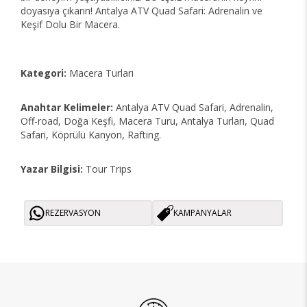
doyasıya çıkarın! Antalya ATV Quad Safari: Adrenalin ve
Keşif Dolu Bir Macera.
Kategori:
Macera Turları
Anahtar Kelimeler:
Antalya ATV Quad Safari, Adrenalin,
Off-road, Doğa Keşfi, Macera Turu, Antalya Turları, Quad
Safari, Köprülü Kanyon, Rafting.
Yazar Bilgisi:
Tour Trips
REZERVASYON
KAMPANYALAR