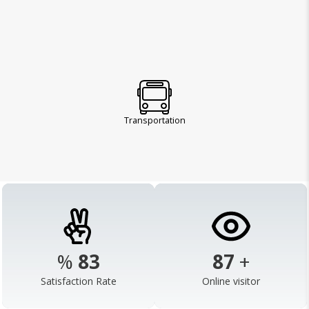
Transportation
%
98
103
+
Satisfaction Rate
Online visitor