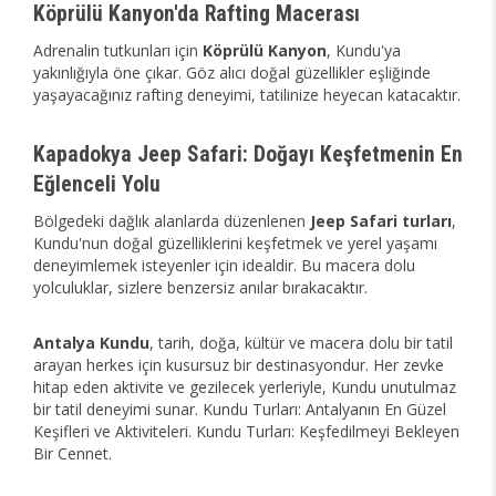
Köprülü Kanyon'da Rafting Macerası
Adrenalin tutkunları için
Köprülü Kanyon
, Kundu'ya
yakınlığıyla öne çıkar. Göz alıcı doğal güzellikler eşliğinde
yaşayacağınız rafting deneyimi, tatilinize heyecan katacaktır.
Kapadokya Jeep Safari: Doğayı Keşfetmenin En
Eğlenceli Yolu
Bölgedeki dağlık alanlarda düzenlenen
Jeep Safari turları
,
Kundu'nun doğal güzelliklerini keşfetmek ve yerel yaşamı
deneyimlemek isteyenler için idealdir. Bu macera dolu
yolculuklar, sizlere benzersiz anılar bırakacaktır.
Antalya Kundu
, tarih, doğa, kültür ve macera dolu bir tatil
arayan herkes için kusursuz bir destinasyondur. Her zevke
hitap eden aktivite ve gezilecek yerleriyle, Kundu unutulmaz
bir tatil deneyimi sunar. Kundu Turları: Antalyanın En Güzel
Keşifleri ve Aktiviteleri. Kundu Turları: Keşfedilmeyi Bekleyen
Bir Cennet.