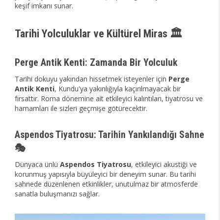
keşif imkanı sunar.
Tarihi Yolculuklar ve Kültürel Miras 🏛️
Perge Antik Kenti: Zamanda Bir Yolculuk
Tarihi dokuyu yakından hissetmek isteyenler için
Perge
Antik Kenti
, Kundu'ya yakınlığıyla kaçırılmayacak bir
fırsattır. Roma dönemine ait etkileyici kalıntıları, tiyatrosu ve
hamamları ile sizleri geçmişe götürecektir.
Aspendos Tiyatrosu: Tarihin Yankılandığı Sahne
🎭
Dünyaca ünlü
Aspendos Tiyatrosu
, etkileyici akustiği ve
korunmuş yapısıyla büyüleyici bir deneyim sunar. Bu tarihi
sahnede düzenlenen etkinlikler, unutulmaz bir atmosferde
sanatla buluşmanızı sağlar.