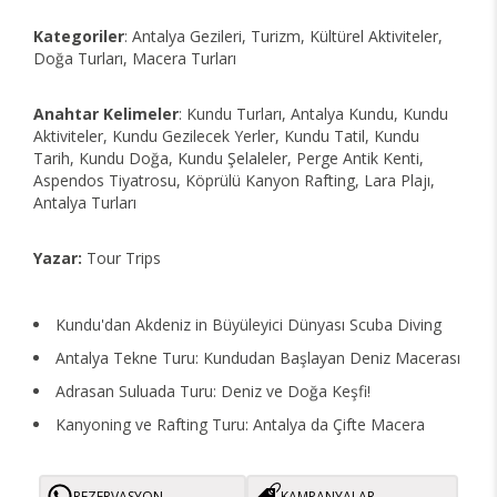
Kategoriler
: Antalya Gezileri, Turizm, Kültürel Aktiviteler,
Doğa Turları, Macera Turları
Anahtar Kelimeler
: Kundu Turları, Antalya Kundu, Kundu
Aktiviteler, Kundu Gezilecek Yerler, Kundu Tatil, Kundu
Tarih, Kundu Doğa, Kundu Şelaleler, Perge Antik Kenti,
Aspendos Tiyatrosu, Köprülü Kanyon Rafting, Lara Plajı,
Antalya Turları
Yazar:
Tour Trips
Kundu'dan Akdeniz in Büyüleyici Dünyası Scuba Diving
Antalya Tekne Turu: Kundudan Başlayan Deniz Macerası
Adrasan Suluada Turu: Deniz ve Doğa Keşfi!
Kanyoning ve Rafting Turu: Antalya da Çifte Macera
REZERVASYON
KAMPANYALAR