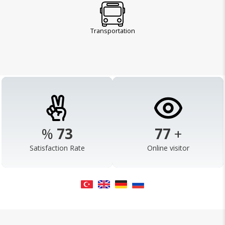
Transportation
%
96
100
+
Satisfaction Rate
Online visitor