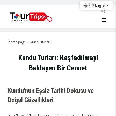
🇬🇧
English
home page
kundu turlari
Kundu Turları: Keşfedilmeyi
Bekleyen Bir Cennet
Kundu'nun Eşsiz Tarihi Dokusu ve
Doğal Güzellikleri