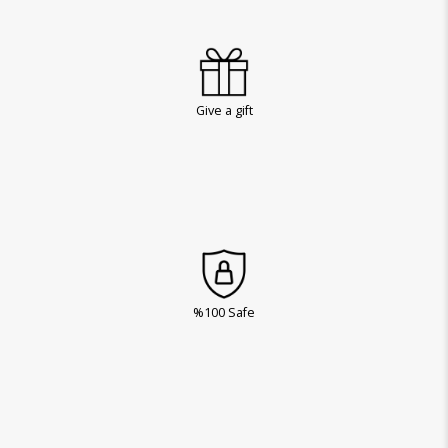
Give a gift
%100 Safe