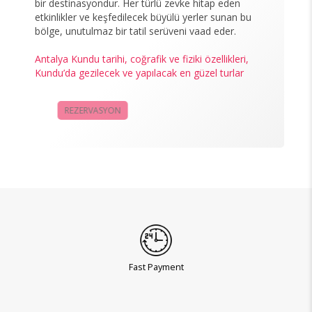
bir destinasyondur. Her türlü zevke hitap eden
etkinlikler ve keşfedilecek büyülü yerler sunan bu
bölge, unutulmaz bir tatil serüveni vaad eder.
Antalya Kundu tarihi, coğrafik ve fiziki özellikleri,
Kundu’da gezilecek ve yapılacak en güzel turlar
REZERVASYON
KAMPANYALAR
Fast Payment