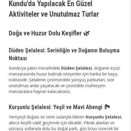
Kundu'da Yapılacak En Güzel
Aktiviteler ve Unutulmaz Turlar
Doğa ve Huzur Dolu Keşifler 🌿
Düden Şelalesi: Serinliğin ve Doğanın Buluşma
Noktası
Kundu'ya yakın mesafedeki
Düden Şelalesi
, doğanın eşsiz
manzarasında huzur bulmak isteyenler için harika bir kaçış
noktasıdır. Şelalenin çevresindeki yürüyüş parkurları, size
unutulmaz anlar yaşatacak ve çevredeki muhteşem
manzaralara hayran kalacaksınız.
Kurşunlu Şelalesi: Yeşil ve Mavi Ahengi 🏞️
Yemyeşil doğası ve serin sularıyla bilinen
Kurşunlu Şelalesi
,
ailece keyifli vakit geçirmek için idealdir. Piknik alanları ve
yürüyüş yollarıyla dolu bu doğal park, gün boyu sürecek bir