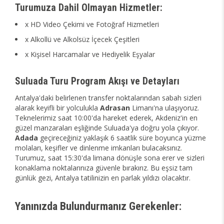
Turumuza Dahil Olmayan Hizmetler:
x HD Video Çekimi ve Fotoğraf Hizmetleri
x Alkollü ve Alkolsüz İçecek Çeşitleri
x Kişisel Harcamalar ve Hediyelik Eşyalar
Suluada Turu Program Akışı ve Detayları
Antalya'daki belirlenen transfer noktalarından sabah sizleri
alarak keyifli bir yolculukla
Adrasan
Limanı'na ulaşıyoruz.
Teknelerimiz saat 10:00'da hareket ederek, Akdeniz'in en
güzel manzaraları eşliğinde Suluada'ya doğru yola çıkıyor.
Adada
geçireceğiniz yaklaşık 6 saatlik süre boyunca yüzme
molaları, keşifler ve dinlenme imkanları bulacaksınız.
Turumuz, saat 15:30'da limana dönüşle sona erer ve sizleri
konaklama noktalarınıza güvenle bırakırız. Bu eşsiz tam
günlük gezi, Antalya tatilinizin en parlak yıldızı olacaktır.
Yanınızda Bulundurmanız Gerekenler: