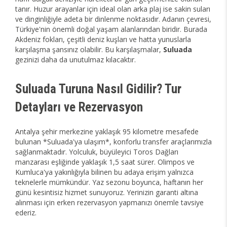
tanır. Huzur arayanlar için ideal olan arka plaj ise sakin suları
ve dinginliğiyle adeta bir dinlenme noktasıdır. Adanın çevresi,
Türkiye'nin önemli doğal yaşam alanlarından biridir. Burada
Akdeniz fokları, çeşitli deniz kuşları ve hatta yunuslarla
karşılaşma şansınız olabilir. Bu karşılaşmalar,
Suluada
gezinizi daha da unutulmaz kılacaktır.
Suluada Turuna Nasıl Gidilir? Tur
Detayları ve Rezervasyon
Antalya şehir merkezine yaklaşık 95 kilometre mesafede
bulunan *Suluada'ya ulaşım*, konforlu transfer araçlarımızla
sağlanmaktadır. Yolculuk, büyüleyici Toros Dağları
manzarası eşliğinde yaklaşık 1,5 saat sürer. Olimpos ve
Kumluca'ya yakınlığıyla bilinen bu adaya erişim yalnızca
teknelerle mümkündür. Yaz sezonu boyunca, haftanın her
günü kesintisiz hizmet sunuyoruz. Yerinizin garanti altına
alınması için erken rezervasyon yapmanızı önemle tavsiye
ederiz.