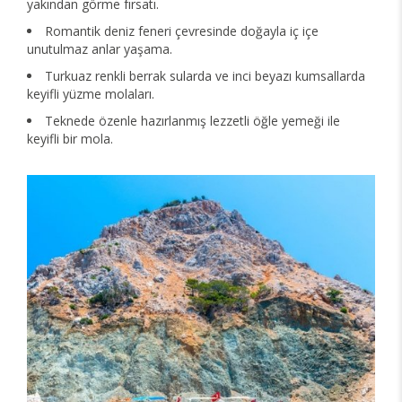
yakından görme fırsatı.
Romantik deniz feneri çevresinde doğayla iç içe
unutulmaz anlar yaşama.
Turkuaz renkli berrak sularda ve inci beyazı kumsallarda
keyifli yüzme molaları.
Teknede özenle hazırlanmış lezzetli öğle yemeği ile
keyifli bir mola.