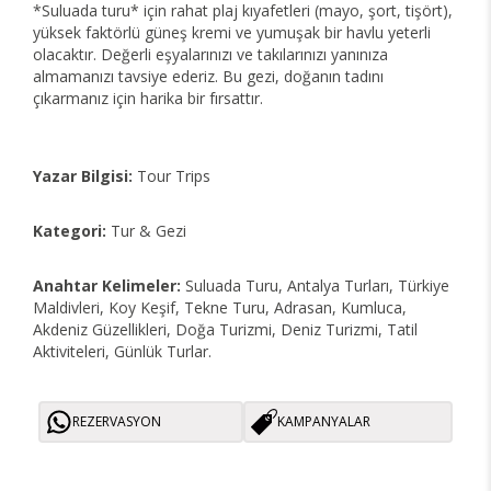
*Suluada turu* için rahat plaj kıyafetleri (mayo, şort, tişört),
yüksek faktörlü güneş kremi ve yumuşak bir havlu yeterli
olacaktır. Değerli eşyalarınızı ve takılarınızı yanınıza
almamanızı tavsiye ederiz. Bu gezi, doğanın tadını
çıkarmanız için harika bir fırsattır.
Yazar Bilgisi:
Tour Trips
Kategori:
Tur & Gezi
Anahtar Kelimeler:
Suluada Turu, Antalya Turları, Türkiye
Maldivleri, Koy Keşif, Tekne Turu, Adrasan, Kumluca,
Akdeniz Güzellikleri, Doğa Turizmi, Deniz Turizmi, Tatil
Aktiviteleri, Günlük Turlar.
REZERVASYON
KAMPANYALAR