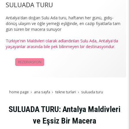
SULUADA TURU
Antalya'dan doğan Sulu Ada turu, haftanın her günü, gidiş-
dönüş ulaşım ve öğle yemeği eşliğinde, en cazip fiyatlarla tam
gün süren bir macera sunuyor
Türkiye'nin Maldivleri olarak adlandırılan Sulu Ada, Antalya'da
yaşayanlar arasında bile pek bilinmeyen bir destinasyondur.
REZERVASYON
KAMPANYALAR
home page
ana sayfa
tekne turlari
suluada turu
SULUADA TURU: Antalya Maldivleri
ve Eşsiz Bir Macera