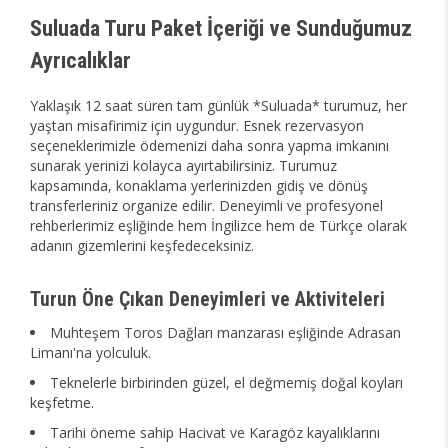
Suluada Turu Paket İçeriği ve Sunduğumuz
Ayrıcalıklar
Yaklaşık 12 saat süren tam günlük *Suluada* turumuz, her
yaştan misafirimiz için uygundur. Esnek rezervasyon
seçeneklerimizle ödemenizi daha sonra yapma imkanını
sunarak yerinizi kolayca ayırtabilirsiniz. Turumuz
kapsamında, konaklama yerlerinizden gidiş ve dönüş
transferleriniz organize edilir. Deneyimli ve profesyonel
rehberlerimiz eşliğinde hem İngilizce hem de Türkçe olarak
adanın gizemlerini keşfedeceksiniz.
Turun Öne Çıkan Deneyimleri ve Aktiviteleri
Muhteşem Toros Dağları manzarası eşliğinde Adrasan
Limanı'na yolculuk.
Teknelerle birbirinden güzel, el değmemiş doğal koyları
keşfetme.
Tarihi öneme sahip Hacivat ve Karagöz kayalıklarını