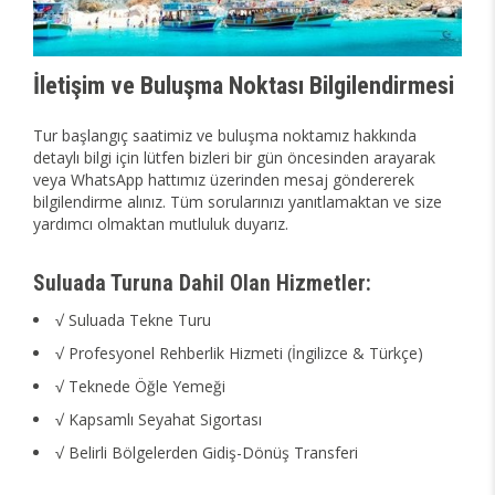
İletişim ve Buluşma Noktası Bilgilendirmesi
Tur başlangıç saatimiz ve buluşma noktamız hakkında
detaylı bilgi için lütfen bizleri bir gün öncesinden arayarak
veya WhatsApp hattımız üzerinden mesaj göndererek
bilgilendirme alınız. Tüm sorularınızı yanıtlamaktan ve size
yardımcı olmaktan mutluluk duyarız.
Suluada Turuna Dahil Olan Hizmetler:
√ Suluada Tekne Turu
√ Profesyonel Rehberlik Hizmeti (İngilizce & Türkçe)
√ Teknede Öğle Yemeği
√ Kapsamlı Seyahat Sigortası
√ Belirli Bölgelerden Gidiş-Dönüş Transferi