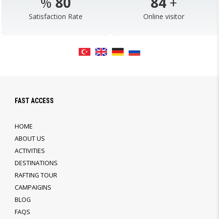
%
98
103
+
Satisfaction Rate
Online visitor
FAST ACCESS
HOME
ABOUT US
ACTIVITIES
DESTINATIONS
RAFTING TOUR
CAMPAIGINS
BLOG
FAQS