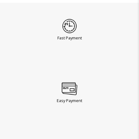
Fast Payment
Easy Payment