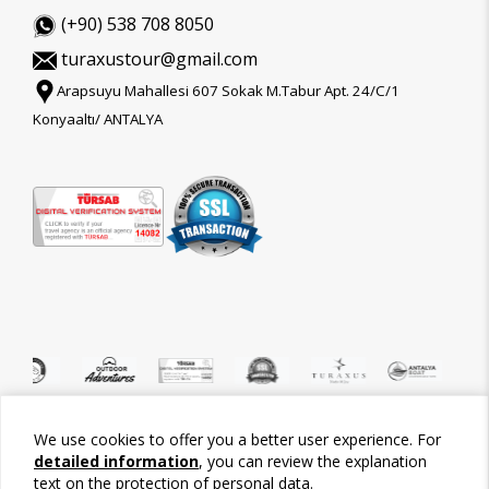
(+90) 538 708 8050
turaxustour@gmail.com
Arapsuyu Mahallesi 607 Sokak M.Tabur Apt. 24/C/1
Konyaaltı/ ANTALYA
We use cookies to offer you a better user experience. For
©2026 Tour-Trips
detailed information
, you can review the explanation
text on the protection of personal data.