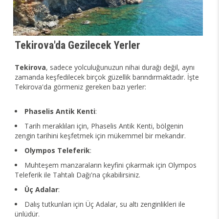
Tekirova'da Gezilecek Yerler
Tekirova
, sadece yolculuğunuzun nihai durağı değil, aynı
zamanda keşfedilecek birçok güzellik barındırmaktadır. İşte
Tekirova'da görmeniz gereken bazı yerler:
Phaselis Antik Kenti
:
Tarih meraklıları için, Phaselis Antik Kenti, bölgenin
zengin tarihini keşfetmek için mükemmel bir mekandır.
Olympos Teleferik
:
Muhteşem manzaraların keyfini çıkarmak için Olympos
Teleferik ile Tahtalı Dağı'na çıkabilirsiniz.
Üç Adalar
:
Dalış tutkunları için Üç Adalar, su altı zenginlikleri ile
ünlüdür.