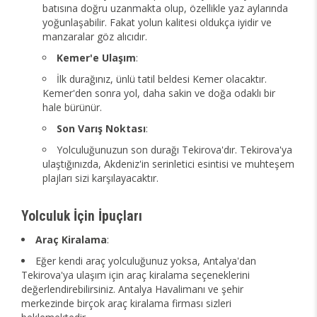
batısına doğru uzanmakta olup, özellikle yaz aylarında
yoğunlaşabilir. Fakat yolun kalitesi oldukça iyidir ve
manzaralar göz alıcıdır.
Kemer'e Ulaşım
:
İlk durağınız, ünlü tatil beldesi Kemer olacaktır.
Kemer'den sonra yol, daha sakin ve doğa odaklı bir
hale bürünür.
Son Varış Noktası
:
Yolculuğunuzun son durağı Tekirova'dır. Tekirova'ya
ulaştığınızda, Akdeniz'in serinletici esintisi ve muhteşem
plajları sizi karşılayacaktır.
Yolculuk İçin İpuçları
Araç Kiralama
:
Eğer kendi araç yolculuğunuz yoksa, Antalya'dan
Tekirova'ya ulaşım için araç kiralama seçeneklerini
değerlendirebilirsiniz. Antalya Havalimanı ve şehir
merkezinde birçok araç kiralama firması sizleri