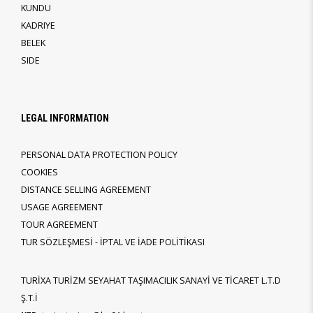
KUNDU
KADRIYE
BELEK
SIDE
LEGAL INFORMATION
PERSONAL DATA PROTECTION POLICY
COOKIES
DISTANCE SELLING AGREEMENT
USAGE AGREEMENT
TOUR AGREEMENT
TUR SÖZLEŞMESİ - İPTAL VE İADE POLİTİKASI
TURİXA TURİZM SEYAHAT TAŞIMACILIK SANAYİ VE TİCARET L.T.D
Ş.T.İ