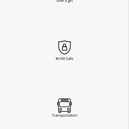
Give a gift
%100 Safe
Transportation