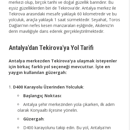
merkezi olup, birçok tarihi ve doğal güzellik barındırır. Bu
eşsiz güzelliklerden biri de Tekirova'dır. Antalya merkez ile
Tekirova arasındaki mesafe yaklaşık 60 kilometredir ve bu
yolculuk, araçla yaklaşık 1 saat sürmektedir. Seyahat, Toros
Dağları'nın nefes kesen manzaraları eşliğinde, Akdeniz'in
derin maviliğiyle dans ederek gerçekleştirilmektedir.
Antalya'dan Tekirova'ya Yol Tarifi
Antalya merkezden Tekirova'ya ulaşmak isteyenler
için birkaç farklı yol seçeneği mevcuttur. İşte en
yaygın kullanılan güzergah:
D400 Karayolu Üzerinden Yolculuk
:
Başlangıç Noktası
:
Antalya şehir merkezinden yola çıkarken, ilk adım
olarak Konyaaltı ilçesine yönelin.
Güzergah
:
D400 karayolunu takip edin. Bu yol, Antalya'nın