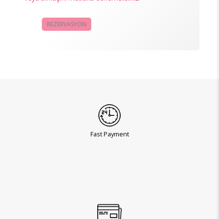
REZERVASYON
KAMPANYALAR
Fast Payment