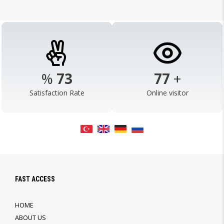
%
92
97
+
Satisfaction Rate
Online visitor
FAST ACCESS
HOME
ABOUT US