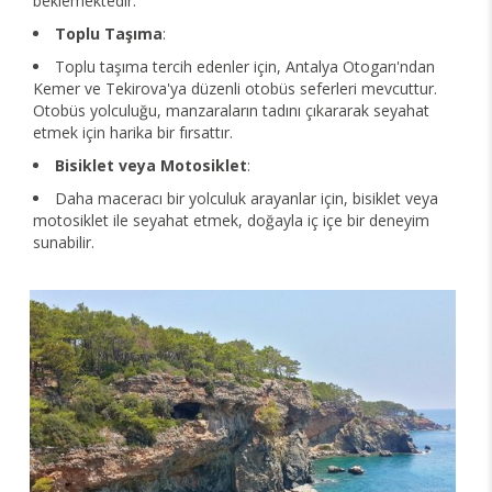
beklemektedir.
Toplu Taşıma
:
Toplu taşıma tercih edenler için, Antalya Otogarı'ndan
Kemer ve Tekirova'ya düzenli otobüs seferleri mevcuttur.
Otobüs yolculuğu, manzaraların tadını çıkararak seyahat
etmek için harika bir fırsattır.
Bisiklet veya Motosiklet
:
Daha maceracı bir yolculuk arayanlar için, bisiklet veya
motosiklet ile seyahat etmek, doğayla iç içe bir deneyim
sunabilir.