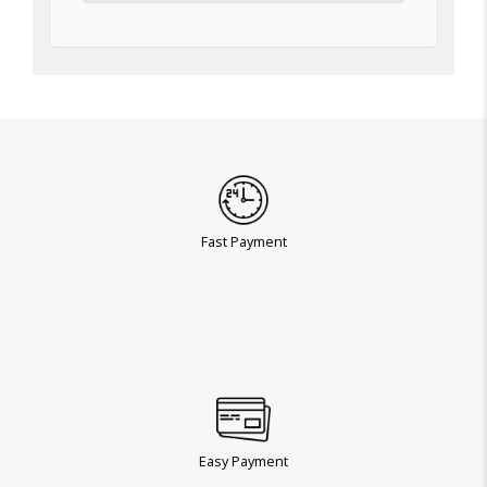
Fast Payment
Easy Payment