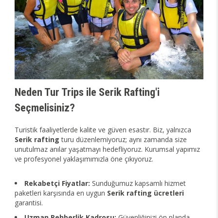
Neden Tur Trips ile Serik Rafting'i
Seçmelisiniz?
Turistik faaliyetlerde kalite ve güven esastır. Biz, yalnızca
Serik rafting
turu düzenlemiyoruz; aynı zamanda size
unutulmaz anılar yaşatmayı hedefliyoruz. Kurumsal yapımız
ve profesyonel yaklaşımımızla öne çıkıyoruz.
Rekabetçi Fiyatlar:
Sunduğumuz kapsamlı hizmet
paketleri karşısında en uygun
Serik rafting ücretleri
garantisi.
Uzman Rehberlik Kadrosu:
Güvenliğinizi ön planda