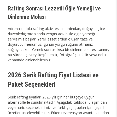
Rafting Sonrası Lezzetli Öğle Yemeği ve
Dinlenme Molası
Adrenalin dolu rafting aktivitesinin ardından, doğayla iç içe
düzenlediğimiz alanda zengin açık büfe öğle yemeği
servisimiz başlar. Yerel lezzetlerden oluşan taze ve
doyurucu menümüz, günün yorgunluğunu atmanızı
sağlayacaktır. Yemek sonrası kısa bir dinlenme süresi tanınır;
bu sürede çevreyi keşfedebilir, fotoğraf çekebilir veya nehir
kenarında dinlenebilirsiniz.
2026 Serik Rafting Fiyat Listesi ve
Paket Seçenekleri
Serik rafting fiyatları 2026 yılı için her bütçeye uygun
alternatiflerle sunulmaktadır. Aşağıdaki tabloda, ulaşım dahil
veya hariç seçeneklerimizi ve farklı yaş grupları için geçerli
ücretleri inceleyebilirsiniz. Erken rezervasyon avantajlarından