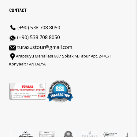
CONTACT
(+90) 538 708 8050
(+90) 538 708 8050
turaxustour@gmail.com
Arapsuyu Mahallesi 607 Sokak M.Tabur Apt. 24/C/1
Konyaaltı/ ANTALYA