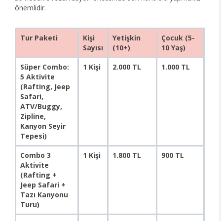
önemlidir.
Tur Paketi
Kişi
Yetişkin
Çocuk (5-
Sayısı
(10+)
10 Yaş)
Süper Combo:
1 Kişi
2.000 TL
1.000 TL
5 Aktivite
(Rafting, Jeep
Safari,
ATV/Buggy,
Zipline,
Kanyon Seyir
Tepesi)
Combo 3
1 Kişi
1.800 TL
900 TL
Aktivite
(Rafting +
Jeep Safari +
Tazı Kanyonu
Turu)