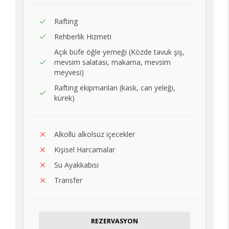
Rafting
Rehberlik Hizmeti
Açık büfe öğle yemeği (Közde tavuk şiş,
mevsim salatası, makarna, mevsim
meyvesi)
Rafting ekipmanları (kask, can yeleği,
kürek)
Alkollü alkolsüz içecekler
Kişisel Harcamalar
Su Ayakkabısı
Transfer
REZERVASYON