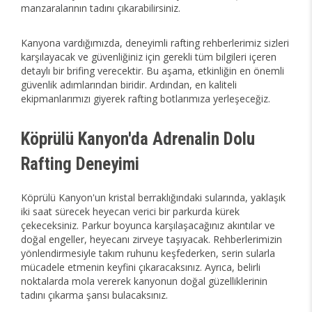
manzaralarının tadını çıkarabilirsiniz.
Kanyona vardığımızda, deneyimli rafting rehberlerimiz sizleri
karşılayacak ve güvenliğiniz için gerekli tüm bilgileri içeren
detaylı bir brifing verecektir. Bu aşama, etkinliğin en önemli
güvenlik adımlarından biridir. Ardından, en kaliteli
ekipmanlarımızı giyerek rafting botlarımıza yerleşeceğiz.
Köprülü Kanyon'da Adrenalin Dolu
Rafting Deneyimi
Köprülü Kanyon'un kristal berraklığındaki sularında, yaklaşık
iki saat sürecek heyecan verici bir parkurda kürek
çekeceksiniz. Parkur boyunca karşılaşacağınız akıntılar ve
doğal engeller, heyecanı zirveye taşıyacak. Rehberlerimizin
yönlendirmesiyle takım ruhunu keşfederken, serin sularla
mücadele etmenin keyfini çıkaracaksınız. Ayrıca, belirli
noktalarda mola vererek kanyonun doğal güzelliklerinin
tadını çıkarma şansı bulacaksınız.