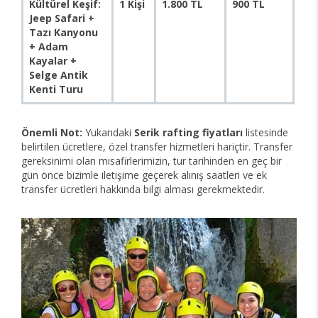
Kültürel Keşif:
1 Kişi
1.800 TL
900 TL
Jeep Safari +
Tazı Kanyonu
+ Adam
Kayalar +
Selge Antik
Kenti Turu
Önemli Not:
Yukarıdaki
Serik rafting fiyatları
listesinde
belirtilen ücretlere, özel transfer hizmetleri hariçtir. Transfer
gereksinimi olan misafirlerimizin, tur tarihinden en geç bir
gün önce bizimle iletişime geçerek alınış saatleri ve ek
transfer ücretleri hakkında bilgi alması gerekmektedir.