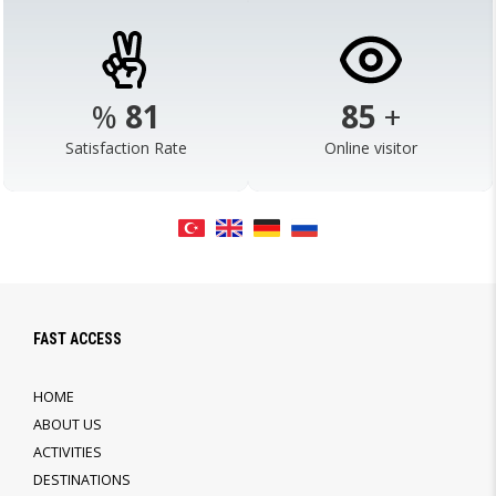
%
98
103
+
Satisfaction Rate
Online visitor
FAST ACCESS
HOME
ABOUT US
ACTIVITIES
DESTINATIONS