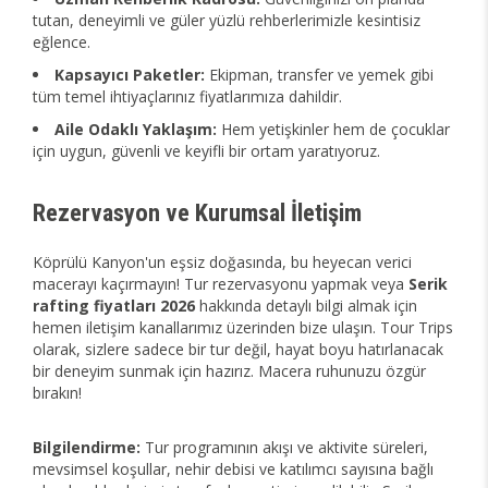
tutan, deneyimli ve güler yüzlü rehberlerimizle kesintisiz
eğlence.
Kapsayıcı Paketler:
Ekipman, transfer ve yemek gibi
tüm temel ihtiyaçlarınız fiyatlarımıza dahildir.
Aile Odaklı Yaklaşım:
Hem yetişkinler hem de çocuklar
için uygun, güvenli ve keyifli bir ortam yaratıyoruz.
Rezervasyon ve Kurumsal İletişim
Köprülü Kanyon'un eşsiz doğasında, bu heyecan verici
macerayı kaçırmayın! Tur rezervasyonu yapmak veya
Serik
rafting fiyatları 2026
hakkında detaylı bilgi almak için
hemen iletişim kanallarımız üzerinden bize ulaşın. Tour Trips
olarak, sizlere sadece bir tur değil, hayat boyu hatırlanacak
bir deneyim sunmak için hazırız. Macera ruhunuzu özgür
bırakın!
Bilgilendirme:
Tur programının akışı ve aktivite süreleri,
mevsimsel koşullar, nehir debisi ve katılımcı sayısına bağlı