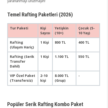
yararlanmayı unutmayın!
Temel Rafting Paketleri (2026)
Tur Paketi
Kişi
Yetişkin
Çocuk (5-
Sayısı
(10+)
10 Yaş)
Rafting
1 Kişi
800 TL
400 TL
(Ulaşım Hariç)
Rafting (Serik
1 Kişi
1.100 TL
550 TL
Transfer
Dahil)
VIP Özel Paket
2-10
8.000 TL
-
(Transfersiz)
kişi
(Grup)
Popüler Serik Rafting Kombo Paket