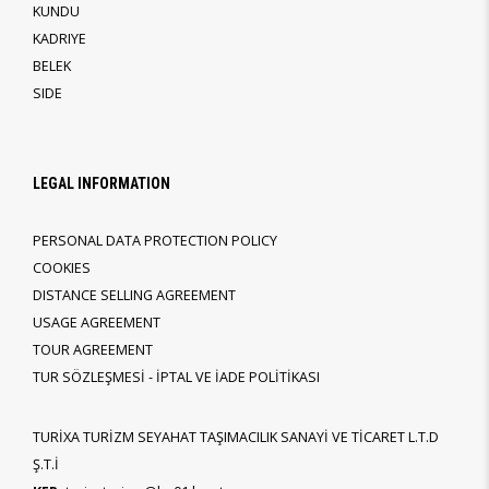
KUNDU
KADRIYE
BELEK
SIDE
LEGAL INFORMATION
PERSONAL DATA PROTECTION POLICY
COOKIES
DISTANCE SELLING AGREEMENT
USAGE AGREEMENT
TOUR AGREEMENT
TUR SÖZLEŞMESİ - İPTAL VE İADE POLİTİKASI
TURİXA TURİZM SEYAHAT TAŞIMACILIK SANAYİ VE TİCARET L.T.D
Ş.T.İ