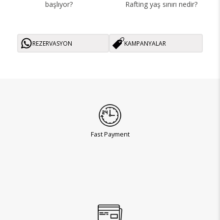
başlıyor?
Rafting yaş sınırı nedir?
REZERVASYON
KAMPANYALAR
Fast Payment