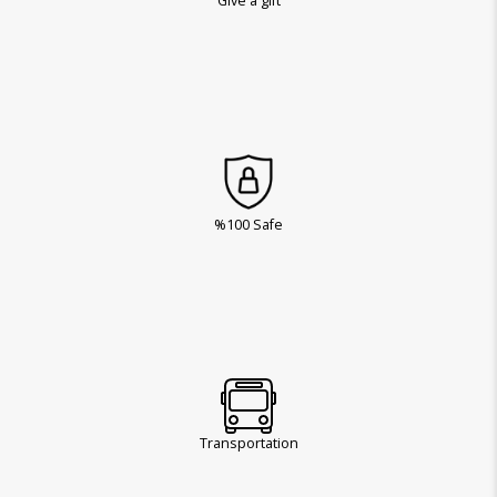
Give a gift
%100 Safe
Transportation