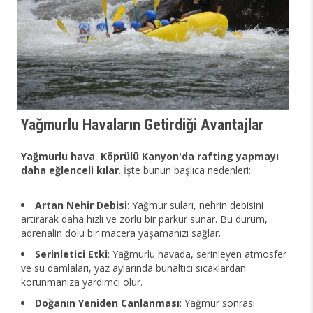
Yağmurlu Havaların Getirdiği Avantajlar
Yağmurlu hava
,
Köprülü Kanyon'da rafting yapmayı
daha eğlenceli kılar
. İşte bunun başlıca nedenleri:
Artan Nehir Debisi
: Yağmur suları, nehrin debisini
artırarak daha hızlı ve zorlu bir parkur sunar. Bu durum,
adrenalin dolu bir macera yaşamanızı sağlar.
Serinletici Etki
: Yağmurlu havada, serinleyen atmosfer
ve su damlaları, yaz aylarında bunaltıcı sıcaklardan
korunmanıza yardımcı olur.
Doğanın Yeniden Canlanması
: Yağmur sonrası