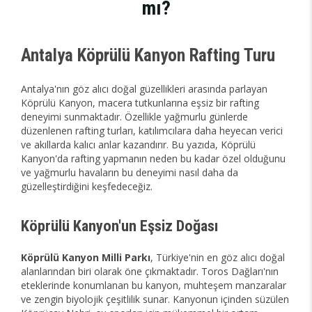
mı?
Antalya Köprülü Kanyon Rafting Turu
Antalya'nın göz alıcı doğal güzellikleri arasında parlayan
Köprülü Kanyon, macera tutkunlarına eşsiz bir rafting
deneyimi sunmaktadır. Özellikle yağmurlu günlerde
düzenlenen rafting turları, katılımcılara daha heyecan verici
ve akıllarda kalıcı anlar kazandırır. Bu yazıda, Köprülü
Kanyon'da rafting yapmanın neden bu kadar özel olduğunu
ve yağmurlu havaların bu deneyimi nasıl daha da
güzelleştirdiğini keşfedeceğiz.
Köprülü Kanyon'un Eşsiz Doğası
Köprülü Kanyon Milli Parkı
, Türkiye'nin en göz alıcı doğal
alanlarından biri olarak öne çıkmaktadır. Toros Dağları'nın
eteklerinde konumlanan bu kanyon, muhteşem manzaralar
ve zengin biyolojik çeşitlilik sunar. Kanyonun içinden süzülen