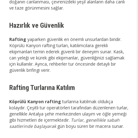
doğanın canlanması, çevrenizdeki yeşil alanların daha canlı
ve taze görünmesini sağlar.
Hazırlık ve Güvenlik
Rafting
yaparken güvenlik en önemli unsurlardan biridir.
Köprülü Kanyon rafting turları, katılımcılara gerekli
ekipmanları temin ederek güvenli bir deneyim sunar. Kask,
can yeleği ve kürek gibi ekipmanlar, güvenliğinizi sağlamak
için kullanılır. Ayrıca, rehberler tur öncesinde detaylı bir
güvenlik brifingi verir.
Rafting Turlarına Katılım
Köprülü Kanyon rafting
turlarına katılmak oldukça
kolaydır. Çeşitli tur operatörleri tarafından düzenlenen turlar,
genellikle Antalya şehir merkezinden ulaşım ve öğle yemeği
gibi hizmetleri de içermektedir.
Turlar, genellikle sabah
saatlerinde başlayarak
gün boyu süren bir macera sunar.