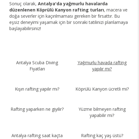
Sonuç olarak,
Antalya'da yağmurlu havalarda
düzenlenen Köprülü Kanyon rafting turları
, macera ve
doğa severler için kaçırılmaması gereken bir fırsattır. Bu
eşsiz deneyimi yaşamak için bir sonraki tatilinizi planlamaya
başlayabilirsiniz!
Antalya Scuba Diving
Yağmurlu havada rafting
Fiyatları
yapılır mı?
Kışın rafting yapılır mı?
Köprülü Kanyon ücretli mi?
Rafting yaparken ne giyilir?
Yüzme bilmeyen rafting
yapabilir mi?
Antalya rafting saat kaçta
Rafting kaç yaş üstü?