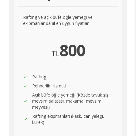
Rafting ve açık büfe öğle yemeği ve
ekipmanlar dahil en uygun fiyatlar
800
TL
Rafting
Rehberlik Hizmeti
Açık büfe öğle yemeği (Közde tavuk şiş,
mevsim salatası, makarna, mevsim
meyvesi)
Rafting ekipmanları (kask, can yeleği,
kürek)