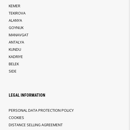
KEMER
TEKIROVA
ALANYA
GOYNUK
MANAVGAT
ANTALYA
KUNDU
KADRIYE
BELEK
SIDE
LEGAL INFORMATION
PERSONAL DATA PROTECTION POLICY
COOKIES
DISTANCE SELLING AGREEMENT