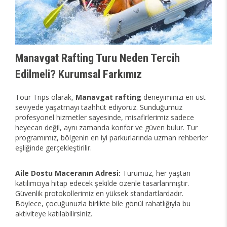
Manavgat Rafting Turu Neden Tercih
Edilmeli? Kurumsal Farkımız
Tour Trips olarak,
Manavgat rafting
deneyiminizi en üst
seviyede yaşatmayı taahhüt ediyoruz. Sunduğumuz
profesyonel hizmetler sayesinde, misafirlerimiz sadece
heyecan değil, aynı zamanda konfor ve güven bulur. Tur
programımız, bölgenin en iyi parkurlarında uzman rehberler
eşliğinde gerçekleştirilir.
Aile Dostu Maceranın Adresi:
Turumuz, her yaştan
katılımcıya hitap edecek şekilde özenle tasarlanmıştır.
Güvenlik protokollerimiz en yüksek standartlardadır.
Böylece, çocuğunuzla birlikte bile gönül rahatlığıyla bu
aktiviteye katılabilirsiniz.