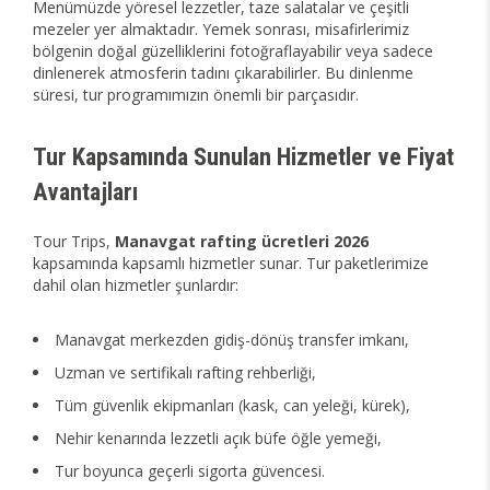
Menümüzde yöresel lezzetler, taze salatalar ve çeşitli
mezeler yer almaktadır. Yemek sonrası, misafirlerimiz
bölgenin doğal güzelliklerini fotoğraflayabilir veya sadece
dinlenerek atmosferin tadını çıkarabilirler. Bu dinlenme
süresi, tur programımızın önemli bir parçasıdır.
Tur Kapsamında Sunulan Hizmetler ve Fiyat
Avantajları
Tour Trips,
Manavgat rafting ücretleri 2026
kapsamında kapsamlı hizmetler sunar. Tur paketlerimize
dahil olan hizmetler şunlardır:
Manavgat merkezden gidiş-dönüş transfer imkanı,
Uzman ve sertifikalı rafting rehberliği,
Tüm güvenlik ekipmanları (kask, can yeleği, kürek),
Nehir kenarında lezzetli açık büfe öğle yemeği,
Tur boyunca geçerli sigorta güvencesi.