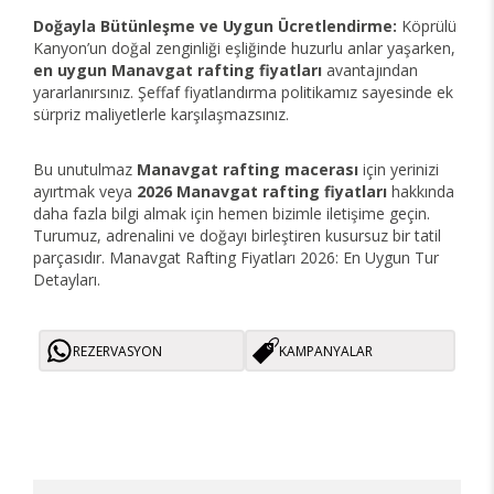
Doğayla Bütünleşme ve Uygun Ücretlendirme:
Köprülü
Kanyon’un doğal zenginliği eşliğinde huzurlu anlar yaşarken,
en uygun Manavgat rafting fiyatları
avantajından
yararlanırsınız. Şeffaf fiyatlandırma politikamız sayesinde ek
sürpriz maliyetlerle karşılaşmazsınız.
Bu unutulmaz
Manavgat rafting macerası
için yerinizi
ayırtmak veya
2026 Manavgat rafting fiyatları
hakkında
daha fazla bilgi almak için hemen bizimle iletişime geçin.
Turumuz, adrenalini ve doğayı birleştiren kusursuz bir tatil
parçasıdır. Manavgat Rafting Fiyatları 2026: En Uygun Tur
Detayları.
REZERVASYON
KAMPANYALAR