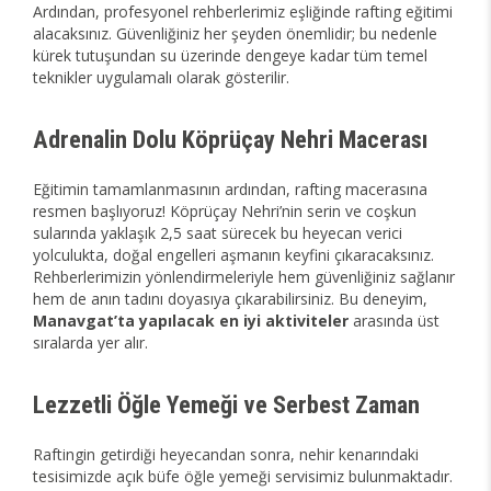
Ardından, profesyonel rehberlerimiz eşliğinde rafting eğitimi
alacaksınız. Güvenliğiniz her şeyden önemlidir; bu nedenle
kürek tutuşundan su üzerinde dengeye kadar tüm temel
teknikler uygulamalı olarak gösterilir.
Adrenalin Dolu Köprüçay Nehri Macerası
Eğitimin tamamlanmasının ardından, rafting macerasına
resmen başlıyoruz! Köprüçay Nehri’nin serin ve coşkun
sularında yaklaşık 2,5 saat sürecek bu heyecan verici
yolculukta, doğal engelleri aşmanın keyfini çıkaracaksınız.
Rehberlerimizin yönlendirmeleriyle hem güvenliğiniz sağlanır
hem de anın tadını doyasıya çıkarabilirsiniz. Bu deneyim,
Manavgat’ta yapılacak en iyi aktiviteler
arasında üst
sıralarda yer alır.
Lezzetli Öğle Yemeği ve Serbest Zaman
Raftingin getirdiği heyecandan sonra, nehir kenarındaki
tesisimizde açık büfe öğle yemeği servisimiz bulunmaktadır.