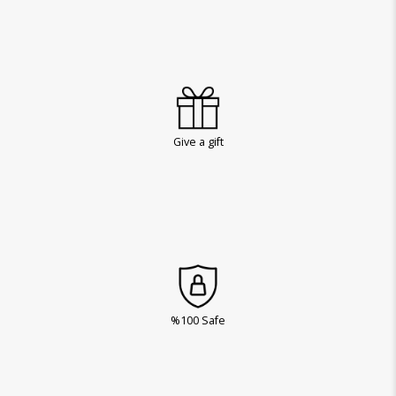
Give a gift
%100 Safe