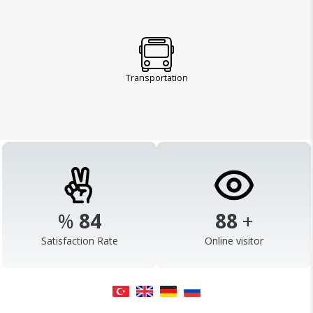
Transportation
%
98
103
+
Satisfaction Rate
Online visitor