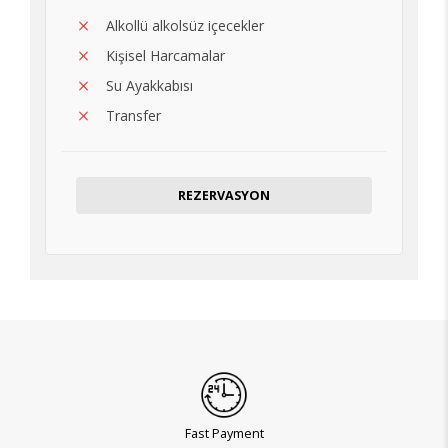
Alkollü alkolsüz içecekler
Kişisel Harcamalar
Su Ayakkabısı
Transfer
REZERVASYON
Fast Payment