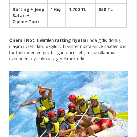
Rafting + Jeep
1 Kişi
1.700 TL
850 TL
Safari +
Zipline Turu
Önemli Not:
Belirtilen
rafting fiyatları
nda gidiş-dönüş
ulaşım ücreti dahil değildir. Transfer noktaları ve saatleri için
tur tarihinden en geç bir gün önce iletişim kanallarımız
üzerinden teyit almanız gerekmektedir.