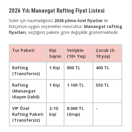
2026 Yılı Manavgat Rafting Fiyat Listesi
Sizler için hazırladığımız
2026 yılına özel fiyatlar
ile
bütçenize uygun seçenekler mevcuttur.
Manavgat rafting
fiyatları
, seçtiğiniz pakete göre değişiklik göstermektedir.
Tur Paketi
Kişi
Yetişkin
Çocuk (5-
Sayısı
(10+ Yaş)
10 yaş)
Rafting
1 Kişi
800 TL
400 TL
(Transfersiz)
Rafting
1 Kişi
1.100 TL
550 TL
(Manavgat
Ulaşım Dahil)
VIP Özel
2-10
8.000 TL
-
Rafting Paketi
kişi
(Grup)
(Transfersiz)