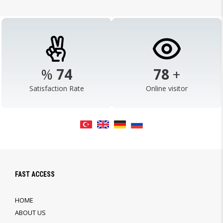
%
98
103
+
Satisfaction Rate
Online visitor
FAST ACCESS
HOME
ABOUT US