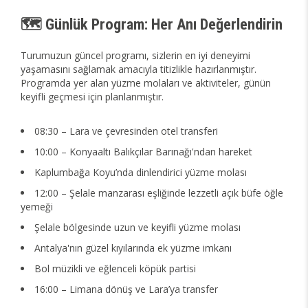
🗺️ Günlük Program: Her Anı Değerlendirin
Turumuzun güncel programı, sizlerin en iyi deneyimi
yaşamasını sağlamak amacıyla titizlikle hazırlanmıştır.
Programda yer alan yüzme molaları ve aktiviteler, günün
keyifli geçmesi için planlanmıştır.
08:30 – Lara ve çevresinden otel transferi
10:00 – Konyaaltı Balıkçılar Barınağı'ndan hareket
Kaplumbağa Koyu’nda dinlendirici yüzme molası
12:00 – Şelale manzarası eşliğinde lezzetli açık büfe öğle
yemeği
Şelale bölgesinde uzun ve keyifli yüzme molası
Antalya'nın güzel kıyılarında ek yüzme imkanı
Bol müzikli ve eğlenceli köpük partisi
16:00 – Limana dönüş ve Lara’ya transfer