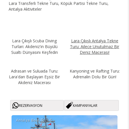
Lara Transferli Tekne Turu, Köpük Partisi Tekne Turu,
Antalya Aktiviteler
Lara Çıkışlı Scuba Diving
Lara Çıkışlı Antalya Tekne
Turları: Akdeniz'in Büyülü
Turu: Ailece Unutulmaz Bir
Sualtı Dünyasını Keşfedin
Deniz Macerası!
Adrasan ve Suluada Turu:
Kanyoning ve Rafting Turu:
Lara'dan Başlayan Eşsiz Bir
Adrenalin Dolu Bir Gün!
Akdeniz Macerası
REZERVASYON
KAMPANYALAR
Antalya Boat Tour 5
Kor