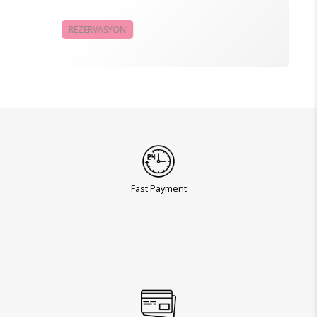
REZERVASYON
KAMPANYALAR
Fast Payment