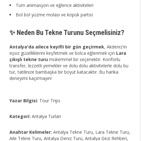
Tüm animasyon ve eğlence aktiviteleri
Bol bol yüzme molası ve köpük partisi
✨ Neden Bu Tekne Turunu Seçmelisiniz?
Antalya'da ailece keyifli bir gün geçirmek
, Akdeniz'in
eşsiz güzelliklerini keşfetmek ve bolca eğlenmek için
Lara
çıkışlı tekne turu
mükemmel bir seçenektir. Konforlu
transfer, lezzetli yemekler ve dolu dolu aktivitelerle dolu bu
tur, tatilinize bambaşka bir boyut katacaktır. Bu harika
deneyimi kaçırmayın!
Yazar Bilgisi:
Tour Trips
Kategori:
Antalya Turları
Anahtar Kelimeler:
Antalya Tekne Turu, Lara Tekne Turu,
Aile Tekne Turu, Antalya Deniz Turu, Antalya Gezi Rehberi,