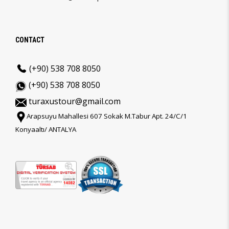
CONTACT
(+90) 538 708 8050
(+90) 538 708 8050
turaxustour@gmail.com
Arapsuyu Mahallesi 607 Sokak M.Tabur Apt. 24/C/1
Konyaaltı/ ANTALYA