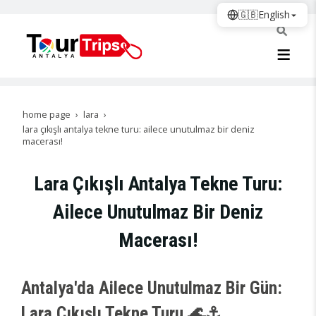
🇬🇧
English
home page
lara
lara çıkışlı antalya tekne turu: ailece unutulmaz bir deniz
macerası!
Lara Çıkışlı Antalya Tekne Turu:
Ailece Unutulmaz Bir Deniz
Macerası!
Antalya'da Ailece Unutulmaz Bir Gün:
Lara Çıkışlı Tekne Turu 🌊⚓