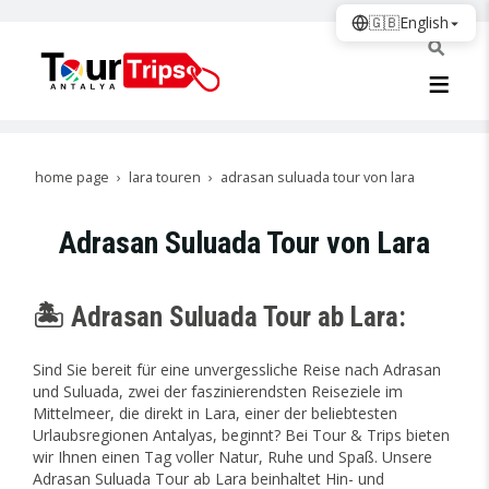
🇬🇧
English
home page
lara touren
adrasan suluada tour von lara
Adrasan Suluada Tour von Lara
🏝️ Adrasan Suluada Tour ab Lara:
Sind Sie bereit für eine unvergessliche Reise nach Adrasan
und Suluada, zwei der faszinierendsten Reiseziele im
Mittelmeer, die direkt in Lara, einer der beliebtesten
Urlaubsregionen Antalyas, beginnt? Bei Tour & Trips bieten
wir Ihnen einen Tag voller Natur, Ruhe und Spaß. Unsere
Adrasan Suluada Tour ab Lara beinhaltet Hin- und