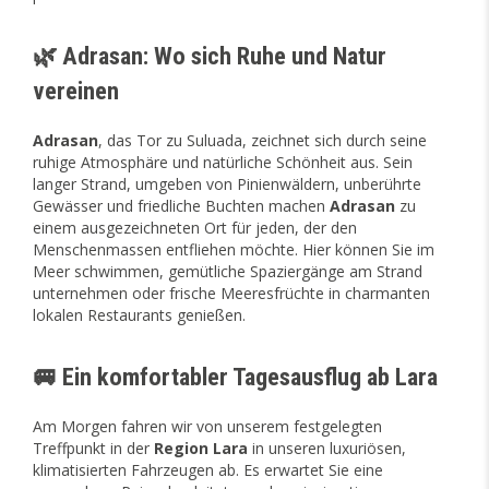
🌿 Adrasan: Wo sich Ruhe und Natur
vereinen
Adrasan
, das Tor zu Suluada, zeichnet sich durch seine
ruhige Atmosphäre und natürliche Schönheit aus. Sein
langer Strand, umgeben von Pinienwäldern, unberührte
Gewässer und friedliche Buchten machen
Adrasan
zu
einem ausgezeichneten Ort für jeden, der den
Menschenmassen entfliehen möchte. Hier können Sie im
Meer schwimmen, gemütliche Spaziergänge am Strand
unternehmen oder frische Meeresfrüchte in charmanten
lokalen Restaurants genießen.
🚐 Ein komfortabler Tagesausflug ab Lara
Am Morgen fahren wir von unserem festgelegten
Treffpunkt in der
Region Lara
in unseren luxuriösen,
klimatisierten Fahrzeugen ab. Es erwartet Sie eine