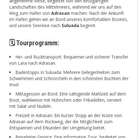
angenehme Reise, begleitet von den einzigartigen
Landschaften des Mittelmeers, während wir uns auf den
Weg zum Hafen von
Adrasan
machen. Nach der Ankunft
im Hafen gehen wir an Bord unseres komfortablen Bootes,
und unsere Seereise nach
Suluada
beginnt.
🗓️ Tourprogramm:
Hin- und Rücktransport: Bequemer und sicherer Transfer
von Lara nach Adrasan.
Badestopps in Suluada: Mehrere Gelegenheiten zum
Schwimmen und Schnorcheln in den schönsten Buchten der
Insel.
Mittagessen an Bord: Eine sättigende Mahlzeit auf dem
Boot, wahlweise mit Hühnchen oder Frikadellen, serviert
mit Salat und Nudeln.
Freizeit in Adrasan: Ein kurzer Stopp an der Küste von
Adrasan auf dem Rückweg, der die Möglichkeit zum
Entspannen und Erkunden der Umgebung bietet.
Reiseleiter-Service: Eine informative Tour, begleitet von