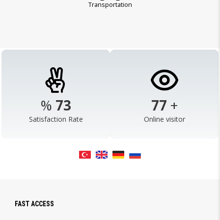
Transportation
%
98
103
+
Satisfaction Rate
Online visitor
FAST ACCESS