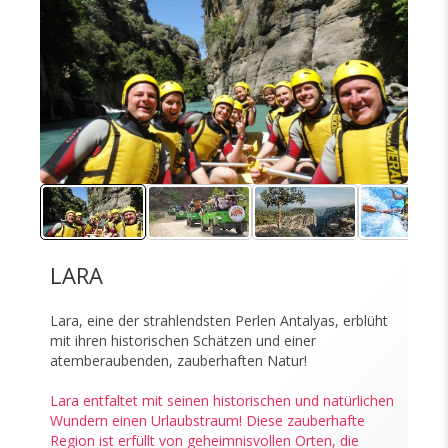
LARA
Lara, eine der strahlendsten Perlen Antalyas, erblüht
mit ihren historischen Schätzen und einer
atemberaubenden, zauberhaften Natur!
Lara entfaltet mit seinen historischen und natürlichen
Wundern einen Urlaubstraum! Diese zauberhafte
Region ist erfüllt von geheimnisvollen Orten, die