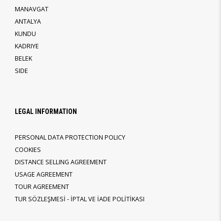
MANAVGAT
ANTALYA
KUNDU
KADRIYE
BELEK
SIDE
LEGAL INFORMATION
PERSONAL DATA PROTECTION POLICY
COOKIES
DISTANCE SELLING AGREEMENT
USAGE AGREEMENT
TOUR AGREEMENT
TUR SÖZLEŞMESİ - İPTAL VE İADE POLİTİKASI