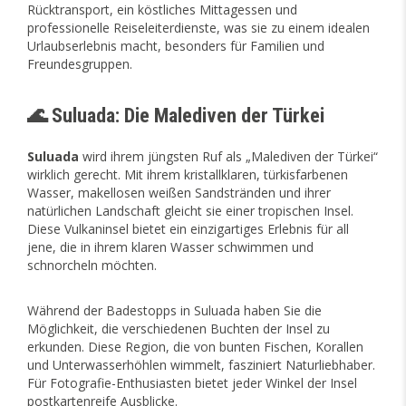
Rücktransport, ein köstliches Mittagessen und
professionelle Reiseleiterdienste, was sie zu einem idealen
Urlaubserlebnis macht, besonders für Familien und
Freundesgruppen.
🌊 Suluada: Die Malediven der Türkei
Suluada
wird ihrem jüngsten Ruf als „Malediven der Türkei“
wirklich gerecht. Mit ihrem kristallklaren, türkisfarbenen
Wasser, makellosen weißen Sandstränden und ihrer
natürlichen Landschaft gleicht sie einer tropischen Insel.
Diese Vulkaninsel bietet ein einzigartiges Erlebnis für all
jene, die in ihrem klaren Wasser schwimmen und
schnorcheln möchten.
Während der Badestopps in Suluada haben Sie die
Möglichkeit, die verschiedenen Buchten der Insel zu
erkunden. Diese Region, die von bunten Fischen, Korallen
und Unterwasserhöhlen wimmelt, fasziniert Naturliebhaber.
Für Fotografie-Enthusiasten bietet jeder Winkel der Insel
postkartenreife Ausblicke.