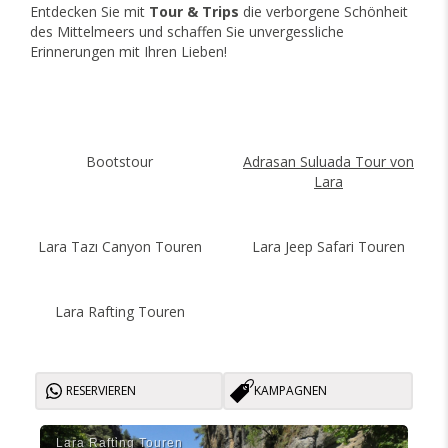
Entdecken Sie mit
Tour & Trips
die verborgene Schönheit
des Mittelmeers und schaffen Sie unvergessliche
Erinnerungen mit Ihren Lieben!
Bootstour
Adrasan Suluada Tour von
Lara
Lara Tazı Canyon Touren
Lara Jeep Safari Touren
Lara Rafting Touren
RESERVIEREN
KAMPAGNEN
Lara Rafti̇ng Touren
Lar