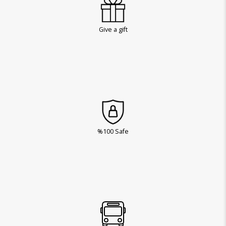
Give a gift
%100 Safe