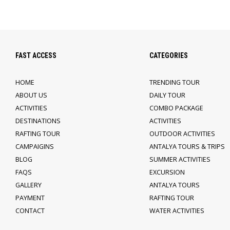
FAST ACCESS
CATEGORIES
HOME
TRENDING TOUR
ABOUT US
DAILY TOUR
ACTIVITIES
COMBO PACKAGE
DESTINATIONS
ACTIVITIES
RAFTING TOUR
OUTDOOR ACTIVITIES
CAMPAIGINS
ANTALYA TOURS & TRIPS
BLOG
SUMMER ACTIVITIES
FAQS
EXCURSION
GALLERY
ANTALYA TOURS
PAYMENT
RAFTING TOUR
CONTACT
WATER ACTIVITIES