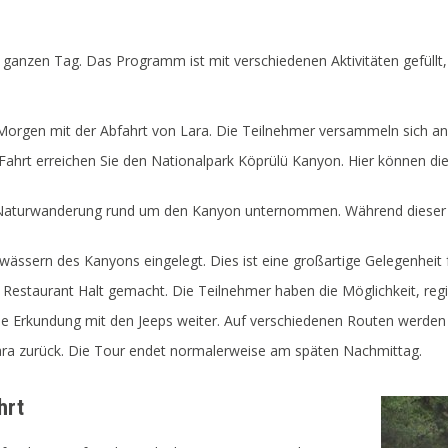
ganzen Tag. Das Programm ist mit verschiedenen Aktivitäten gefül
Morgen mit der Abfahrt von Lara. Die Teilnehmer versammeln sich an
 Fahrt erreichen Sie den Nationalpark Köprülü Kanyon. Hier können 
ne Naturwanderung rund um den Kanyon unternommen. Während dieser 
wässern des Kanyons eingelegt. Dies ist eine großartige Gelegenheit 
n Restaurant Halt gemacht. Die Teilnehmer haben die Möglichkeit, regi
ie Erkundung mit den Jeeps weiter. Auf verschiedenen Routen werden
ara zurück. Die Tour endet normalerweise am späten Nachmittag.
hrt