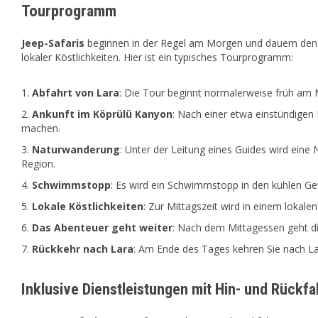
Tourprogramm
Jeep-Safaris
beginnen in der Regel am Morgen und dauern den 
lokaler Köstlichkeiten. Hier ist ein typisches Tourprogramm:
Abfahrt von Lara
: Die Tour beginnt normalerweise früh am 
Ankunft im Köprülü Kanyon
: Nach einer etwa einstündigen
machen.
Naturwanderung
: Unter der Leitung eines Guides wird ei
Region.
Schwimmstopp
: Es wird ein Schwimmstopp in den kühlen Ge
Lokale Köstlichkeiten
: Zur Mittagszeit wird in einem lokale
Das Abenteuer geht weiter
: Nach dem Mittagessen geht d
Rückkehr nach Lara
: Am Ende des Tages kehren Sie nach L
Inklusive Dienstleistungen mit Hin- und Rückfa