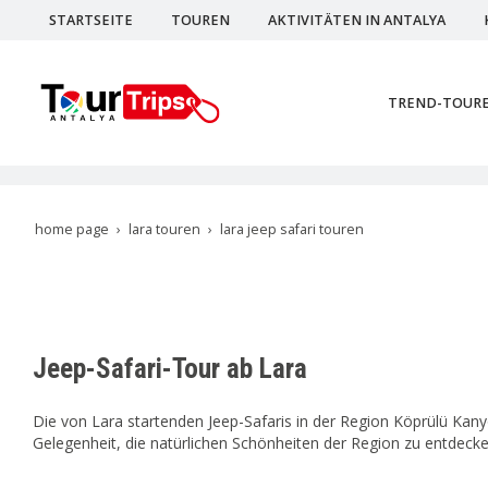
STARTSEITE
TOUREN
AKTIVITÄTEN IN ANTALYA
TREND-TOUR
home page
lara touren
lara jeep safari touren
Jeep-Safari-Tour ab Lara
Die von Lara startenden Jeep-Safaris in der Region Köprülü Kany
Gelegenheit, die natürlichen Schönheiten der Region zu entdecke