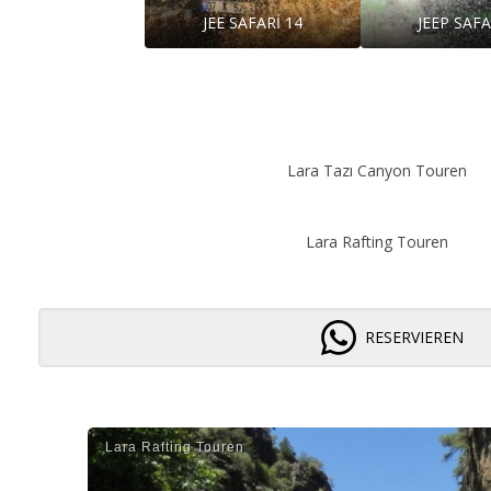
JEE SAFARİ 14
JEEP SAFA
Lara Tazı Canyon Touren
Lara Rafting Touren
RESERVIEREN
Lara Rafti̇ng Touren