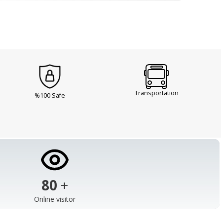
Transportation
%100 Safe
103
+
Online visitor