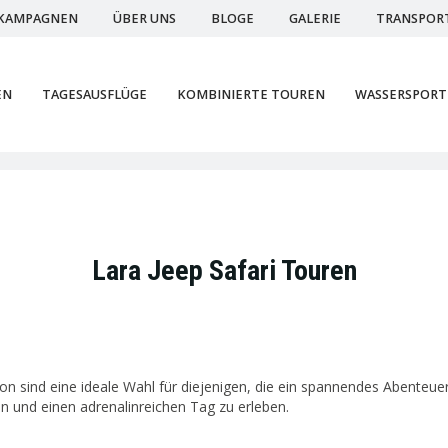
KAMPAGNEN
ÜBER UNS
BLOGE
GALERIE
TRANSPOR
EN
TAGESAUSFLÜGE
KOMBINIERTE TOUREN
WASSERSPORT
Lara Jeep Safari Touren
on sind eine ideale Wahl für diejenigen, die ein spannendes Abenteue
n und einen adrenalinreichen Tag zu erleben.