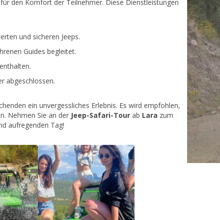
 für den Komfort der Teilnehmer. Diese Dienstleistungen
ierten und sicheren Jeeps.
hrenen Guides begleitet.
enthalten.
mer abgeschlossen.
henden ein unvergessliches Erlebnis. Es wird empfohlen,
n. Nehmen Sie an der
Jeep-Safari-Tour
ab
Lara
zum
und aufregenden Tag!