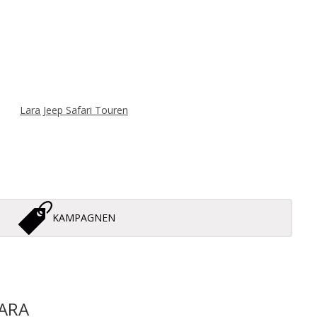
Lara Jeep Safari Touren
KAMPAGNEN
 Jeep Safari̇ Touren
ARA