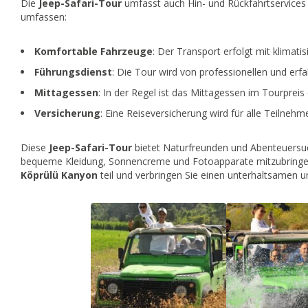
Die
Jeep-Safari-Tour
umfasst auch Hin- und Rückfahrtservices
umfassen:
Komfortable Fahrzeuge
: Der Transport erfolgt mit klimatis
Führungsdienst
: Die Tour wird von professionellen und erfa
Mittagessen
: In der Regel ist das Mittagessen im Tourpreis 
Versicherung
: Eine Reiseversicherung wird für alle Teilneh
Diese
Jeep-Safari-Tour
bietet Naturfreunden und Abenteuersuc
bequeme Kleidung, Sonnencreme und Fotoapparate mitzubringe
Köprülü Kanyon
teil und verbringen Sie einen unterhaltsamen 