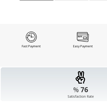
Fast Payment
Easy Payment
%
98
Satisfaction Rate