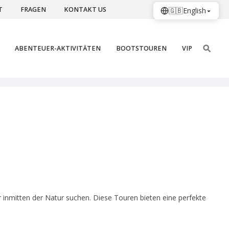
T
FRAGEN
KONTAKT US
🇬🇧
English
ABENTEUER-AKTIVITÄTEN
BOOTSTOUREN
VIP
r inmitten der Natur suchen. Diese Touren bieten eine perfekte