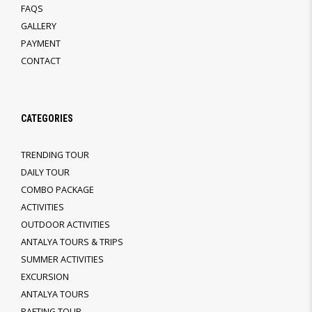
FAQS
GALLERY
PAYMENT
CONTACT
CATEGORIES
TRENDING TOUR
DAILY TOUR
COMBO PACKAGE
ACTIVITIES
OUTDOOR ACTIVITIES
ANTALYA TOURS & TRIPS
SUMMER ACTIVITIES
EXCURSION
ANTALYA TOURS
RAFTING TOUR