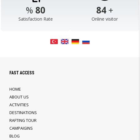
%
98
103
+
Satisfaction Rate
Online visitor
FAST ACCESS
HOME
ABOUT US
ACTIVITIES
DESTINATIONS
RAFTING TOUR
CAMPAIGINS
BLOG