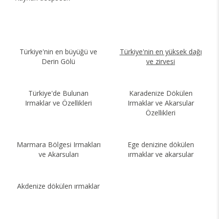
Türkiye'nin en büyüğü ve
Türkiye'nin en yüksek dağı
Derin Gölü
ve zirvesi
Türkiye'de Bulunan
Karadenize Dökülen
Irmaklar ve Özellikleri
Irmaklar ve Akarsular
Özellikleri
Marmara Bölgesi Irmakları
Ege denizine dökülen
ve Akarsuları
ırmaklar ve akarsular
Akdenize dökülen ırmaklar