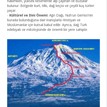
hakimken, yüksek kesimlerde alp çayırları ve buzullar
bulunur. Bölgede kurt, tilki, dağ keçisi ve çeşitli kuş türleri
yaşar.
-
Kültürel ve Dini Önemi
: Ağrı Dağı, Nuh'un Gemisi'nin
burada bulunduğuna dair inanışlarla Hristiyan ve
Müslümanlar için kutsal kabul edilir. Ayrıca, dağ Türk
edebiyatı ve mitolojisinde de önemli bir yere sahiptir.