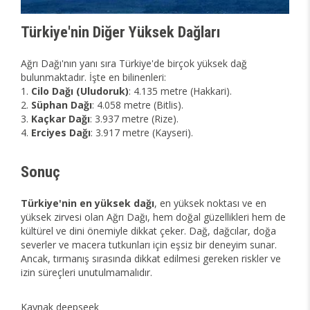
Türkiye'nin Diğer Yüksek Dağları
Ağrı Dağı'nın yanı sıra Türkiye'de birçok yüksek dağ
bulunmaktadır. İşte en bilinenleri:
1.
Cilo Dağı (Uludoruk)
: 4.135 metre (Hakkari).
2.
Süphan Dağı
: 4.058 metre (Bitlis).
3.
Kaçkar Dağı
: 3.937 metre (Rize).
4.
Erciyes Dağı
: 3.917 metre (Kayseri).
Sonuç
Türkiye'nin en yüksek dağı
, en yüksek noktası ve en
yüksek zirvesi olan Ağrı Dağı, hem doğal güzellikleri hem de
kültürel ve dini önemiyle dikkat çeker. Dağ, dağcılar, doğa
severler ve macera tutkunları için eşsiz bir deneyim sunar.
Ancak, tırmanış sırasında dikkat edilmesi gereken riskler ve
izin süreçleri unutulmamalıdır.
Kaynak deepseek