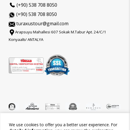
(+90) 538 708 8050
(+90) 538 708 8050
turaxustour@gmail.com
Arapsuyu Mahallesi 607 Sokak M.Tabur Apt. 24/C/1
Konyaaltı/ ANTALYA
We use cookies to offer you a better user experience. For
©2026 Tour-Trips