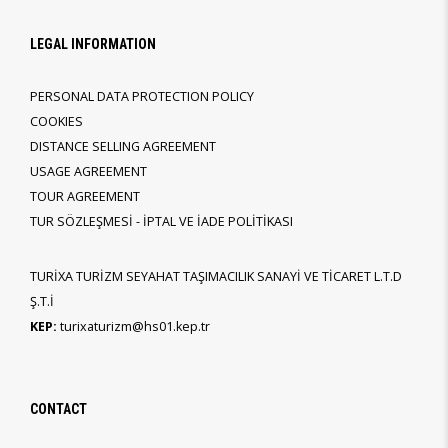
LEGAL INFORMATION
PERSONAL DATA PROTECTION POLICY
COOKIES
DISTANCE SELLING AGREEMENT
USAGE AGREEMENT
TOUR AGREEMENT
TUR SÖZLEŞMESİ - İPTAL VE İADE POLİTİKASI
TURİXA TURİZM SEYAHAT TAŞIMACILIK SANAYİ VE TİCARET L.T.D
Ş.T.İ
KEP:
turixaturizm@hs01.kep.tr
CONTACT