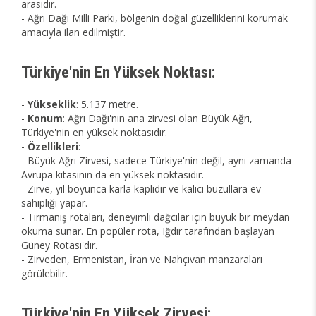
arasıdır.
- Ağrı Dağı Milli Parkı, bölgenin doğal güzelliklerini korumak
amacıyla ilan edilmiştir.
Türkiye'nin En Yüksek Noktası:
-
Yükseklik
: 5.137 metre.
-
Konum
: Ağrı Dağı'nın ana zirvesi olan Büyük Ağrı,
Türkiye'nin en yüksek noktasıdır.
-
Özellikleri
:
- Büyük Ağrı Zirvesi, sadece Türkiye'nin değil, aynı zamanda
Avrupa kıtasının da en yüksek noktasıdır.
- Zirve, yıl boyunca karla kaplıdır ve kalıcı buzullara ev
sahipliği yapar.
- Tırmanış rotaları, deneyimli dağcılar için büyük bir meydan
okuma sunar. En popüler rota, Iğdır tarafından başlayan
Güney Rotası'dır.
- Zirveden, Ermenistan, İran ve Nahçıvan manzaraları
görülebilir.
Türkiye'nin En Yüksek Zirvesi: