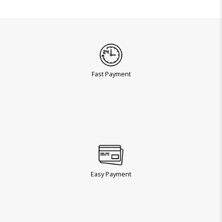
Fast Payment
Easy Payment