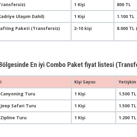
Transfersiz)
1 Kişi
800 TL
Kadriye Ulaşım Dahil)
1 Kişi
1.100 TL
Rafting Paketi (Transfersiz)
2-10 kişi
8.000 TL 
Bölgesinde En iyi Combo Paket fiyat listesi (Transf
i
Kişi Sayısı
Yetişkin
 Canyoning Turu
1 Kişi
1.500 TL
 Jeep Safari Turu
1 Kişi
1.500 TL
 Zipline Turu
1 Kişi
1.200 TL