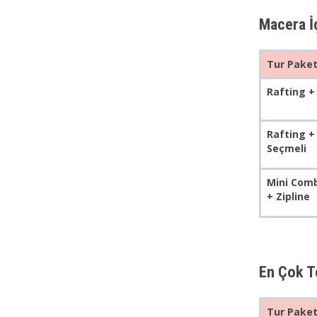
Macera İ
Tur Paket
Rafting + 
Rafting +
Seçmeli
Mini Comb
+ Zipline
En Çok T
Tur Paket