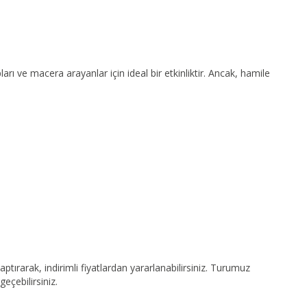
arı ve macera arayanlar için ideal bir etkinliktir. Ancak, hamile
ırarak, indirimli fiyatlardan yararlanabilirsiniz. Turumuz
geçebilirsiniz.