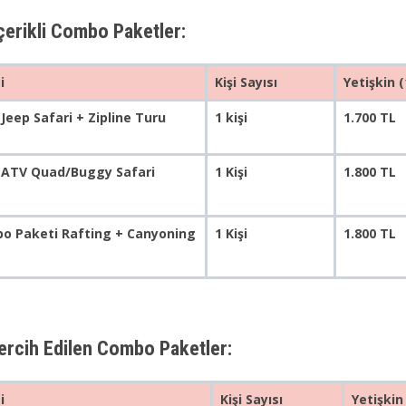
çerikli Combo Paketler:
i
Kişi Sayısı
Yetişkin 
Jeep Safari + Zipline Turu
1 kişi
1.700 TL
 ATV Quad/Buggy Safari
1 Kişi
1.800 TL
o Paketi Rafting + Canyoning
1 Kişi
1.800 TL
ercih Edilen Combo Paketler:
i
Kişi Sayısı
Yetişkin