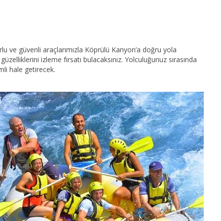
rlu ve güvenli araçlarımızla Köprülü Kanyon’a doğru yola
zelliklerini izleme fırsatı bulacaksınız. Yolculuğunuz sırasında
li hale getirecek.