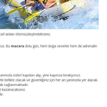
l anıları ölümsüzleştirebilirsiniz.
ruz. Bu
macera
dolu gün, hem doğa severler hem de adrenalin
arımızla sizleri kapıdan alıp, yine kapınıza bırakıyoruz.
le birlikte olacak ve güvenliğiniz için her an yanınızda yer alacak.
rak sağlanmaktadır.
ri kazanacaksınız.
ır.