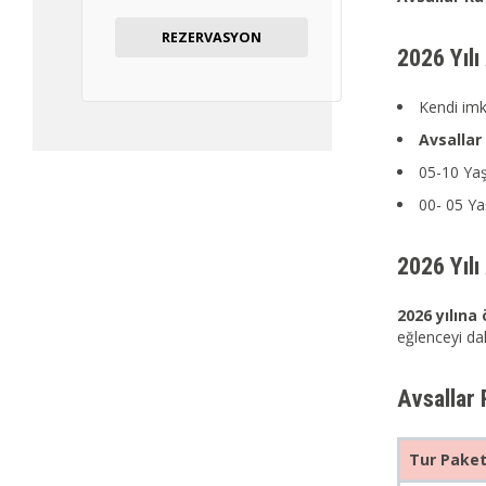
REZERVASYON
2026 Yılı 
Kendi imk
Avsallar
05-10 Ya
00- 05 Ya
2026 Yılı
2026 yılına 
eğlenceyi d
Avsallar 
Tur Paket