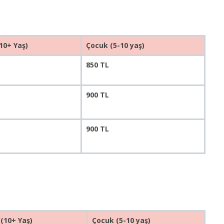
(10+ Yaş)
Çocuk (5-10 yaş)
850 TL
900 TL
900 TL
 (10+ Yaş)
Çocuk (5-10 yaş)