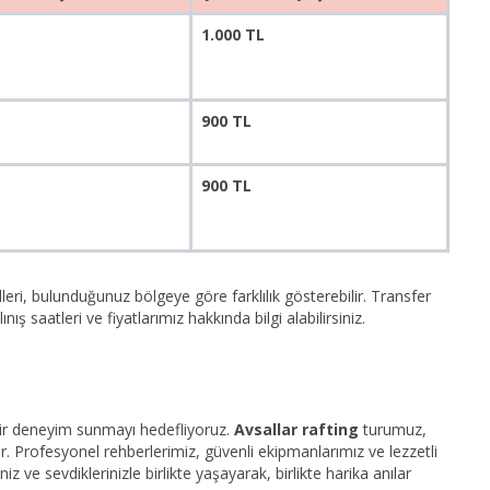
1.000 TL
900 TL
900 TL
leri, bulunduğunuz bölgeye göre farklılık gösterebilir. Transfer
ş saatleri ve fiyatlarımız hakkında bilgi alabilirsiniz.
bir deneyim sunmayı hedefliyoruz.
Avsallar rafting
turumuz,
 Profesyonel rehberlerimiz, güvenli ekipmanlarımız ve lezzetli
z ve sevdiklerinizle birlikte yaşayarak, birlikte harika anılar