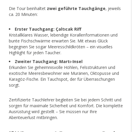
Die Tour beinhaltet
zwei geführte Tauchgänge
, jeweils
ca. 20 Minuten:
Erster Tauchgang: Çaltıcak Riff
Kristallklares Wasser, lebendige Korallenformationen und
bunte Fischschwärme erwarten Sie. Mit etwas Glück
begegnen Sie sogar Meeresschildkröten – ein visuelles
Highlight für jeden Taucher.
Zweiter Tauchgang: Martı-Insel
Erkunden Sie geheimnisvolle Höhlen, Felsstrukturen und
exotische Meeresbewohner wie Muränen, Oktopusse und
Karagöz-Fische. Ein Tauchspot, der für Überraschungen
sorgt.
Zertifizierte Tauchlehrer begleiten Sie bei jedem Schritt und
sorgen für maximale Sicherheit und Komfort. Die komplette
Ausrüstung wird gestellt – Sie müssen nur Ihre
Abenteuerlust mitbringen.