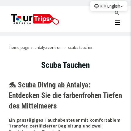
🇬🇧
English
home page
antalya zentrum
scuba tauchen
Scuba Tauchen
🐬 Scuba Diving ab Antalya:
Entdecken Sie die farbenfrohen Tiefen
des Mittelmeers
Ein ganztägiges Tauchabenteuer mit komfortablem
Transfer, zertifizierter Begleitung und zwei