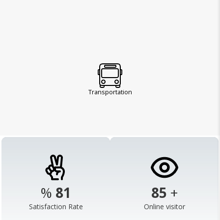
Transportation
%
98
103
+
Satisfaction Rate
Online visitor