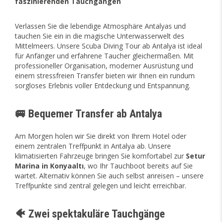
faszinierenden Tauchgängen
Verlassen Sie die lebendige Atmosphäre Antalyas und
tauchen Sie ein in die magische Unterwasserwelt des
Mittelmeers. Unsere Scuba Diving Tour ab Antalya ist ideal
für Anfänger und erfahrene Taucher gleichermaßen. Mit
professioneller Organisation, moderner Ausrüstung und
einem stressfreien Transfer bieten wir Ihnen ein rundum
sorgloses Erlebnis voller Entdeckung und Entspannung.
🚐 Bequemer Transfer ab Antalya
Am Morgen holen wir Sie direkt von Ihrem Hotel oder
einem zentralen Treffpunkt in Antalya ab. Unsere
klimatisierten Fahrzeuge bringen Sie komfortabel zur
Setur
Marina in Konyaaltı
, wo Ihr Tauchboot bereits auf Sie
wartet. Alternativ können Sie auch selbst anreisen – unsere
Treffpunkte sind zentral gelegen und leicht erreichbar.
🐠 Zwei spektakuläre Tauchgänge