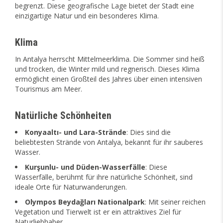
begrenzt. Diese geografische Lage bietet der Stadt eine
einzigartige Natur und ein besonderes Klima.
Klima
In Antalya herrscht Mittelmeerklima. Die Sommer sind heiß
und trocken, die Winter mild und regnerisch. Dieses Klima
ermöglicht einen Großteil des Jahres über einen intensiven
Tourismus am Meer.
Natürliche Schönheiten
Konyaaltı- und Lara-Strände
: Dies sind die
beliebtesten Strände von Antalya, bekannt für ihr sauberes
Wasser.
Kurşunlu- und Düden-Wasserfälle
: Diese
Wasserfälle, berühmt für ihre natürliche Schönheit, sind
ideale Orte für Naturwanderungen.
Olympos Beydağları Nationalpark
: Mit seiner reichen
Vegetation und Tierwelt ist er ein attraktives Ziel für
Naturliebhaber.