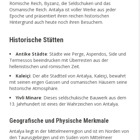
Römische Reich, Byzanz, die Seldschuken und das
Osmanische Reich. Antalya ist voller Werke aus jeder
Epoche und präsentiert ihren reichen historischen
Hintergrund auch heute noch ihren Besuchern.
Historische Stätten
Antike Städte
: Städte wie Perge, Aspendos, Side und
Termessos beeindrucken mit Überresten aus der
hellenistischen und römischen Zeit.
Kaleiçi
: Der alte Stadtteil von Antalya, Kaleiçi, bewahrt
mit seinen engen Gassen und osmanischen Häusern seine
historische Atmosphäre.
Yivli Minare
: Dieses seldschukische Bauwerk aus dem
13. Jahrhundert ist eines der Wahrzeichen von Antalya.
Geografische und Physische Merkmale
Antalya liegt in der Mittelmeerregion und ist im Norden von
den Taurusgebirgen und im Süden vom Mittelmeer