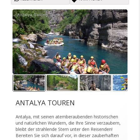
Antalya Rafti̇ng Touren
Ant
ANTALYA TOUREN
Antalya, mit seinen atemberaubenden historischen
und natürlichen Wundern, die Ihre Sinne verzaubern,
bleibt der strahlende Stern unter den Reisenden!
Bereiten Sie sich darauf vor, in dieser zauberhaften