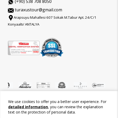
(+90) 538 708 8050
turaxustour@gmail.com
Arapsuyu Mahallesi 607 Sokak M.Tabur Apt. 24/C/1
Konyaaltı/ ANTALYA
We use cookies to offer you a better user experience. For
©2026 Tour-Trips
detailed information
, you can review the explanation
text on the protection of personal data.