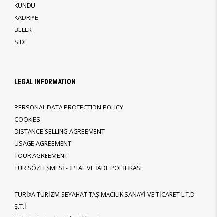
KUNDU
KADRIYE
BELEK
SIDE
LEGAL INFORMATION
PERSONAL DATA PROTECTION POLICY
COOKIES
DISTANCE SELLING AGREEMENT
USAGE AGREEMENT
TOUR AGREEMENT
TUR SÖZLEŞMESİ - İPTAL VE İADE POLİTİKASI
TURİXA TURİZM SEYAHAT TAŞIMACILIK SANAYİ VE TİCARET L.T.D
Ş.T.İ