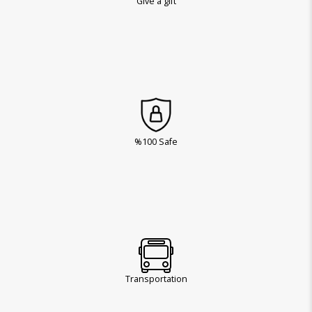
Give a gift
%100 Safe
Transportation