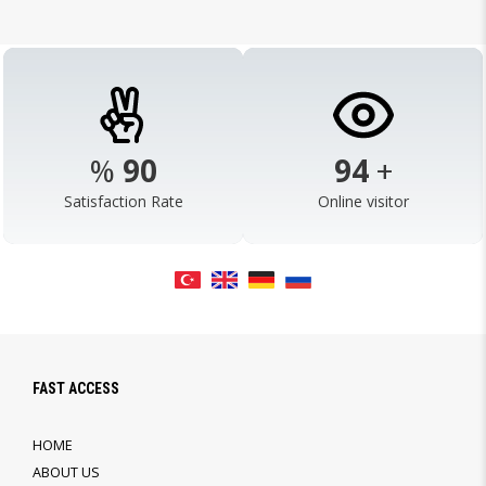
%
98
103
+
Satisfaction Rate
Online visitor
FAST ACCESS
HOME
ABOUT US