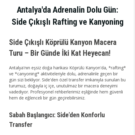
Antalya'da Adrenalin Dolu Gün:
Side Çıkışlı Rafting ve Kanyoning
Side Çıkışlı Köprülü Kanyon Macera
Turu – Bir Günde İki Kat Heyecan!
Antalya'nın eşsiz doğa harikası Köprülü Kanyon'da, *rafting*
ve *canyoning* aktiviteleriyle dolu, adrenalinle geçen bir
gün sizi bekliyor. Side'den özel transfer imkanıyla sunulan bu
turumuz, doğayla iç içe, unutulmaz bir macera deneyimi
vadediyor. Profesyonel rehberlerimiz eşliğinde hem güvenli
hem de eğlenceli bir gün geçirebilirsiniz.
Sabah Başlangıcı: Side’den Konforlu
Transfer