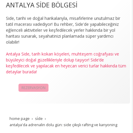
ANTALYA SİDE BÖLGESİ
Side, tarihi ve doğal harikalarıyla, misafirlerine unutulmaz bir
tatil macerası vadediyor! Bu rehber, Side'de yapabileceğiniz
eğlenceli aktiviteler ve keşfedilecek yerler hakkında bir yol
haritası sunarak, seyahatinizi planlamada süper yardımcı
olabilir!
Antalya Side, tarih kokan köşeleri, muhteşem coğrafyası ve
büyüleyici doğal güzellikleriyle dolup taşıyor! Side’de
keşfedilecek ve yapılacak en heyecan verici turlar hakkında tüm
detaylar burada!
REZERVASYON
KAMPANYALAR
home page
si̇de
antalya'da adrenalin dolu gün: side çıkışlı rafting ve kanyoning