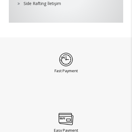
Side Rafting İletişim
Fast Payment
Easy Payment