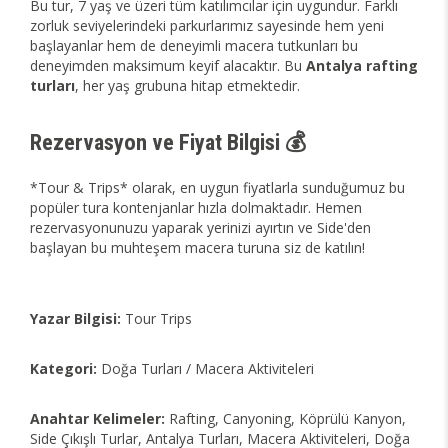
Bu tur, 7 yaş ve üzeri tüm katılımcılar için uygundur. Farklı
zorluk seviyelerindeki parkurlarımız sayesinde hem yeni
başlayanlar hem de deneyimli macera tutkunları bu
deneyimden maksimum keyif alacaktır. Bu
Antalya rafting
turları
, her yaş grubuna hitap etmektedir.
Rezervasyon ve Fiyat Bilgisi 💰
*Tour & Trips* olarak, en uygun fiyatlarla sunduğumuz bu
popüler tura kontenjanlar hızla dolmaktadır. Hemen
rezervasyonunuzu yaparak yerinizi ayırtın ve Side'den
başlayan bu muhteşem macera turuna siz de katılın!
Yazar Bilgisi:
Tour Trips
Kategori:
Doğa Turları / Macera Aktiviteleri
Anahtar Kelimeler:
Rafting, Canyoning, Köprülü Kanyon,
Side Çıkışlı Turlar, Antalya Turları, Macera Aktiviteleri, Doğa