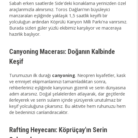
Sabah erken saatlerde Side'deki konaklama yerinizden özel
araçlarımızla alınırsınız. Toros Dağları'nın büyüleyici
manzaraları eşliğinde yaklaşık 1,5 saatlik keyifli bir
yolculuğun ardından Köprülü Kanyon Milli Parkı'na varırsınız.
Burada sizleri güler yüzlü ekibimiz karşılıyor ve maceraya
hazırlık başlıyor.
Canyoning Macerası: Doğanın Kalbinde
Keşif
Turumuzun ilk durağı
canyoning
. Neopren kıyafetler, kask
ve emniyet ekipmanlarınızı tamamladıktan sonra,
rehberleriniz eşliğinde kanyonun gizemli ve serin dünyasına
adım atarsınız. Doğal şelalelerden atlayarak, dar geçitlerde
ilerleyerek ve serin suların içinde yürüyerek unutulmaz bir
keşif yolculuğuna çıkarsınız. Bu aktivite hem ruhunuzu hem
de bedeninizi canlandıracaktır.
Rafting Heyecanı: Köprüçay'ın Serin