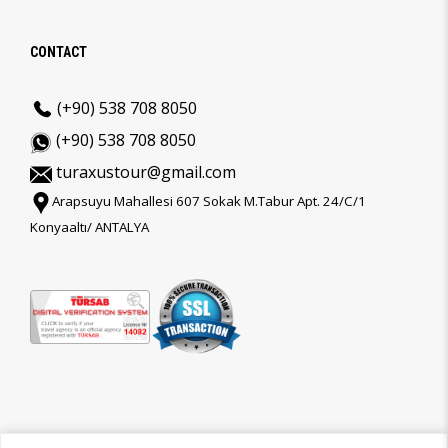
CONTACT
(+90) 538 708 8050
(+90) 538 708 8050
turaxustour@gmail.com
Arapsuyu Mahallesi 607 Sokak M.Tabur Apt. 24/C/1
Konyaaltı/ ANTALYA