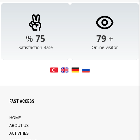
%
98
103
+
Satisfaction Rate
Online visitor
FAST ACCESS
HOME
ABOUT US
ACTIVITIES