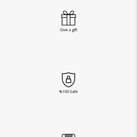
Give a gift
%100 Safe