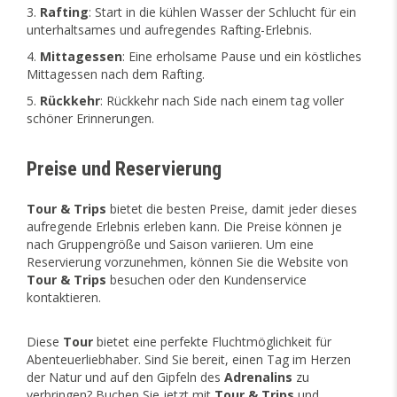
Rafting
: Start in die kühlen Wasser der Schlucht für ein
unterhaltsames und aufregendes Rafting-Erlebnis.
Mittagessen
: Eine erholsame Pause und ein köstliches
Mittagessen nach dem Rafting.
Rückkehr
: Rückkehr nach Side nach einem tag voller
schöner Erinnerungen.
Preise und Reservierung
Tour & Trips
bietet die besten Preise, damit jeder dieses
aufregende Erlebnis erleben kann. Die Preise können je
nach Gruppengröße und Saison variieren. Um eine
Reservierung vorzunehmen, können Sie die Website von
Tour & Trips
besuchen oder den Kundenservice
kontaktieren.
Diese
Tour
bietet eine perfekte Fluchtmöglichkeit für
Abenteuerliebhaber. Sind Sie bereit, einen Tag im Herzen
der Natur und auf den Gipfeln des
Adrenalins
zu
verbringen? Buchen Sie jetzt mit
Tour & Trips
und