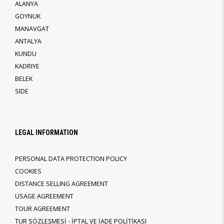
ALANYA
GOYNUK
MANAVGAT
ANTALYA
KUNDU
KADRIYE
BELEK
SIDE
LEGAL INFORMATION
PERSONAL DATA PROTECTION POLICY
COOKIES
DISTANCE SELLING AGREEMENT
USAGE AGREEMENT
TOUR AGREEMENT
TUR SÖZLEŞMESİ - İPTAL VE İADE POLİTİKASI