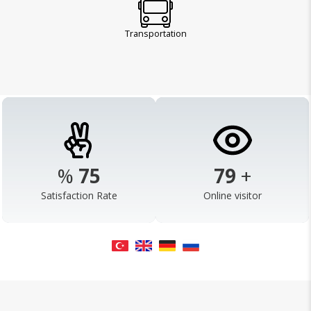
Transportation
%
98
103
+
Satisfaction Rate
Online visitor