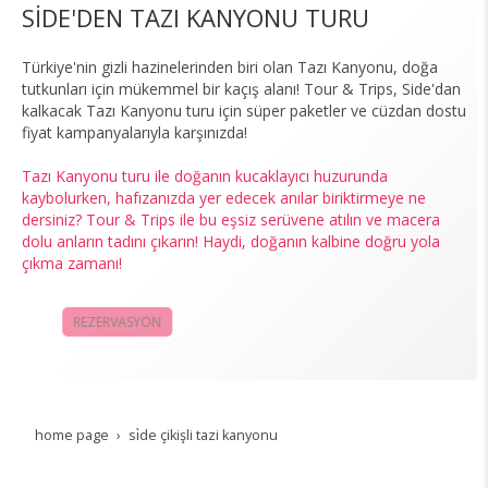
SİDE'DEN TAZI KANYONU TURU
Türkiye'nin gizli hazinelerinden biri olan Tazı Kanyonu, doğa
tutkunları için mükemmel bir kaçış alanı! Tour & Trips, Side'dan
kalkacak Tazı Kanyonu turu için süper paketler ve cüzdan dostu
fiyat kampanyalarıyla karşınızda!
Tazı Kanyonu turu ile doğanın kucaklayıcı huzurunda
kaybolurken, hafızanızda yer edecek anılar biriktirmeye ne
dersiniz? Tour & Trips ile bu eşsiz serüvene atılın ve macera
dolu anların tadını çıkarın! Haydi, doğanın kalbine doğru yola
çıkma zamanı!
REZERVASYON
KAMPANYALAR
home page
si̇de çikişli tazi kanyonu