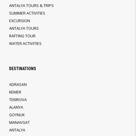
ANTALYA TOURS & TRIPS
SUMMER ACTIVITIES
EXCURSION
ANTALYA TOURS
RAFTING TOUR
WATER ACTIVITIES
DESTINATIONS
ADRASAN
KEMER
TEKIROVA
ALANYA
GOYNUK
MANAVGAT
ANTALYA