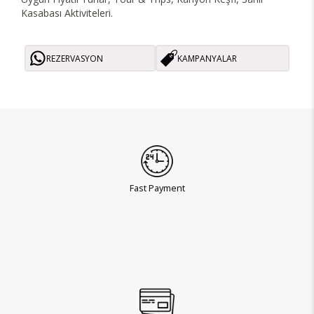
Kasabası Aktiviteleri.
REZERVASYON
KAMPANYALAR
Fast Payment