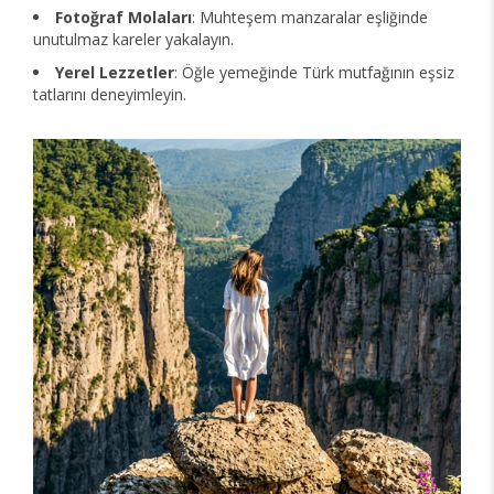
Fotoğraf Molaları
: Muhteşem manzaralar eşliğinde
unutulmaz kareler yakalayın.
Yerel Lezzetler
: Öğle yemeğinde Türk mutfağının eşsiz
tatlarını deneyimleyin.