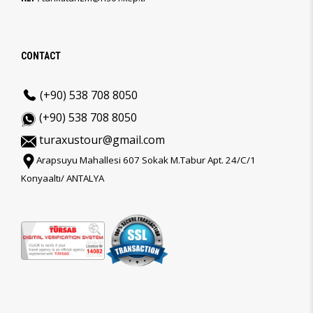
CONTACT
(+90) 538 708 8050
(+90) 538 708 8050
turaxustour@gmail.com
Arapsuyu Mahallesi 607 Sokak M.Tabur Apt. 24/C/1
Konyaaltı/ ANTALYA