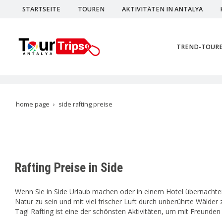
STARTSEITE
TOUREN
AKTIVITÄTEN IN ANTALYA
TREND-TOUR
home page
side rafting preise
Rafting Preise in Side
Wenn Sie in Side Urlaub machen oder in einem Hotel übernachten, 
Natur zu sein und mit viel frischer Luft durch unberührte Wälder
Tag! Rafting ist eine der schönsten Aktivitäten, um mit Freunde