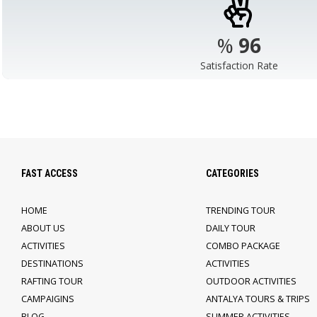
%
98
Satisfaction Rate
FAST ACCESS
CATEGORIES
HOME
TRENDING TOUR
ABOUT US
DAILY TOUR
ACTIVITIES
COMBO PACKAGE
DESTINATIONS
ACTIVITIES
RAFTING TOUR
OUTDOOR ACTIVITIES
CAMPAIGINS
ANTALYA TOURS & TRIPS
BLOG
SUMMER ACTIVITIES