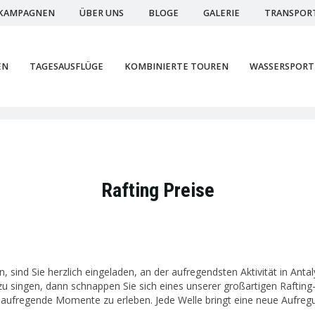
KAMPAGNEN
ÜBER UNS
BLOGE
GALERIE
TRANSPOR
EN
TAGESAUSFLÜGE
KOMBINIERTE TOUREN
WASSERSPORT
Rafting Preise
sind Sie herzlich eingeladen, an der aufregendsten Aktivität in Antal
 zu singen, dann schnappen Sie sich eines unserer großartigen Raftin
n aufregende Momente zu erleben. Jede Welle bringt eine neue Aufreg