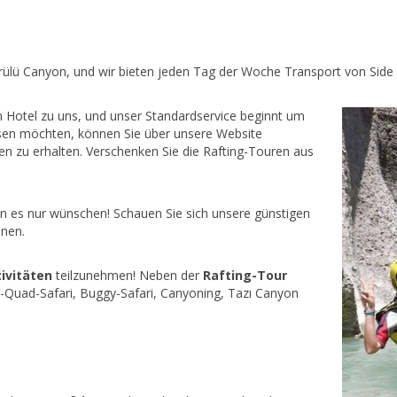
rülü Canyon, und wir bieten jeden Tag der Woche Transport von Side 
m Hotel zu uns, und unser Standardservice beginnt um
sen möchten, können Sie über unsere Website
 zu erhalten. Verschenken Sie die
Rafting-Touren aus
 es nur wünschen! Schauen Sie sich unsere günstigen
nnen.
ivitäten
teilzunehmen! Neben der
Rafting-Tour
V-Quad-Safari, Buggy-Safari, Canyoning, Tazı Canyon