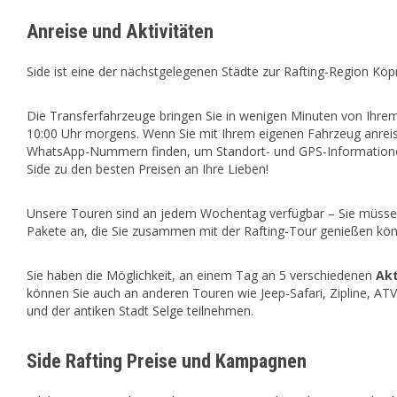
Anreise und Aktivitäten
Side ist eine der nächstgelegenen Städte zur
Rafting-Region Köp
Die Transferfahrzeuge bringen Sie in wenigen Minuten von Ihre
10:00 Uhr morgens. Wenn Sie mit Ihrem eigenen Fahrzeug anrei
WhatsApp-Nummern finden, um Standort- und GPS-Informationen
Side zu den besten Preisen an Ihre Lieben!
Unsere Touren sind an jedem Wochentag verfügbar – Sie müssen
Pakete an, die Sie zusammen mit der
Rafting-Tour genießen kö
Sie haben die Möglichkeit, an einem Tag an 5 verschiedenen
Akt
können Sie auch an anderen Touren wie Jeep-Safari, Zipline, AT
und der antiken Stadt Selge teilnehmen.
Side Rafting Preise und Kampagnen