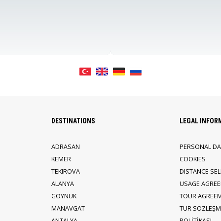
DESTINATIONS
LEGAL INFOR
ADRASAN
PERSONAL DA
KEMER
COOKIES
TEKIROVA
DISTANCE SE
ALANYA
USAGE AGRE
GOYNUK
TOUR AGREE
MANAVGAT
TUR SÖZLEŞME
ANTALYA
POLİTİKASI