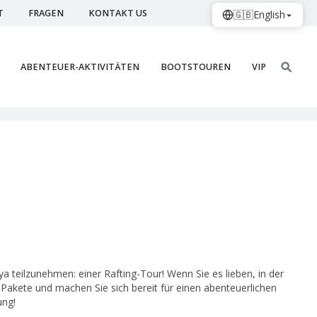
T
FRAGEN
KONTAKT US
🇬🇧
English
ABENTEUER-AKTIVITÄTEN
BOOTSTOUREN
VIP
ya teilzunehmen: einer Rafting-Tour! Wenn Sie es lieben, in der
g-Pakete und machen Sie sich bereit für einen abenteuerlichen
ung!