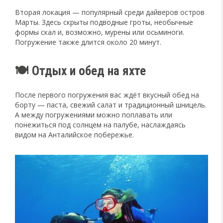
Вторая локация — популярный среди дайверов остров
Марты. Здесь скрыты подводные гроты, необычные
формы скал и, возможно, мурены или осьминоги.
Погружение также длится около 20 минут.
🍽️ Отдых и обед на яхте
После первого погружения вас ждёт вкусный обед на
борту — паста, свежий салат и традиционный шницель.
А между погружениями можно поплавать или
понежиться под солнцем на палубе, наслаждаясь
видом на Анталийское побережье.