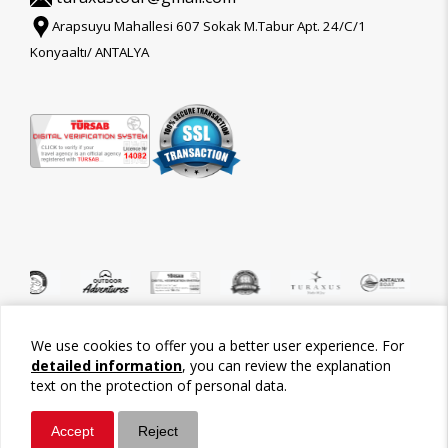
Arapsuyu Mahallesi 607 Sokak M.Tabur Apt. 24/C/1
Konyaaltı/ ANTALYA
We use cookies to offer you a better user experience. For
©2026 Tour-Trips
detailed information
, you can review the explanation
text on the protection of personal data.
Accept
Reject