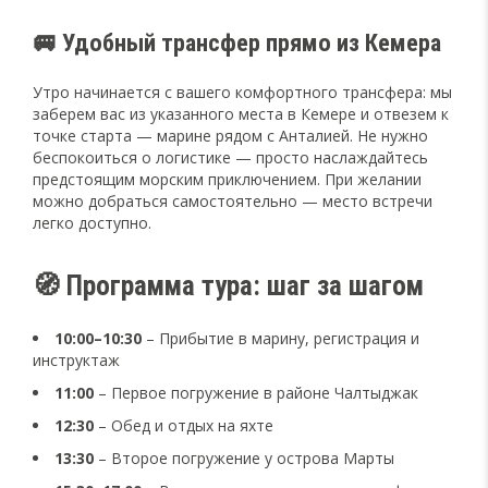
🚐 Удобный трансфер прямо из Кемера
Утро начинается с вашего комфортного трансфера: мы
заберем вас из указанного места в Кемере и отвезем к
точке старта — марине рядом с Анталией. Не нужно
беспокоиться о логистике — просто наслаждайтесь
предстоящим морским приключением. При желании
можно добраться самостоятельно — место встречи
легко доступно.
🧭 Программа тура: шаг за шагом
10:00–10:30
– Прибытие в марину, регистрация и
инструктаж
11:00
– Первое погружение в районе Чалтыджак
12:30
– Обед и отдых на яхте
13:30
– Второе погружение у острова Марты