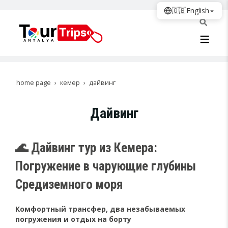
🇬🇧
English
home page
кемер
дайвинг
Дайвинг
🌊 Дайвинг тур из Кемера:
Погружение в чарующие глубины
Средиземного моря
Комфортный трансфер, два незабываемых
погружения и отдых на борту