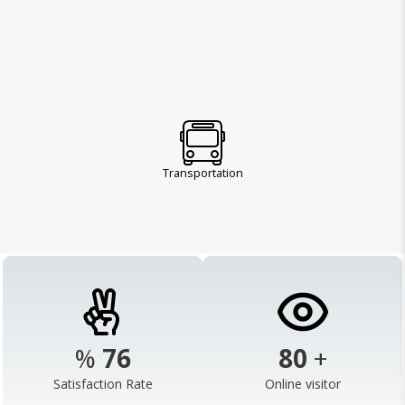
Transportation
%
98
102
+
Satisfaction Rate
Online visitor