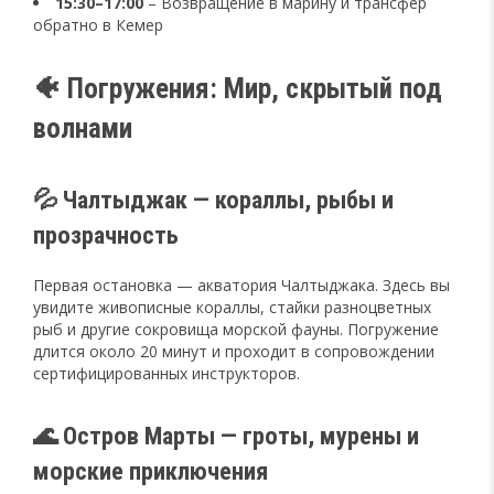
15:30–17:00
– Возвращение в марину и трансфер
обратно в Кемер
🐠 Погружения: Мир, скрытый под
волнами
💦 Чалтыджак — кораллы, рыбы и
прозрачность
Первая остановка — акватория Чалтыджака. Здесь вы
увидите живописные кораллы, стайки разноцветных
рыб и другие сокровища морской фауны. Погружение
длится около 20 минут и проходит в сопровождении
сертифицированных инструкторов.
🌊 Остров Марты — гроты, мурены и
морские приключения