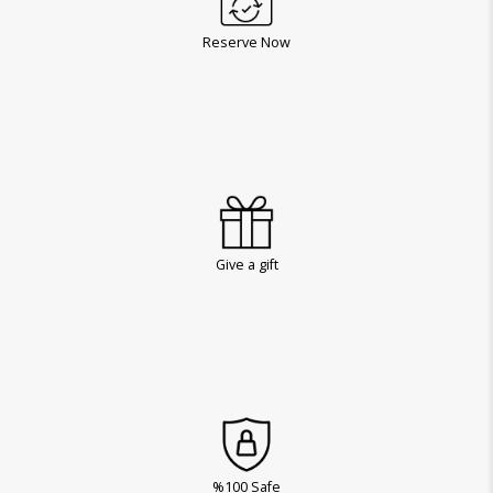
Reserve Now
Give a gift
%100 Safe