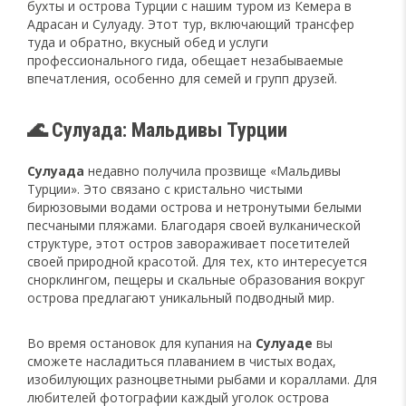
бухты и острова Турции с нашим туром из Кемера в
Адрасан и Сулуаду. Этот тур, включающий трансфер
туда и обратно, вкусный обед и услуги
профессионального гида, обещает незабываемые
впечатления, особенно для семей и групп друзей.
🌊 Сулуада: Мальдивы Турции
Сулуада
недавно получила прозвище «Мальдивы
Турции». Это связано с кристально чистыми
бирюзовыми водами острова и нетронутыми белыми
песчаными пляжами. Благодаря своей вулканической
структуре, этот остров завораживает посетителей
своей природной красотой. Для тех, кто интересуется
снорклингом, пещеры и скальные образования вокруг
острова предлагают уникальный подводный мир.
Во время остановок для купания на
Сулуаде
вы
сможете насладиться плаванием в чистых водах,
изобилующих разноцветными рыбами и кораллами. Для
любителей фотографии каждый уголок острова