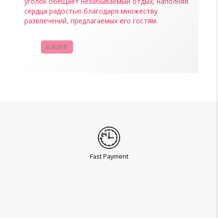
уголок обещает незабываемый отдых, наполняя
сердца радостью благодаря множеству
развлечений, предлагаемых его гостям.
БУКИНГ
КАМПАНИИ
Fast Payment