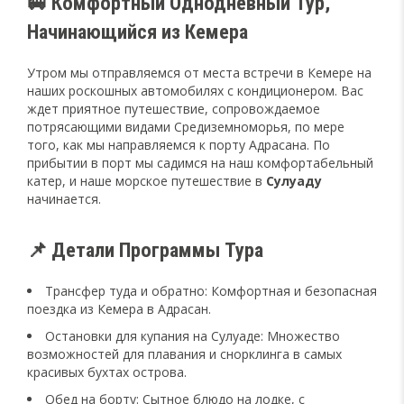
🚐 Комфортный Однодневный Тур,
Начинающийся из Кемера
Утром мы отправляемся от места встречи в Кемере на
наших роскошных автомобилях с кондиционером. Вас
ждет приятное путешествие, сопровождаемое
потрясающими видами Средиземноморья, по мере
того, как мы направляемся к порту Адрасана. По
прибытии в порт мы садимся на наш комфортабельный
катер, и наше морское путешествие в
Сулуаду
начинается.
📌 Детали Программы Тура
Трансфер туда и обратно: Комфортная и безопасная
поездка из Кемера в Адрасан.
Остановки для купания на Сулуаде: Множество
возможностей для плавания и снорклинга в самых
красивых бухтах острова.
Обед на борту: Сытное блюдо на лодке, с