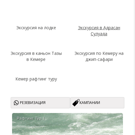
Экскурсия на лодке
Экскурсия в Адрасан
Сулуада
Экскурсия в каньон Тазы
Экскурсия по Кемеру на
в Кемере
джип-сафари
Кемер рафтинг туру
РЕЗЕВИЗАЦИЯ
КАМПАНИИ
Рафтинг Тур 1
Саф