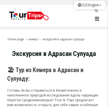
🇬🇧
English
home page
кемер
экскурсия в адрасан сулуада
Экскурсия в Адрасан Сулуада
🏖️ Тур из Кемера в Адрасан и
Сулуаду:
Готовы ли вы отправиться в безмятежное и
наполненное природой исследование вдоль чарующих
берегов Средиземноморья? Tour & Trips предлагает
вам возможность открыть для себя самые особенные