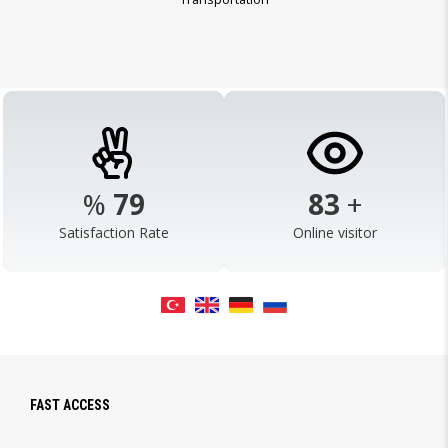
%
98
103
+
Satisfaction Rate
Online visitor
FAST ACCESS