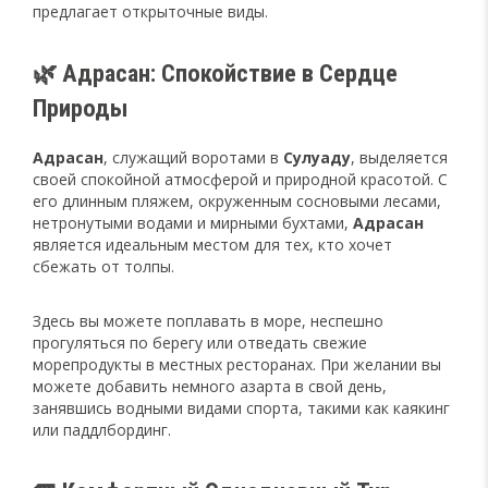
предлагает открыточные виды.
🌿 Адрасан: Спокойствие в Сердце
Природы
Адрасан
, служащий воротами в
Сулуаду
, выделяется
своей спокойной атмосферой и природной красотой. С
его длинным пляжем, окруженным сосновыми лесами,
нетронутыми водами и мирными бухтами,
Адрасан
является идеальным местом для тех, кто хочет
сбежать от толпы.
Здесь вы можете поплавать в море, неспешно
прогуляться по берегу или отведать свежие
морепродукты в местных ресторанах. При желании вы
можете добавить немного азарта в свой день,
занявшись водными видами спорта, такими как каякинг
или паддлбординг.