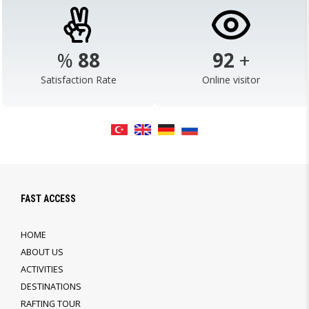
%
98
103
+
Satisfaction Rate
Online visitor
FAST ACCESS
HOME
ABOUT US
ACTIVITIES
DESTINATIONS
RAFTING TOUR