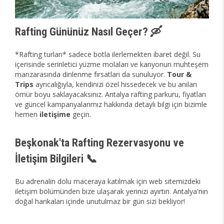
Rafting Gününüz Nasıl Geçer? 🛶
*Rafting turları* sadece botla ilerlemekten ibaret değil. Su
içerisinde serinletici yüzme molaları ve kanyonun muhteşem
manzarasında dinlenme fırsatları da sunuluyor.
Tour &
Trips
ayrıcalığıyla, kendinizi özel hissedecek ve bu anıları
ömür boyu saklayacaksınız. Antalya rafting parkuru, fiyatları
ve güncel kampanyalarımız hakkında detaylı bilgi için bizimle
hemen
iletişime
geçin.
Beşkonak'ta Rafting Rezervasyonu ve
İletişim Bilgileri 📞
Bu adrenalin dolu maceraya katılmak için web sitemizdeki
iletişim bölümünden bize ulaşarak yerinizi ayırtın. Antalya'nın
doğal harikaları içinde unutulmaz bir gün sizi bekliyor!