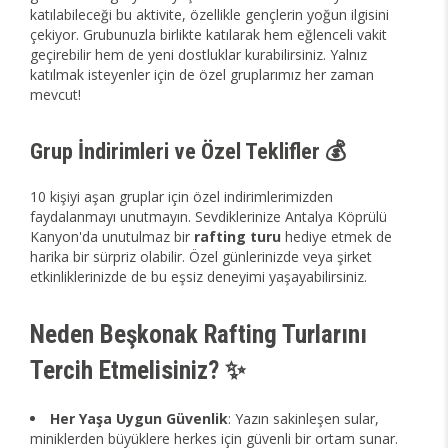
katılabileceği bu aktivite, özellikle gençlerin yoğun ilgisini
çekiyor. Grubunuzla birlikte katılarak hem eğlenceli vakit
geçirebilir hem de yeni dostluklar kurabilirsiniz. Yalnız
katılmak isteyenler için de özel gruplarımız her zaman
mevcut!
Grup İndirimleri ve Özel Teklifler 💰
10 kişiyi aşan gruplar için özel indirimlerimizden
faydalanmayı unutmayın. Sevdiklerinize Antalya Köprülü
Kanyon'da unutulmaz bir
rafting turu
hediye etmek de
harika bir sürpriz olabilir. Özel günlerinizde veya şirket
etkinliklerinizde de bu eşsiz deneyimi yaşayabilirsiniz.
Neden Beşkonak Rafting Turlarını
Tercih Etmelisiniz? ✨
Her Yaşa Uygun Güvenlik
: Yazın sakinleşen sular,
miniklerden büyüklere herkes için güvenli bir ortam sunar.