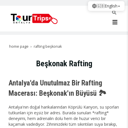
🇬🇧
English
home page
rafting beşkonak
Beşkonak Rafting
Antalya'da Unutulmaz Bir Rafting
Macerası: Beşkonak'ın Büyüsü 🏞️
Antalya'nın doğal harikalarından Köprülü Kanyon, su sporları
tutkunları için eşsiz bir adres. Burada sunulan *rafting*
deneyimi, hem adrenalin dolu hem de huzur verici bir
kaçamak vadediyor. Zihninizdeki tüm sıkıntıları suya bırakıp,