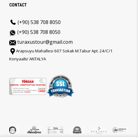
CONTACT
(+90) 538 708 8050
(+90) 538 708 8050
turaxustour@gmail.com
Arapsuyu Mahallesi 607 Sokak M.Tabur Apt. 24/C/1
Konyaaltı/ ANTALYA