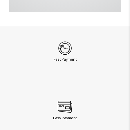
Fast Payment
Easy Payment