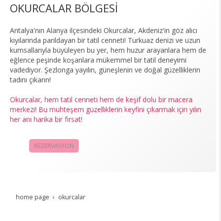
OKURCALAR BÖLGESİ
Antalya'nın Alanya ilçesindeki Okurcalar, Akdeniz'in göz alıcı
kıyılarında parıldayan bir tatil cenneti! Turkuaz denizi ve uzun
kumsallarıyla büyüleyen bu yer, hem huzur arayanlara hem de
eğlence peşinde koşanlara mükemmel bir tatil deneyimi
vadediyor. Şezlonga yayılın, güneşlenin ve doğal güzelliklerin
tadını çıkarın!
Okurcalar, hem tatil cenneti hem de keşif dolu bir macera
merkezi! Bu muhteşem güzelliklerin keyfini çıkarmak için yılın
her anı harika bir fırsat!
REZERVASYON
KAMPANYALAR
home page
okurcalar