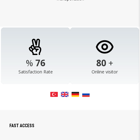
%
98
103
+
Satisfaction Rate
Online visitor
FAST ACCESS