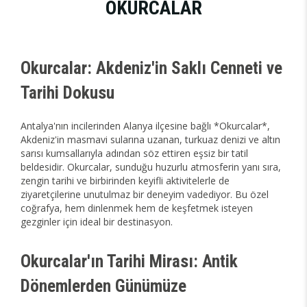
OKURCALAR
Okurcalar: Akdeniz'in Saklı Cenneti ve
Tarihi Dokusu
Antalya'nın incilerinden Alanya ilçesine bağlı *Okurcalar*,
Akdeniz'in masmavi sularına uzanan, turkuaz denizi ve altın
sarısı kumsallarıyla adından söz ettiren eşsiz bir tatil
beldesidir. Okurcalar, sunduğu huzurlu atmosferin yanı sıra,
zengin tarihi ve birbirinden keyifli aktivitelerle de
ziyaretçilerine unutulmaz bir deneyim vadediyor. Bu özel
coğrafya, hem dinlenmek hem de keşfetmek isteyen
gezginler için ideal bir destinasyon.
Okurcalar'ın Tarihi Mirası: Antik
Dönemlerden Günümüze