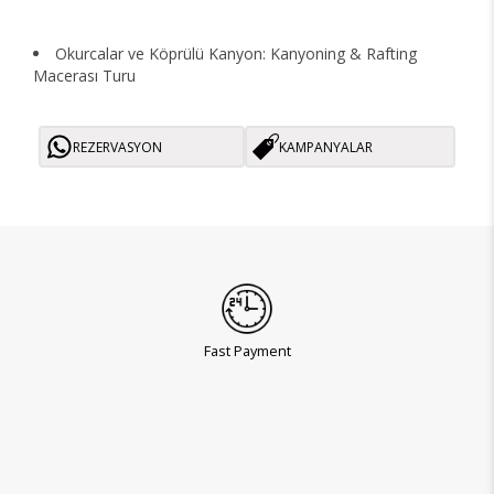
Okurcalar ve Köprülü Kanyon: Kanyoning & Rafting
Macerası Turu
REZERVASYON
KAMPANYALAR
Fast Payment