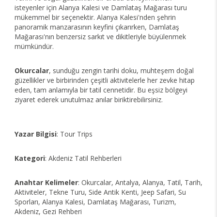
isteyenler için Alanya Kalesi ve Damlataş Mağarası turu
mükemmel bir seçenektir. Alanya Kalesi'nden şehrin
panoramik manzarasının keyfini çıkarırken, Damlataş
Mağarası'nın benzersiz sarkıt ve dikitleriyle büyülenmek
mümkündür.
Okurcalar
, sunduğu zengin tarihi doku, muhteşem doğal
güzellikler ve birbirinden çeşitli aktivitelerle her zevke hitap
eden, tam anlamıyla bir tatil cennetidir. Bu eşsiz bölgeyi
ziyaret ederek unutulmaz anılar biriktirebilirsiniz.
Yazar Bilgisi
: Tour Trips
Kategori
: Akdeniz Tatil Rehberleri
Anahtar Kelimeler
: Okurcalar, Antalya, Alanya, Tatil, Tarih,
Aktiviteler, Tekne Turu, Side Antik Kenti, Jeep Safari, Su
Sporları, Alanya Kalesi, Damlataş Mağarası, Turizm,
Akdeniz, Gezi Rehberi