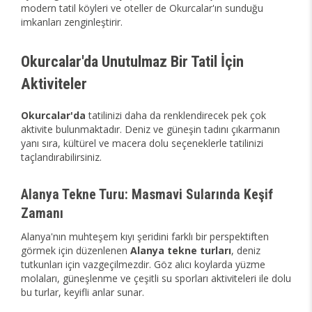
modern tatil köyleri ve oteller de Okurcalar'ın sunduğu
imkanları zenginleştirir.
Okurcalar'da Unutulmaz Bir Tatil İçin
Aktiviteler
Okurcalar'da
tatilinizi daha da renklendirecek pek çok
aktivite bulunmaktadır. Deniz ve güneşin tadını çıkarmanın
yanı sıra, kültürel ve macera dolu seçeneklerle tatilinizi
taçlandırabilirsiniz.
Alanya Tekne Turu: Masmavi Sularında Keşif
Zamanı
Alanya'nın muhteşem kıyı şeridini farklı bir perspektiften
görmek için düzenlenen
Alanya tekne turları
, deniz
tutkunları için vazgeçilmezdir. Göz alıcı koylarda yüzme
molaları, güneşlenme ve çeşitli su sporları aktiviteleri ile dolu
bu turlar, keyifli anlar sunar.