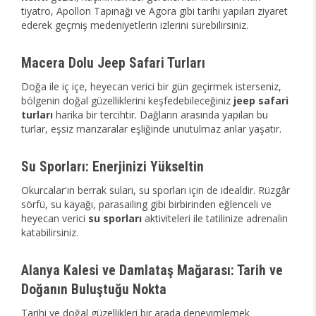
tiyatro, Apollon Tapınağı ve Agora gibi tarihi yapıları ziyaret
ederek geçmiş medeniyetlerin izlerini sürebilirsiniz.
Macera Dolu Jeep Safari Turları
Doğa ile iç içe, heyecan verici bir gün geçirmek isterseniz,
bölgenin doğal güzelliklerini keşfedebileceğiniz
jeep safari
turları
harika bir tercihtir. Dağların arasında yapılan bu
turlar, eşsiz manzaralar eşliğinde unutulmaz anlar yaşatır.
Su Sporları: Enerjinizi Yükseltin
Okurcalar'ın berrak suları, su sporları için de idealdir. Rüzgâr
sörfü, su kayağı, parasailing gibi birbirinden eğlenceli ve
heyecan verici
su sporları
aktiviteleri ile tatilinize adrenalin
katabilirsiniz.
Alanya Kalesi ve Damlataş Mağarası: Tarih ve
Doğanın Buluştuğu Nokta
Tarihi ve doğal güzellikleri bir arada deneyimlemek