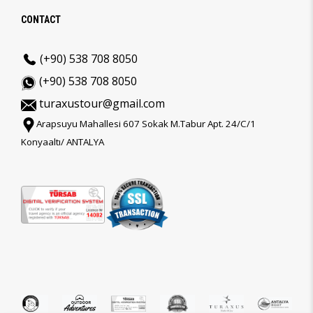
CONTACT
(+90) 538 708 8050
(+90) 538 708 8050
turaxustour@gmail.com
Arapsuyu Mahallesi 607 Sokak M.Tabur Apt. 24/C/1
Konyaaltı/ ANTALYA