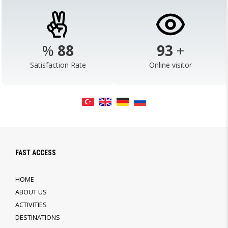
%
98
103
+
Satisfaction Rate
Online visitor
FAST ACCESS
HOME
ABOUT US
ACTIVITIES
DESTINATIONS