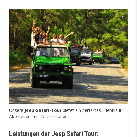
Unsere
Jeep-Safari-Tour
bietet ein perfektes Erlebnis für
Abenteuer- und Naturfreunde.
Leistungen der Jeep Safari Tour: