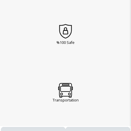
%100 Safe
Transportation