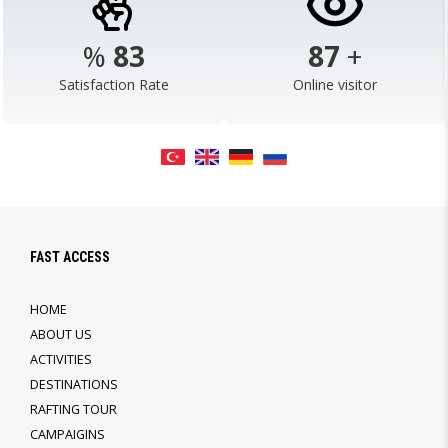
%
98
103
+
Satisfaction Rate
Online visitor
FAST ACCESS
HOME
ABOUT US
ACTIVITIES
DESTINATIONS
RAFTING TOUR
CAMPAIGINS