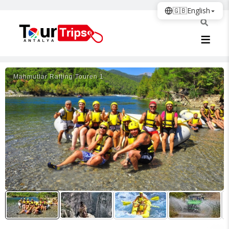
🇬🇧
English
Mahmutlar Rafting Touren 1