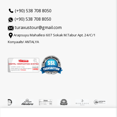
(+90) 538 708 8050
(+90) 538 708 8050
turaxustour@gmail.com
Arapsuyu Mahallesi 607 Sokak M.Tabur Apt. 24/C/1
Konyaaltı/ ANTALYA