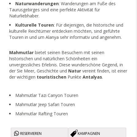
Naturwanderungen
: Wanderungen am Fuße des
Taurusgebirges sind eine perfekte Aktivität für
Naturliebhaber.
Kulturelle Touren
: Für diejenigen, die historische und
kulturelle Reichtümer entdecken möchten, sind geführte
Touren in und um Alanya sehr informativ und angenehm.
Mahmutlar
bietet seinen Besuchern mit seinen
historischen und natürlichen Schönheiten ein
unvergessliches Erlebnis. Diese wunderschöne Gegend, in
der Sie Meer, Geschichte und
Natur
vereint finden, ist einer
der wichtigen
touristischen
Punkte
Antalyas
.
Mahmutlar Tazı Canyon Touren
Mahmutlar Jeep Safari Touren
Mahmutlar Rafting Touren
RESERVIEREN
KAMPAGNEN