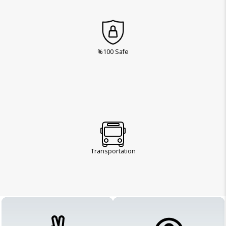
%100 Safe
Transportation