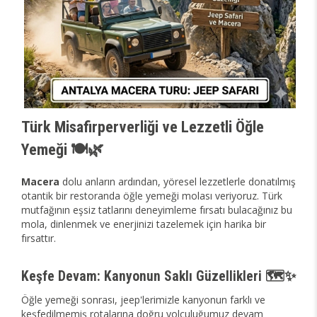
Türk Misafirperverliği ve Lezzetli Öğle
Yemeği 🍽️🌿
Macera
dolu anların ardından, yöresel lezzetlerle donatılmış
otantik bir restoranda öğle yemeği molası veriyoruz. Türk
mutfağının eşsiz tatlarını deneyimleme fırsatı bulacağınız bu
mola, dinlenmek ve enerjinizi tazelemek için harika bir
fırsattır.
Keşfe Devam: Kanyonun Saklı Güzellikleri 🗺️✨
Öğle yemeği sonrası, jeep'lerimizle kanyonun farklı ve
keşfedilmemiş rotalarına doğru yolculuğumuz devam