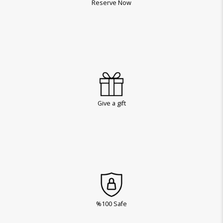
Reserve Now
Give a gift
%100 Safe