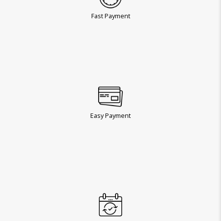
Fast Payment
Easy Payment