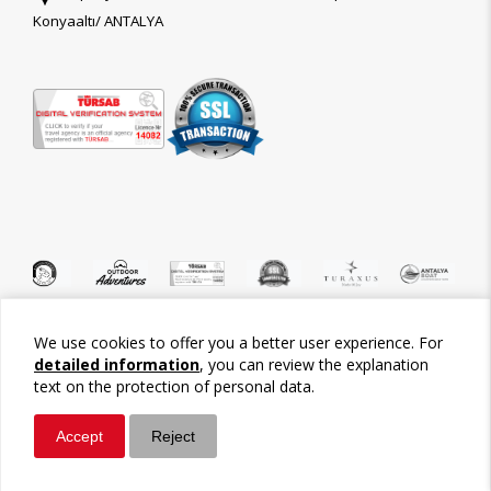
Konyaaltı/ ANTALYA
We use cookies to offer you a better user experience. For
©2026 Tour-Trips
detailed information
, you can review the explanation
text on the protection of personal data.
Accept
Reject
Whatsapp
Call / Ara