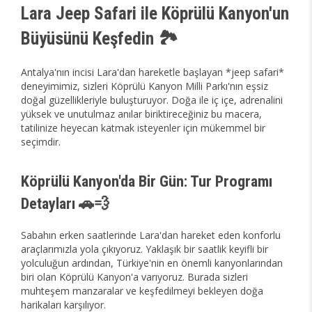
Lara Jeep Safari ile Köprülü Kanyon'un
Büyüsünü Keşfedin 🏞️
Antalya'nın incisi Lara'dan hareketle başlayan *jeep safari*
deneyimimiz, sizleri Köprülü Kanyon Milli Parkı'nın eşsiz
doğal güzellikleriyle buluşturuyor. Doğa ile iç içe, adrenalini
yüksek ve unutulmaz anılar biriktireceğiniz bu macera,
tatilinize heyecan katmak isteyenler için mükemmel bir
seçimdir.
Köprülü Kanyon'da Bir Gün: Tur Programı
Detayları 🚗💨
Sabahın erken saatlerinde Lara'dan hareket eden konforlu
araçlarımızla yola çıkıyoruz. Yaklaşık bir saatlik keyifli bir
yolculuğun ardından, Türkiye'nin en önemli kanyonlarından
biri olan Köprülü Kanyon'a varıyoruz. Burada sizleri
muhteşem manzaralar ve keşfedilmeyi bekleyen doğa
harikaları karşılıyor.