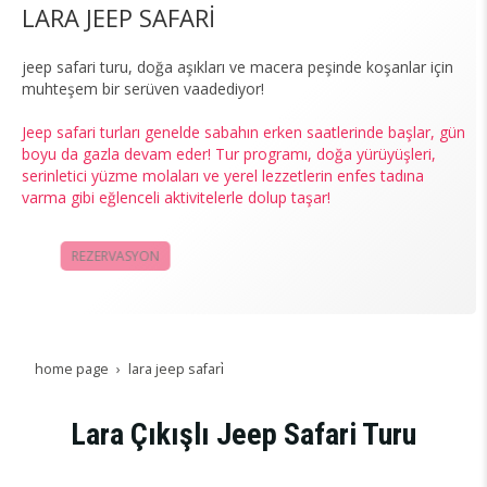
LARA JEEP SAFARİ
jeep safari turu, doğa aşıkları ve macera peşinde koşanlar için
muhteşem bir serüven vaadediyor!
Jeep safari turları genelde sabahın erken saatlerinde başlar, gün
boyu da gazla devam eder! Tur programı, doğa yürüyüşleri,
serinletici yüzme molaları ve yerel lezzetlerin enfes tadına
varma gibi eğlenceli aktivitelerle dolup taşar!
REZERVASYON
KAMPANYALAR
home page
lara jeep safari̇
Lara Çıkışlı Jeep Safari Turu