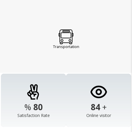
Transportation
%
98
103
+
Satisfaction Rate
Online visitor