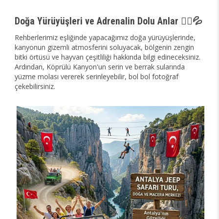
Doğa Yürüyüşleri ve Adrenalin Dolu Anlar 🚶‍♀️💦
Rehberlerimiz eşliğinde yapacağımız doğa yürüyüşlerinde,
kanyonun gizemli atmosferini soluyacak, bölgenin zengin
bitki örtüsü ve hayvan çeşitliliği hakkında bilgi edineceksiniz.
Ardından, Köprülü Kanyon'un serin ve berrak sularında
yüzme molası vererek serinleyebilir, bol bol fotoğraf
çekebilirsiniz.