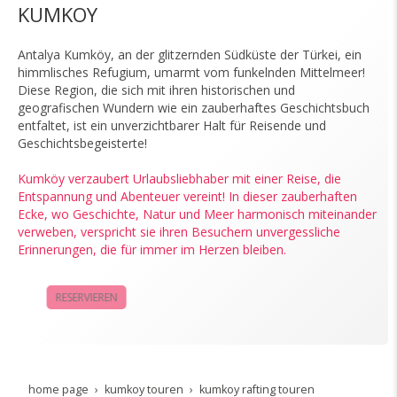
KUMKOY
Antalya Kumköy, an der glitzernden Südküste der Türkei, ein
himmlisches Refugium, umarmt vom funkelnden Mittelmeer!
Diese Region, die sich mit ihren historischen und
geografischen Wundern wie ein zauberhaftes Geschichtsbuch
entfaltet, ist ein unverzichtbarer Halt für Reisende und
Geschichtsbegeisterte!
Kumköy verzaubert Urlaubsliebhaber mit einer Reise, die
Entspannung und Abenteuer vereint! In dieser zauberhaften
Ecke, wo Geschichte, Natur und Meer harmonisch miteinander
verweben, verspricht sie ihren Besuchern unvergessliche
Erinnerungen, die für immer im Herzen bleiben.
RESERVIEREN
KAMPAGNEN
home page
kumkoy touren
kumkoy rafting touren