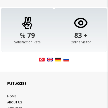
%
98
103
+
Satisfaction Rate
Online visitor
FAST ACCESS
HOME
ABOUT US