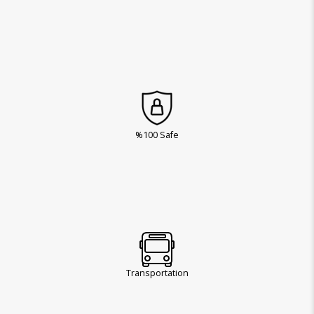
%100 Safe
Transportation