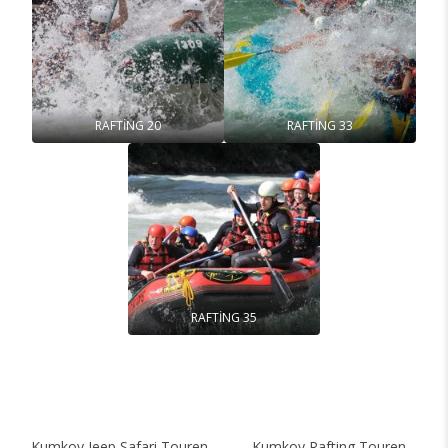
RAFTİNG 20
RAFTİNG 33
RAFTİNG 35
Kumkoy Jeep Safari Touren
Kumkoy Rafting Touren