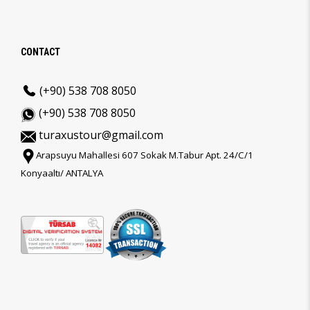
CONTACT
(+90) 538 708 8050
(+90) 538 708 8050
turaxustour@gmail.com
Arapsuyu Mahallesi 607 Sokak M.Tabur Apt. 24/C/1
Konyaaltı/ ANTALYA