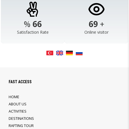
%
92
97
+
Satisfaction Rate
Online visitor
FAST ACCESS
HOME
ABOUT US
ACTIVITIES
DESTINATIONS
RAFTING TOUR