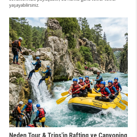
yaşayabilirsiniz.
Neden Tour & Trips'in Rafting ve Canyoning