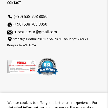
CONTACT
(+90) 538 708 8050
(+90) 538 708 8050
turaxustour@gmail.com
Arapsuyu Mahallesi 607 Sokak M.Tabur Apt. 24/C/1
Konyaaltı/ ANTALYA
We use cookies to offer you a better user experience. For
detailed information
, you can review the explanation