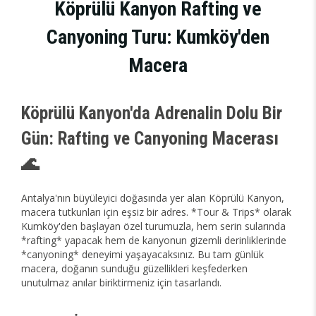
Köprülü Kanyon Rafting ve
Canyoning Turu: Kumköy'den
Macera
Köprülü Kanyon'da Adrenalin Dolu Bir
Gün: Rafting ve Canyoning Macerası
🌊
Antalya'nın büyüleyici doğasında yer alan Köprülü Kanyon,
macera tutkunları için eşsiz bir adres. *Tour & Trips* olarak
Kumköy'den başlayan özel turumuzla, hem serin sularında
*rafting* yapacak hem de kanyonun gizemli derinliklerinde
*canyoning* deneyimi yaşayacaksınız. Bu tam günlük
macera, doğanın sunduğu güzellikleri keşfederken
unutulmaz anılar biriktirmeniz için tasarlandı.