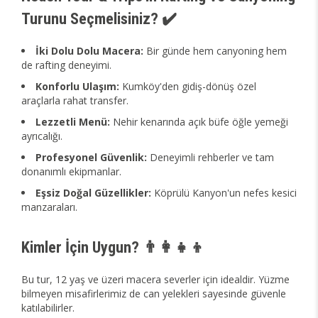
Turunu Seçmelisiniz? ✔️
İki Dolu Dolu Macera:
Bir günde hem canyoning hem
de rafting deneyimi.
Konforlu Ulaşım:
Kumköy'den gidiş-dönüş özel
araçlarla rahat transfer.
Lezzetli Menü:
Nehir kenarında açık büfe öğle yemeği
ayrıcalığı.
Profesyonel Güvenlik:
Deneyimli rehberler ve tam
donanımlı ekipmanlar.
Eşsiz Doğal Güzellikler:
Köprülü Kanyon'un nefes kesici
manzaraları.
Kimler İçin Uygun? 👨‍👩‍👧‍👦
Bu tur, 12 yaş ve üzeri macera severler için idealdir. Yüzme
bilmeyen misafirlerimiz de can yelekleri sayesinde güvenle
katılabilirler.