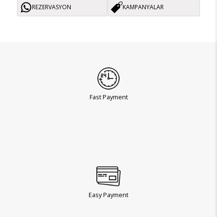
REZERVASYON
KAMPANYALAR
Fast Payment
Easy Payment