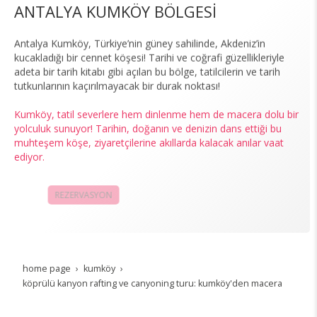
ANTALYA KUMKÖY BÖLGESİ
Antalya Kumköy, Türkiye’nin güney sahilinde, Akdeniz’in
kucakladığı bir cennet köşesi! Tarihi ve coğrafi güzellikleriyle
adeta bir tarih kitabı gibi açılan bu bölge, tatilcilerin ve tarih
tutkunlarının kaçırılmayacak bir durak noktası!
Kumköy, tatil severlere hem dinlenme hem de macera dolu bir
yolculuk sunuyor! Tarihin, doğanın ve denizin dans ettiği bu
muhteşem köşe, ziyaretçilerine akıllarda kalacak anılar vaat
ediyor.
REZERVASYON
KAMPANYALAR
home page
kumköy
köprülü kanyon rafting ve canyoning turu: kumköy'den macera