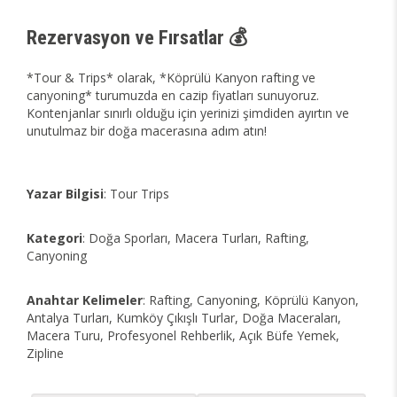
Rezervasyon ve Fırsatlar 💰
*Tour & Trips* olarak, *Köprülü Kanyon rafting ve
canyoning* turumuzda en cazip fiyatları sunuyoruz.
Kontenjanlar sınırlı olduğu için yerinizi şimdiden ayırtın ve
unutulmaz bir doğa macerasına adım atın!
Yazar Bilgisi
: Tour Trips
Kategori
: Doğa Sporları, Macera Turları, Rafting,
Canyoning
Anahtar Kelimeler
: Rafting, Canyoning, Köprülü Kanyon,
Antalya Turları, Kumköy Çıkışlı Turlar, Doğa Maceraları,
Macera Turu, Profesyonel Rehberlik, Açık Büfe Yemek,
Zipline