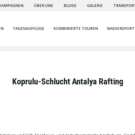
KAMPAGNEN
ÜBER UNS
BLOGE
GALERIE
TRANSPOR
EN
TAGESAUSFLÜGE
KOMBINIERTE TOUREN
WASSERSPORT
Koprulu-Schlucht Antalya Rafting