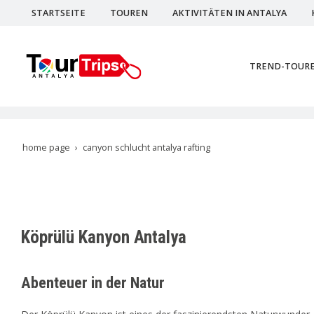
STARTSEITE
TOUREN
AKTIVITÄTEN IN ANTALYA
TREND-TOUR
home page
canyon schlucht antalya rafting
Köprülü Kanyon Antalya
Abenteuer in der Natur