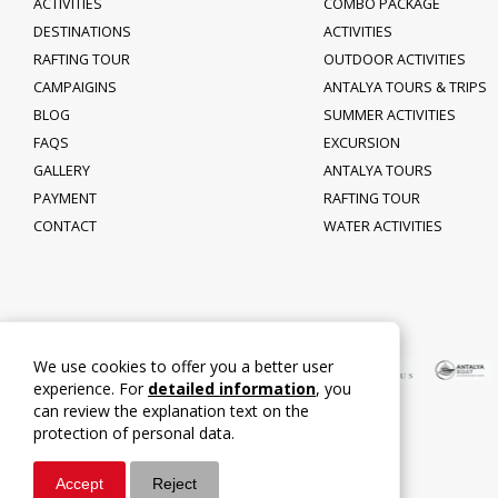
ACTIVITIES
COMBO PACKAGE
DESTINATIONS
ACTIVITIES
RAFTING TOUR
OUTDOOR ACTIVITIES
CAMPAIGINS
ANTALYA TOURS & TRIPS
BLOG
SUMMER ACTIVITIES
FAQS
EXCURSION
GALLERY
ANTALYA TOURS
PAYMENT
RAFTING TOUR
CONTACT
WATER ACTIVITIES
We use cookies to offer you a better user
experience. For
detailed information
, you
can review the explanation text on the
protection of personal data.
Accept
Reject