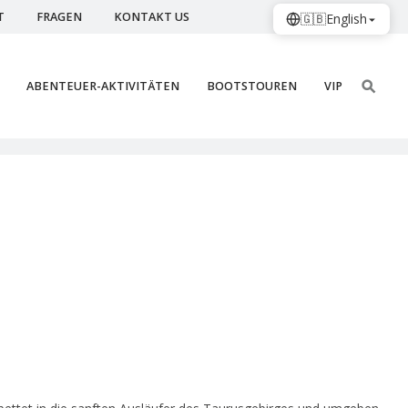
T
FRAGEN
KONTAKT US
🇬🇧
English
ABENTEUER-AKTIVITÄTEN
BOOTSTOUREN
VIP