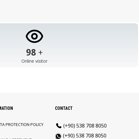
103
+
Online visitor
MATION
CONTACT
TA PROTECTION POLICY
(+90) 538 708 8050
(+90) 538 708 8050