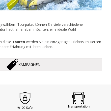
h gewähltem Tourpaket können Sie viele verschiedene
tur hautnah erleben möchten, eine ideale Wahl.
ch diese
Touren
werden Sie ein einzigartiges Erlebnis im Herzen
ondere Erfahrung mit Ihren Lieben.
KAMPAGNEN
Transportation
%100 Safe