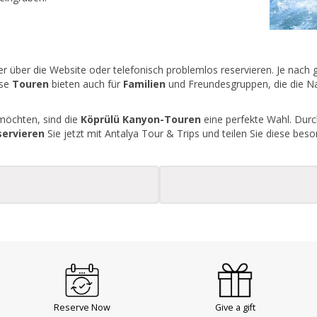
der über die Website oder telefonisch problemlos reservieren. Je nac
ese
Touren
bieten auch für
Familien
und Freundesgruppen, die die Na
möchten, sind die
Köprülü Kanyon-Touren
eine perfekte Wahl. Dur
servieren
Sie jetzt mit Antalya Tour & Trips und teilen Sie diese bes
Reserve Now
Give a gift