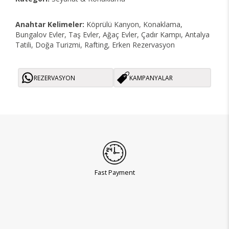
Anahtar Kelimeler:
Köprülü Kanyon, Konaklama,
Bungalov Evler, Taş Evler, Ağaç Evler, Çadır Kampı, Antalya
Tatili, Doğa Turizmi, Rafting, Erken Rezervasyon
REZERVASYON
KAMPANYALAR
Fast Payment