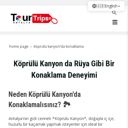
🇬🇧
English
home page
köprülü kanyon’da konaklama
Köprülü Kanyon da Rüya Gibi Bir
Konaklama Deneyimi
Neden Köprülü Kanyon'da
Konaklamalısınız? 🏞️
Antalya'nın gizli cenneti *Köprülü Kanyon*, doğayla iç içe,
huzurlu bir kaçamak yapmak isteyenler için ideal bir