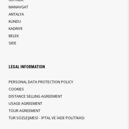
MANAVGAT
ANTALYA
KUNDU
KADRIYE
BELEK
SIDE
LEGAL INFORMATION
PERSONAL DATA PROTECTION POLICY
COOKIES
DISTANCE SELLING AGREEMENT
USAGE AGREEMENT
TOUR AGREEMENT
TUR SÖZLEŞMESİ - İPTAL VE İADE POLİTİKASI