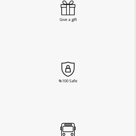
Give a gift
%100 Safe