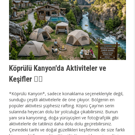
Köprülü Kanyon'da Aktiviteler ve
Keşifler 🚣‍♀️
*Köprülü Kanyon*, sadece konaklama seçenekleriyle değil,
sunduğu çeşitli aktivitelerle de öne çıkıyor. Bölgenin en
popüler aktivitesi şüphesiz rafting. Köprü Çayı'nın serin
sularında heyecan dolu bir yolculuğa çıkabilirsiniz. Bunun
yanı sıra kanyoning, doğa yürüyüşleri ve fotoğrafçılık gibi
aktivitelerle de tatilinizi daha dolu dolu geçirebilirsiniz.
Çevredeki tarihi ve doğal güzellikleri keşfetmek de size farklı