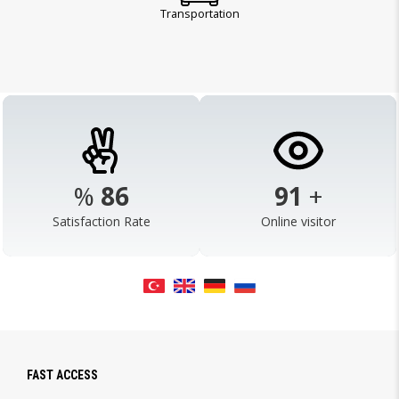
Transportation
%
98
103
+
Satisfaction Rate
Online visitor
FAST ACCESS