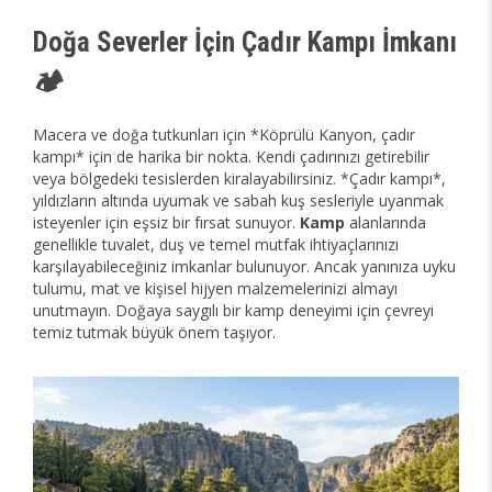
Doğa Severler İçin Çadır Kampı İmkanı
🏕️
Macera ve doğa tutkunları için *Köprülü Kanyon, çadır
kampı* için de harika bir nokta. Kendi çadırınızı getirebilir
veya bölgedeki tesislerden kiralayabilirsiniz. *Çadır kampı*,
yıldızların altında uyumak ve sabah kuş sesleriyle uyanmak
isteyenler için eşsiz bir fırsat sunuyor.
Kamp
alanlarında
genellikle tuvalet, duş ve temel mutfak ihtiyaçlarınızı
karşılayabileceğiniz imkanlar bulunuyor. Ancak yanınıza uyku
tulumu, mat ve kişisel hijyen malzemelerinizi almayı
unutmayın. Doğaya saygılı bir kamp deneyimi için çevreyi
temiz tutmak büyük önem taşıyor.