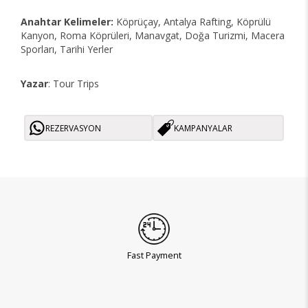
Anahtar Kelimeler:
Köprüçay, Antalya Rafting, Köprülü
Kanyon, Roma Köprüleri, Manavgat, Doğa Turizmi, Macera
Sporları, Tarihi Yerler
Yazar
: Tour Trips
REZERVASYON
KAMPANYALAR
Fast Payment