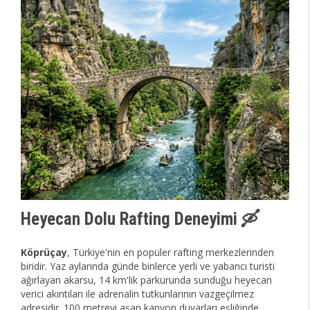
Heyecan Dolu Rafting Deneyimi 🛶
Köprüçay
, Türkiye'nin en popüler rafting merkezlerinden
biridir. Yaz aylarında günde binlerce yerli ve yabancı turisti
ağırlayan akarsu, 14 km'lik parkurunda sunduğu heyecan
verici akıntıları ile adrenalin tutkunlarının vazgeçilmez
adresidir. 100 metreyi aşan kanyon duvarları eşliğinde