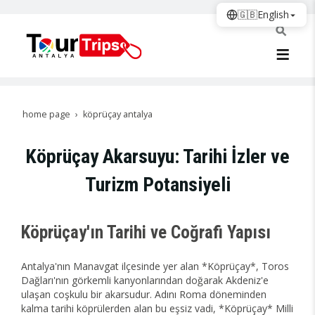
🇬🇧
English
home page
köprüçay antalya
Köprüçay Akarsuyu: Tarihi İzler ve
Turizm Potansiyeli
Köprüçay'ın Tarihi ve Coğrafi Yapısı
Antalya'nın Manavgat ilçesinde yer alan *Köprüçay*, Toros
Dağları'nın görkemli kanyonlarından doğarak Akdeniz'e
ulaşan coşkulu bir akarsudur. Adını Roma döneminden
kalma tarihi köprülerden alan bu eşsiz vadi, *Köprüçay* Milli