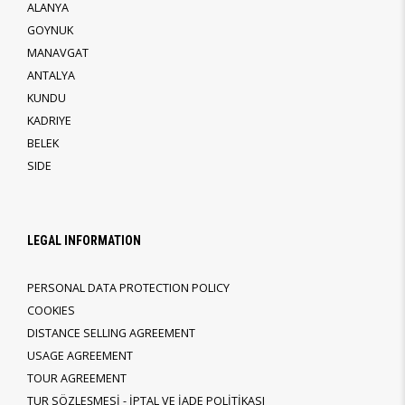
ALANYA
GOYNUK
MANAVGAT
ANTALYA
KUNDU
KADRIYE
BELEK
SIDE
LEGAL INFORMATION
PERSONAL DATA PROTECTION POLICY
COOKIES
DISTANCE SELLING AGREEMENT
USAGE AGREEMENT
TOUR AGREEMENT
TUR SÖZLEŞMESİ - İPTAL VE İADE POLİTİKASI