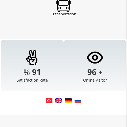
Transportation
%
98
103
+
Satisfaction Rate
Online visitor