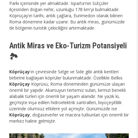
Parkı içerisinde yer almaktadır. Isparta'nın Sütçüler
ilçesinden doğan nehir, uzunluğu 178 km'yi bulmaktadır.
Köprüçay'ın tarihi, antik çağlara, Eurimedon olarak bilinen
Roma dönemine kadar uzanır. Bu antik miras, günümüzde
de bölgenin turistik çekiciliğini artırmaktadır.
Antik Miras ve Eko-Turizm Potansiyeli
🏞️
Köprüçay
'ın çevresinde Selge ve Side gibi antik kentleri
birbirine bağlayan köprüler bulunmaktadır. Özellikle Belkıs
Köprüçay
Köprüsü, Roma döneminden günümüze ulaşan
önemli bir yapıdır. Akarsuyun tertemiz suları, kırmızı benekli
alabalık türleri için önemli bir yaşam alanıdır. Ne yazık ki,
geçmişte inşa edilen hidroelektrik santralleri, biyoçeşitlilik
üzerinde olumsuz etkilere yol açmıştır. Günümüzde ise
Köprüçay
, doğaseverler ve macera tutkunları için önemli bir
merkez haline gelmiştir.