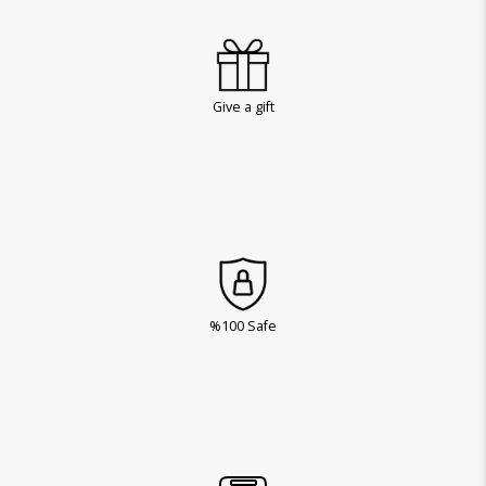
Give a gift
%100 Safe