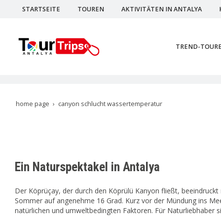
STARTSEITE
TOUREN
AKTIVITÄTEN IN ANTALYA
TREND-TOUR
home page
canyon schlucht wassertemperatur
Ein Naturspektakel in Antalya
Der Köprüçay, der durch den Köprülü Kanyon fließt, beeindruckt 
Sommer auf angenehme 16 Grad. Kurz vor der Mündung ins Meer e
natürlichen und umweltbedingten Faktoren. Für Naturliebhaber si