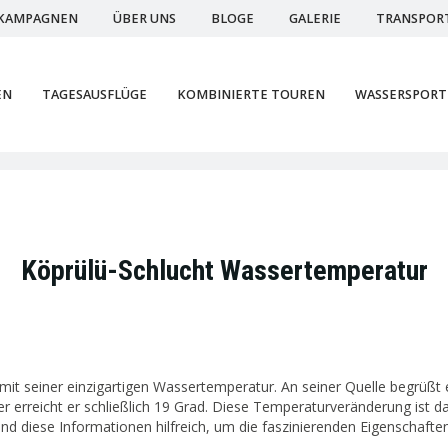
KAMPAGNEN
ÜBER UNS
BLOGE
GALERIE
TRANSPOR
EN
TAGESAUSFLÜGE
KOMBINIERTE TOUREN
WASSERSPORT
Köprülü-Schlucht Wassertemperatur
mit seiner einzigartigen Wassertemperatur. An seiner Quelle begrüßt 
rreicht er schließlich 19 Grad. Diese Temperaturveränderung ist d
nd diese Informationen hilfreich, um die faszinierenden Eigenschaft