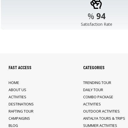
%
98
Satisfaction Rate
FAST ACCESS
CATEGORIES
HOME
TRENDING TOUR
ABOUT US
DAILY TOUR
ACTIVITIES
COMBO PACKAGE
DESTINATIONS
ACTIVITIES
RAFTING TOUR
OUTDOOR ACTIVITIES
CAMPAIGINS
ANTALYA TOURS & TRIPS
BLOG
SUMMER ACTIVITIES