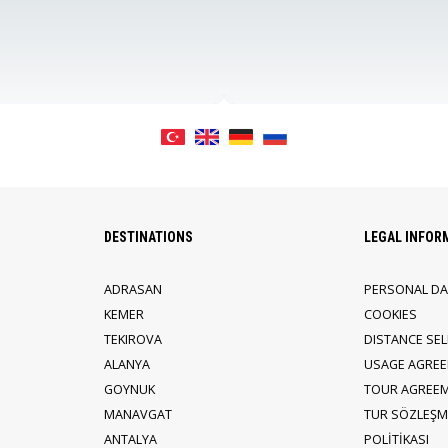
DESTINATIONS
LEGAL INFOR
ADRASAN
PERSONAL DA
KEMER
COOKIES
TEKIROVA
DISTANCE SE
ALANYA
USAGE AGRE
GOYNUK
TOUR AGREE
MANAVGAT
TUR SÖZLEŞME
ANTALYA
POLİTİKASI