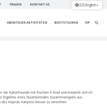
T
FRAGEN
KONTAKT US
🇬🇧
English
ABENTEUER-AKTIVITÄTEN
BOOTSTOUREN
VIP
er die Naturfreunde mit frischen 9 Grad und erwärmt sich im
as Ergebnis eines faszinierenden Zusammenspiels aus
en des Köprülü Kanyons besser zu verstehen.