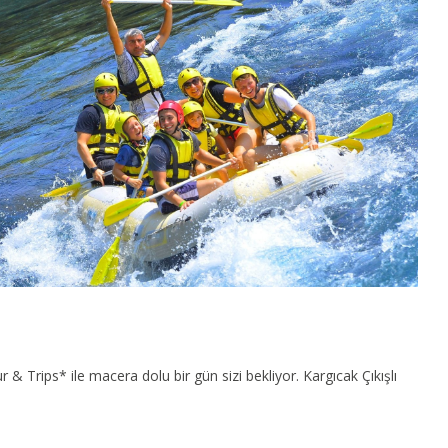
& Trips* ile macera dolu bir gün sizi bekliyor. Kargıcak Çıkışlı