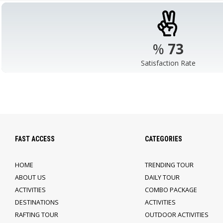
%
98
Satisfaction Rate
FAST ACCESS
CATEGORIES
HOME
TRENDING TOUR
ABOUT US
DAILY TOUR
ACTIVITIES
COMBO PACKAGE
DESTINATIONS
ACTIVITIES
RAFTING TOUR
OUTDOOR ACTIVITIES