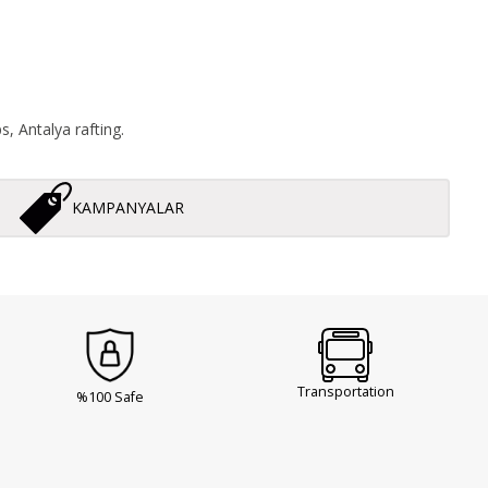
s, Antalya rafting.
KAMPANYALAR
Transportation
%100 Safe