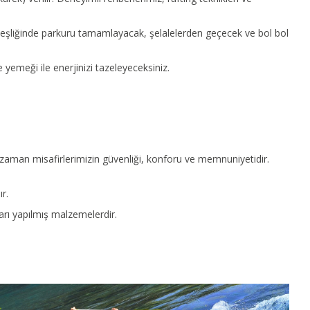
z eşliğinde parkuru tamamlayacak, şelalelerden geçecek ve bol bol
 yemeği ile enerjinizi tazeleyeceksiniz.
r zaman misafirlerimizin güvenliği, konforu ve memnuniyetidir.
r.
arı yapılmış malzemelerdir.