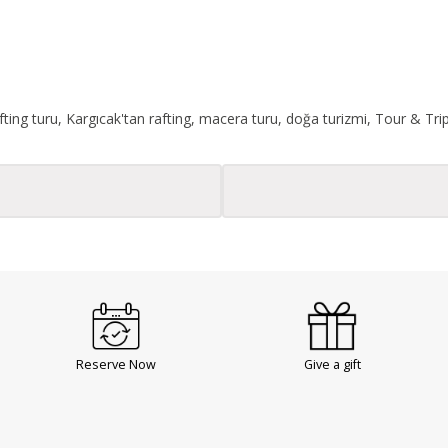
fting turu, Kargıcak'tan rafting, macera turu, doğa turizmi, Tour & Trip
Reserve Now
Give a gift