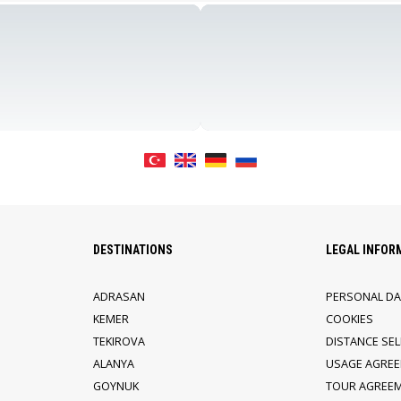
DESTINATIONS
LEGAL INFOR
ADRASAN
PERSONAL DA
KEMER
COOKIES
TEKIROVA
DISTANCE SE
ALANYA
USAGE AGRE
GOYNUK
TOUR AGREE