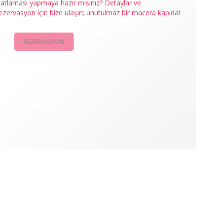
atlaması yapmaya hazır mısınız? Detaylar ve
ezervasyon için bize ulaşın; unutulmaz bir macera kapıda!
REZERVASYON
KAMPANYALAR