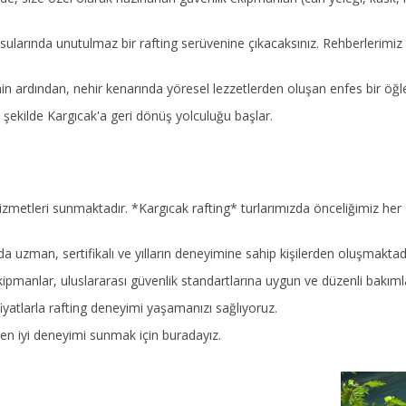
sularında unutulmaz bir rafting serüvenine çıkacaksınız. Rehberlerimi
nin ardından, nehir kenarında yöresel lezzetlerden oluşan enfes bir öğle
şekilde Kargıcak'a geri dönüş yolculuğu başlar.
 hizmetleri sunmaktadır. *Kargıcak rafting* turlarımızda önceliğimiz he
da uzman, sertifikalı ve yılların deneyimine sahip kişilerden oluşmaktadı
kipmanlar, uluslararası güvenlik standartlarına uygun ve düzenli bakıml
yatlarla rafting deneyimi yaşamanızı sağlıyoruz.
en iyi deneyimi sunmak için buradayız.