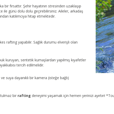
 bir fırsattır. Şehir hayatının stresinden uzaklaşıp
 ile günü dolu dolu geçirebilirsiniz. Aileler, arkadaş
undan katılımcıya hitap etmektedir.
es rafting yapabilir. Sağlık durumu elverişli olan
buk kuruyan, sentetik kumaşlardan yapılmış kıyafetler
yakkabısı tercih edilmelidir.
ve suya dayanıklı bir kamera (isteğe bağlı)
utulmaz bir
rafting
deneyimi yaşamak için hemen yerinizi ayırtın! *Tour 