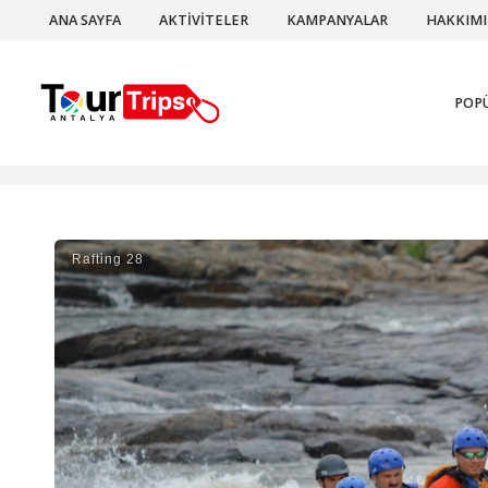
ANA SAYFA
AKTİVİTELER
KAMPANYALAR
HAKKIM
POP
Rafti̇ng 28