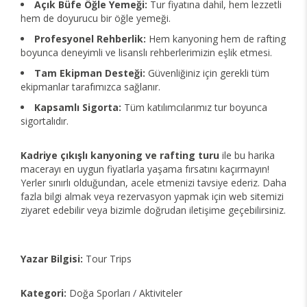
Açık Büfe Öğle Yemeği:
Tur fiyatına dahil, hem lezzetli
hem de doyurucu bir öğle yemeği.
Profesyonel Rehberlik:
Hem kanyoning hem de rafting
boyunca deneyimli ve lisanslı rehberlerimizin eşlik etmesi.
Tam Ekipman Desteği:
Güvenliğiniz için gerekli tüm
ekipmanlar tarafımızca sağlanır.
Kapsamlı Sigorta:
Tüm katılımcılarımız tur boyunca
sigortalıdır.
Kadriye çıkışlı kanyoning ve rafting turu
ile bu harika
macerayı en uygun fiyatlarla yaşama fırsatını kaçırmayın!
Yerler sınırlı olduğundan, acele etmenizi tavsiye ederiz. Daha
fazla bilgi almak veya rezervasyon yapmak için web sitemizi
ziyaret edebilir veya bizimle doğrudan iletişime geçebilirsiniz.
Yazar Bilgisi:
Tour Trips
Kategori:
Doğa Sporları / Aktiviteler