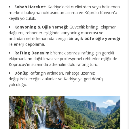
Sabah Hareket:
Kadriye'deki otelinizden veya belirlenen
merkezi buluşma noktasından alınma ve Köprülü Kanyon'a
keyifli yolculuk.
Kanyoning & Öğle Yemeği:
Güvenlik brifingi, ekipman
dağıtımı, rehberler eşliğinde kanyoning macerası ve
ardından nehir kenarında zengin bir
açık büfe öğle yemeği
ile enerji depolama.
Rafting Deneyimi:
Yemek sonrası rafting için gerekli
ekipmanların dağıtılması ve profesyonel rehberler eşliğinde
Köprüçay'ın sularında adrenalin dolu rafting turu.
Dönüş:
Raftingin ardından, rahatça üzerinizi
değiştirebileceğiniz alanlar ve Kadriye'ye geri dönüş
yolculuğu.