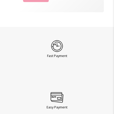
Fast Payment
Easy Payment