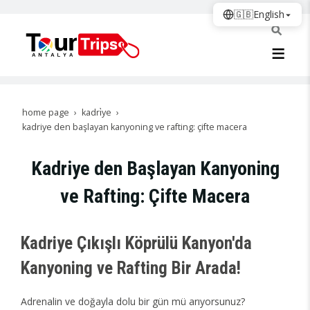
🇬🇧
English
home page
kadri̇ye
kadriye den başlayan kanyoning ve rafting: çifte macera
Kadriye den Başlayan Kanyoning
ve Rafting: Çifte Macera
Kadriye Çıkışlı Köprülü Kanyon'da
Kanyoning ve Rafting Bir Arada!
Adrenalin ve doğayla dolu bir gün mü arıyorsunuz?