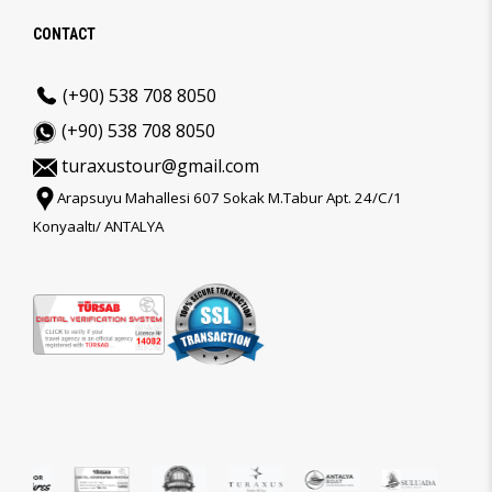
CONTACT
(+90) 538 708 8050
(+90) 538 708 8050
turaxustour@gmail.com
Arapsuyu Mahallesi 607 Sokak M.Tabur Apt. 24/C/1
Konyaaltı/ ANTALYA