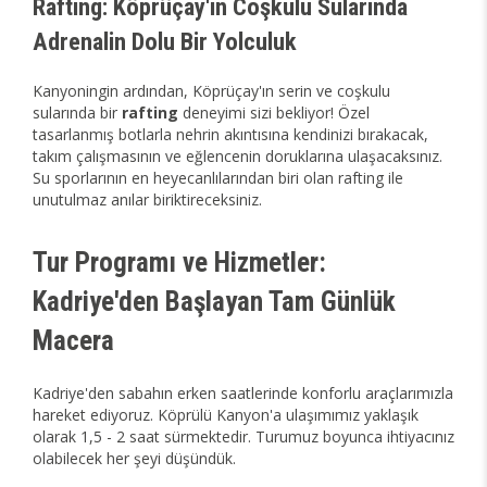
Rafting: Köprüçay'ın Coşkulu Sularında
Adrenalin Dolu Bir Yolculuk
Kanyoningin ardından, Köprüçay'ın serin ve coşkulu
sularında bir
rafting
deneyimi sizi bekliyor! Özel
tasarlanmış botlarla nehrin akıntısına kendinizi bırakacak,
takım çalışmasının ve eğlencenin doruklarına ulaşacaksınız.
Su sporlarının en heyecanlılarından biri olan rafting ile
unutulmaz anılar biriktireceksiniz.
Tur Programı ve Hizmetler:
Kadriye'den Başlayan Tam Günlük
Macera
Kadriye'den sabahın erken saatlerinde konforlu araçlarımızla
hareket ediyoruz. Köprülü Kanyon'a ulaşımımız yaklaşık
olarak 1,5 - 2 saat sürmektedir. Turumuz boyunca ihtiyacınız
olabilecek her şeyi düşündük.