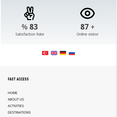
%
98
103
+
Satisfaction Rate
Online visitor
FAST ACCESS
HOME
ABOUT US
ACTIVITIES
DESTINATIONS