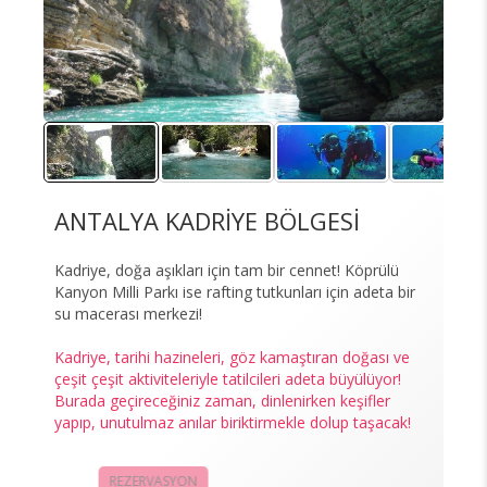
ANTALYA KADRİYE BÖLGESİ
Kadriye, doğa aşıkları için tam bir cennet! Köprülü
Kanyon Milli Parkı ise rafting tutkunları için adeta bir
su macerası merkezi!
Kadriye, tarihi hazineleri, göz kamaştıran doğası ve
çeşit çeşit aktiviteleriyle tatilcileri adeta büyülüyor!
Burada geçireceğiniz zaman, dinlenirken keşifler
yapıp, unutulmaz anılar biriktirmekle dolup taşacak!
REZERVASYON
KAMPANYALAR