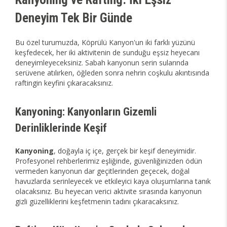
Deneyim Tek Bir Günde
Bu özel turumuzda, Köprülü Kanyon'un iki farklı yüzünü
keşfedecek, her iki aktivitenin de sunduğu eşsiz heyecanı
deneyimleyeceksiniz. Sabah kanyonun serin sularında
serüvene atılırken, öğleden sonra nehrin coşkulu akıntısında
raftingin keyfini çıkaracaksınız.
Kanyoning: Kanyonların Gizemli
Derinliklerinde Keşif
Kanyoning
, doğayla iç içe, gerçek bir keşif deneyimidir.
Profesyonel rehberlerimiz eşliğinde, güvenliğinizden ödün
vermeden kanyonun dar geçitlerinden geçecek, doğal
havuzlarda serinleyecek ve etkileyici kaya oluşumlarına tanık
olacaksınız. Bu heyecan verici aktivite sırasında kanyonun
gizli güzelliklerini keşfetmenin tadını çıkaracaksınız.