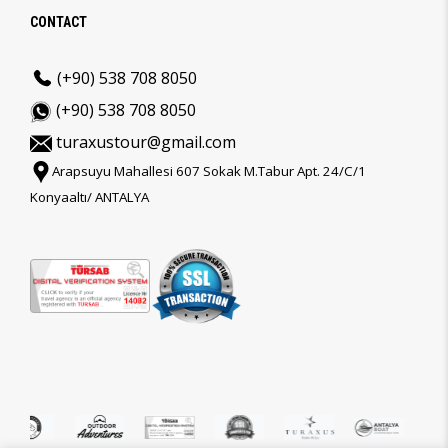
CONTACT
(+90) 538 708 8050
(+90) 538 708 8050
turaxustour@gmail.com
Arapsuyu Mahallesi 607 Sokak M.Tabur Apt. 24/C/1
Konyaaltı/ ANTALYA