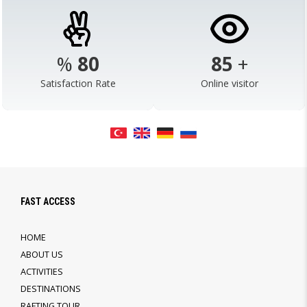
%
98
103
+
Satisfaction Rate
Online visitor
FAST ACCESS
HOME
ABOUT US
ACTIVITIES
DESTINATIONS
RAFTING TOUR