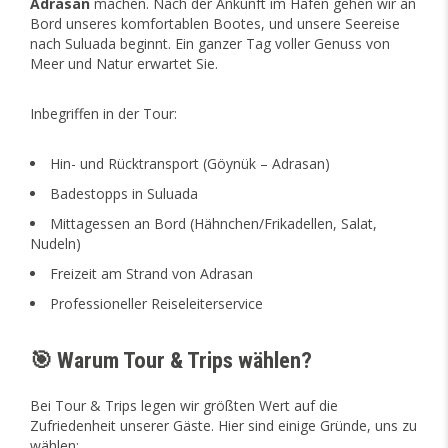
Adrasan
machen. Nach der Ankunft im Hafen gehen wir an
Bord unseres komfortablen Bootes, und unsere Seereise
nach Suluada beginnt. Ein ganzer Tag voller Genuss von
Meer und Natur erwartet Sie.
Inbegriffen in der Tour:
Hin- und Rücktransport (Göynük – Adrasan)
Badestopps in Suluada
Mittagessen an Bord (Hähnchen/Frikadellen, Salat,
Nudeln)
Freizeit am Strand von Adrasan
Professioneller Reiseleiterservice
🎯 Warum Tour & Trips wählen?
Bei Tour & Trips legen wir größten Wert auf die
Zufriedenheit unserer Gäste. Hier sind einige Gründe, uns zu
wählen: