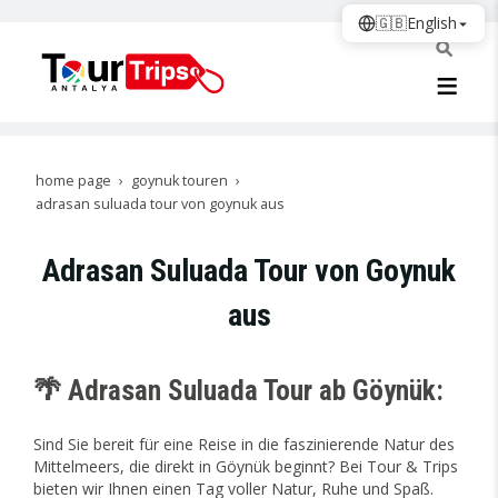
🇬🇧
English
home page
goynuk touren
adrasan suluada tour von goynuk aus
Adrasan Suluada Tour von Goynuk
aus
🌴 Adrasan Suluada Tour ab Göynük:
Sind Sie bereit für eine Reise in die faszinierende Natur des
Mittelmeers, die direkt in Göynük beginnt? Bei Tour & Trips
bieten wir Ihnen einen Tag voller Natur, Ruhe und Spaß.