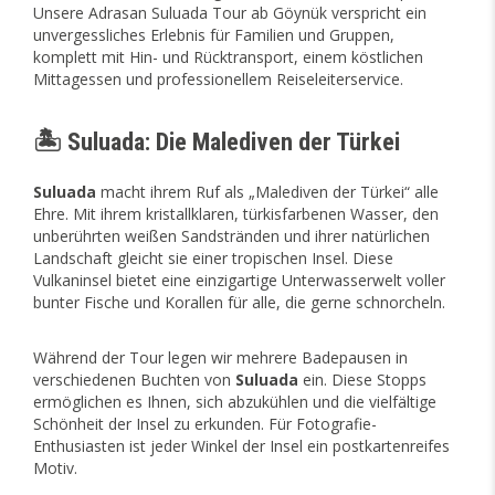
Unsere Adrasan Suluada Tour ab Göynük verspricht ein
unvergessliches Erlebnis für Familien und Gruppen,
komplett mit Hin- und Rücktransport, einem köstlichen
Mittagessen und professionellem Reiseleiterservice.
🏝️ Suluada: Die Malediven der Türkei
Suluada
macht ihrem Ruf als „Malediven der Türkei“ alle
Ehre. Mit ihrem kristallklaren, türkisfarbenen Wasser, den
unberührten weißen Sandstränden und ihrer natürlichen
Landschaft gleicht sie einer tropischen Insel. Diese
Vulkaninsel bietet eine einzigartige Unterwasserwelt voller
bunter Fische und Korallen für alle, die gerne schnorcheln.
Während der Tour legen wir mehrere Badepausen in
verschiedenen Buchten von
Suluada
ein. Diese Stopps
ermöglichen es Ihnen, sich abzukühlen und die vielfältige
Schönheit der Insel zu erkunden. Für Fotografie-
Enthusiasten ist jeder Winkel der Insel ein postkartenreifes
Motiv.