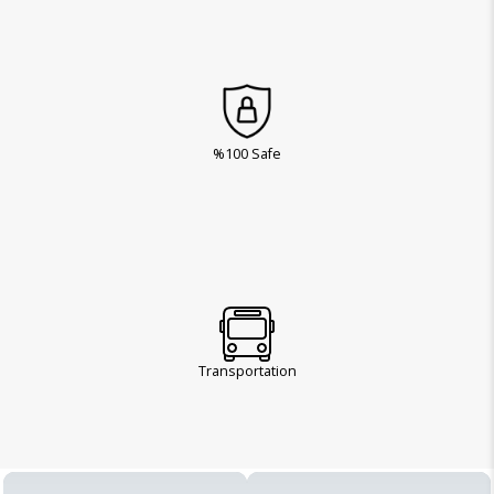
%100 Safe
Transportation