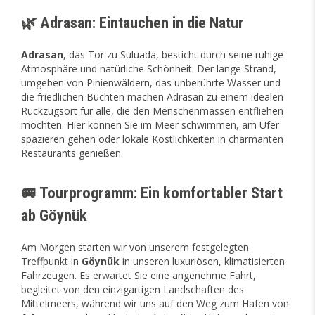
🌿 Adrasan: Eintauchen in die Natur
Adrasan
, das Tor zu Suluada, besticht durch seine ruhige
Atmosphäre und natürliche Schönheit. Der lange Strand,
umgeben von Pinienwäldern, das unberührte Wasser und
die friedlichen Buchten machen Adrasan zu einem idealen
Rückzugsort für alle, die den Menschenmassen entfliehen
möchten. Hier können Sie im Meer schwimmen, am Ufer
spazieren gehen oder lokale Köstlichkeiten in charmanten
Restaurants genießen.
🚐 Tourprogramm: Ein komfortabler Start
ab Göynük
Am Morgen starten wir von unserem festgelegten
Treffpunkt in
Göynük
in unseren luxuriösen, klimatisierten
Fahrzeugen. Es erwartet Sie eine angenehme Fahrt,
begleitet von den einzigartigen Landschaften des
Mittelmeers, während wir uns auf den Weg zum Hafen von