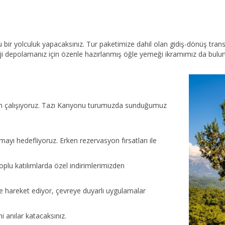
u bir yolculuk yapacaksınız. Tur paketimize dahil olan gidiş-dönüş tr
i depolamanız için özenle hazırlanmış öğle yemeği ikramımız da bulunmak
için çalışıyoruz. Tazı Kanyonu turumuzda sunduğumuz
nmayı hedefliyoruz. Erken rezervasyon fırsatları ile
toplu katılımlarda özel indirimlerimizden
yle hareket ediyor, çevreye duyarlı uygulamalar
i anılar katacaksınız.