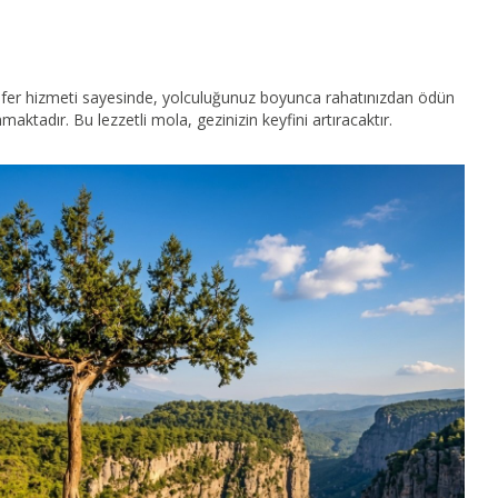
ansfer hizmeti sayesinde, yolculuğunuz boyunca rahatınızdan ödün
tadır. Bu lezzetli mola, gezinizin keyfini artıracaktır.