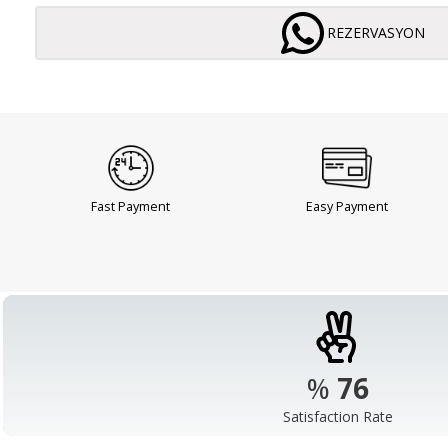
REZERVASYON
Fast Payment
Easy Payment
%
98
Satisfaction Rate