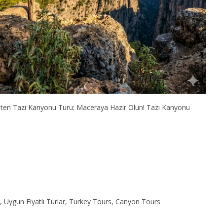
nük ten Tazı Kanyonu Turu: Maceraya Hazır Olun! Tazı Kanyonu
 Uygun Fiyatlı Turlar, Turkey Tours, Canyon Tours