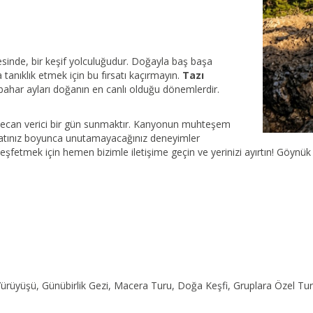
esinde, bir keşif yolculuğudur. Doğayla baş başa
nıklık etmek için bu fırsatı kaçırmayın.
Tazı
nbahar ayları doğanın en canlı olduğu dönemlerdir.
eyecan verici bir gün sunmaktır. Kanyonun muhteşem
ayatınız boyunca unutamayacağınız deneyimler
keşfetmek için hemen bizimle iletişime geçin ve yerinizi ayırtın! Göy
rüyüşü, Günübirlik Gezi, Macera Turu, Doğa Keşfi, Gruplara Özel Tur,