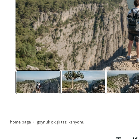
home page
göynük çikişli tazi kanyonu