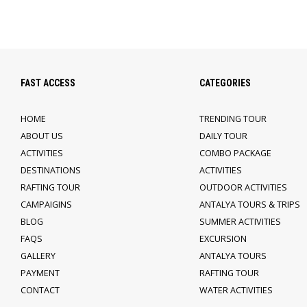
FAST ACCESS
CATEGORIES
HOME
TRENDING TOUR
ABOUT US
DAILY TOUR
ACTIVITIES
COMBO PACKAGE
DESTINATIONS
ACTIVITIES
RAFTING TOUR
OUTDOOR ACTIVITIES
CAMPAIGINS
ANTALYA TOURS & TRIPS
BLOG
SUMMER ACTIVITIES
FAQS
EXCURSION
GALLERY
ANTALYA TOURS
PAYMENT
RAFTING TOUR
CONTACT
WATER ACTIVITIES