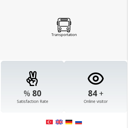
Transportation
%
98
103
+
Satisfaction Rate
Online visitor