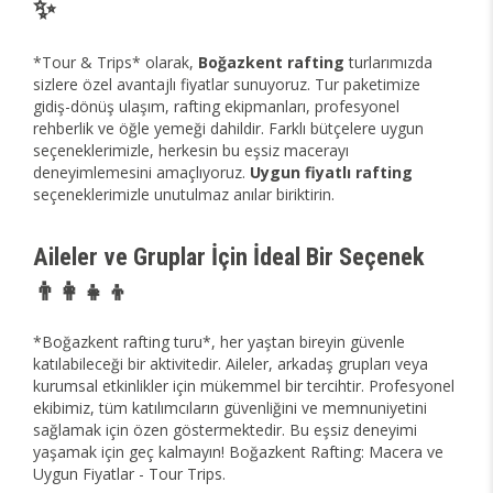
✨
*Tour & Trips* olarak,
Boğazkent rafting
turlarımızda
sizlere özel avantajlı fiyatlar sunuyoruz. Tur paketimize
gidiş-dönüş ulaşım, rafting ekipmanları, profesyonel
rehberlik ve öğle yemeği dahildir. Farklı bütçelere uygun
seçeneklerimizle, herkesin bu eşsiz macerayı
deneyimlemesini amaçlıyoruz.
Uygun fiyatlı rafting
seçeneklerimizle unutulmaz anılar biriktirin.
Aileler ve Gruplar İçin İdeal Bir Seçenek
👨‍👩‍👧‍👦
*Boğazkent rafting turu*, her yaştan bireyin güvenle
katılabileceği bir aktivitedir. Aileler, arkadaş grupları veya
kurumsal etkinlikler için mükemmel bir tercihtir. Profesyonel
ekibimiz, tüm katılımcıların güvenliğini ve memnuniyetini
sağlamak için özen göstermektedir. Bu eşsiz deneyimi
yaşamak için geç kalmayın! Boğazkent Rafting: Macera ve
Uygun Fiyatlar - Tour Trips.