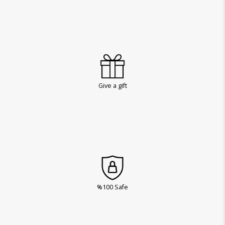
Give a gift
%100 Safe