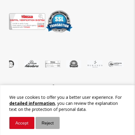
©2026 Tour-Trips
We use cookies to offer you a better user experience. For
detailed information
, you can review the explanation
text on the protection of personal data.
Accept
Reject
Whatsapp
Call / Ara