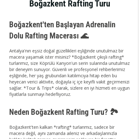
Boğazkent Rafting Turu
Boğazkent'ten Başlayan Adrenalin
Dolu Rafting Macerası 🌊
Antalya'nın eşsiz doğal güzellikleri eşliğinde unutulmaz bir
macera yaşamak ister misiniz? *Boğazkent çıkışlı rafting*
turlarımız, size Köprülü Kanyon'un serin sularında unutulmaz
bir deneyim sunuyor. Güvenli ve profesyonel rehberlerimiz
eşliğinde, her yaş grubundan katılımcıya hitap eden bu
heyecan verici aktivite, doğayla iç içe keyifli vakit geçirmenizi
sağlar. *Tour & Trips* olarak, sizlere en iyi hizmeti en uygun
fiyatlarla sunmayı hedefliyoruz.
Neden Boğazkent Rafting Turu? 🏞️
Boğazkent'ten kalkan *rafting* turlarımız, sadece bir
macera değil, aynı zamanda aileniz ve arkadaşlarınızla