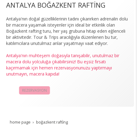
ANTALYA BOĞAZKENT RAFTİNG
Antalya'nın doğal güzelliklerinin tadını çıkarırken adrenalin dolu
bir macera yaşamak isteyenler için ideal bir etkinlik olan
Boğazkent rafting turu, her yaş grubuna hitap eden eğlenceli
bir aktivitedir. Tour & Trips aracılığıyla düzenlenen bu tur,
katılımcılara unutulmaz anlar yaşatmayı vaat ediyor.
Antalya'nın muhteşem doğasıyla tanışabilir, unutulmaz bir
macera dolu yolculuğa çıkabilirsiniz! Bu eşsiz fırsatı
kaçırmamak için hemen rezervasyonunuzu yaptırmayı
unutmayın, macera kapıda!
REZERVASYON
KAMPANYALAR
home page
boğazkent rafti̇ng