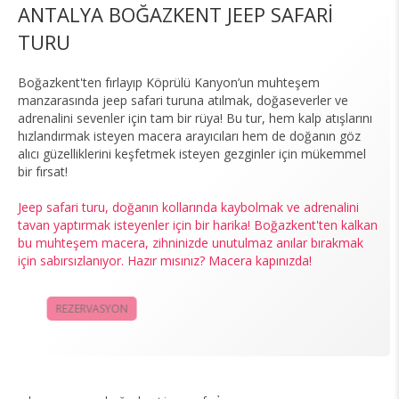
ANTALYA BOĞAZKENT JEEP SAFARİ
TURU
Boğazkent'ten fırlayıp Köprülü Kanyon’un muhteşem
manzarasında jeep safari turuna atılmak, doğaseverler ve
adrenalini sevenler için tam bir rüya! Bu tur, hem kalp atışlarını
hızlandırmak isteyen macera arayıcıları hem de doğanın göz
alıcı güzelliklerini keşfetmek isteyen gezginler için mükemmel
bir fırsat!
Jeep safari turu, doğanın kollarında kaybolmak ve adrenalini
tavan yaptırmak isteyenler için bir harika! Boğazkent'ten kalkan
bu muhteşem macera, zihninizde unutulmaz anılar bırakmak
için sabırsızlanıyor. Hazır mısınız? Macera kapınızda!
REZERVASYON
KAMPANYALAR