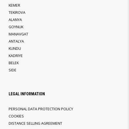
KEMER
TEKIROVA
ALANYA
GOYNUK
MANAVGAT
ANTALYA
KUNDU
KADRIYE
BELEK
SIDE
LEGAL INFORMATION
PERSONAL DATA PROTECTION POLICY
COOKIES
DISTANCE SELLING AGREEMENT