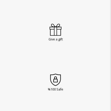
Give a gift
%100 Safe