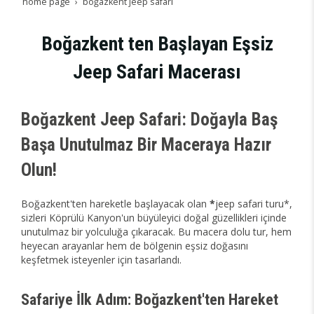
home page
boğazkent jeep safari̇
Boğazkent ten Başlayan Eşsiz
Jeep Safari Macerası
Boğazkent Jeep Safari: Doğayla Baş
Başa Unutulmaz Bir Maceraya Hazır
Olun!
Boğazkent'ten hareketle başlayacak olan
*
jeep safari turu*,
sizleri Köprülü Kanyon'un büyüleyici doğal güzellikleri içinde
unutulmaz bir yolculuğa çıkaracak. Bu macera dolu tur, hem
heyecan arayanlar hem de bölgenin eşsiz doğasını
keşfetmek isteyenler için tasarlandı.
Safariye İlk Adım: Boğazkent'ten Hareket