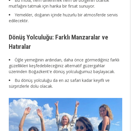
Bu mola, hem dinlenmek hem de bölgenin otantik
mutfağını tatmak için harika bir fırsat sunuyor.
Yemekler, doğanın içinde huzurlu bir atmosferde servis
edilecektir.
Dönüş Yolculuğu: Farklı Manzaralar ve
Hatıralar
Öğle yemeğinin ardından, daha önce görmediğiniz farklı
güzellikleri keşfedebileceğiniz alternatif güzergahlar
üzerinden Boğazkent'e dönüş yolculuğumuz başlayacak.
Bu dönüş yolculuğu da en az safari kadar keyifli ve
sürprizlerle dolu olacak.