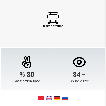
Transportation
%
98
103
+
Satisfaction Rate
Online visitor