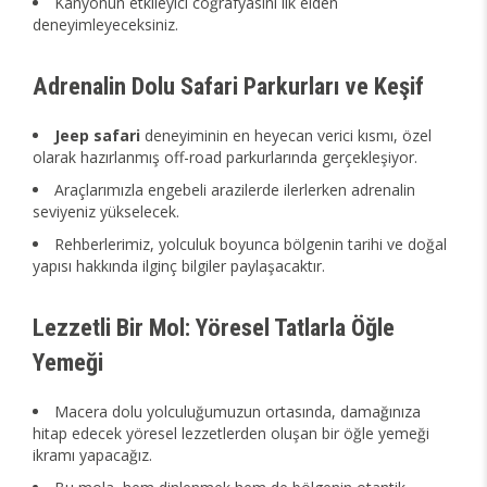
Kanyonun etkileyici coğrafyasını ilk elden
deneyimleyeceksiniz.
Adrenalin Dolu Safari Parkurları ve Keşif
Jeep safari
deneyiminin en heyecan verici kısmı, özel
olarak hazırlanmış off-road parkurlarında gerçekleşiyor.
Araçlarımızla engebeli arazilerde ilerlerken adrenalin
seviyeniz yükselecek.
Rehberlerimiz, yolculuk boyunca bölgenin tarihi ve doğal
yapısı hakkında ilginç bilgiler paylaşacaktır.
Lezzetli Bir Mol: Yöresel Tatlarla Öğle
Yemeği
Macera dolu yolculuğumuzun ortasında, damağınıza
hitap edecek yöresel lezzetlerden oluşan bir öğle yemeği
ikramı yapacağız.