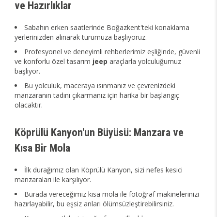
ve Hazırlıklar
Sabahın erken saatlerinde Boğazkent'teki konaklama
yerlerinizden alınarak turumuza başlıyoruz.
Profesyonel ve deneyimli rehberlerimiz eşliğinde, güvenli
ve konforlu özel tasarım
jeep
araçlarla yolculuğumuz
başlıyor.
Bu yolculuk, maceraya ısınmanız ve çevrenizdeki
manzaranın tadını çıkarmanız için harika bir başlangıç
olacaktır.
Köprülü Kanyon'un Büyüsü: Manzara ve
Kısa Bir Mola
İlk durağımız olan Köprülü Kanyon, sizi nefes kesici
manzaraları ile karşılıyor.
Burada vereceğimiz kısa mola ile fotoğraf makinelerinizi
hazırlayabilir, bu eşsiz anları ölümsüzleştirebilirsiniz.