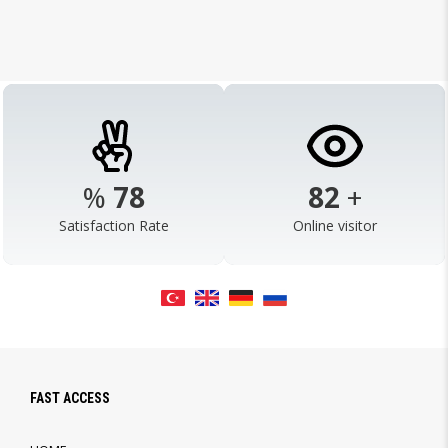
%
98
103
+
Satisfaction Rate
Online visitor
FAST ACCESS