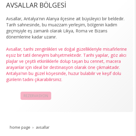
AVSALLAR BÖLGESİ
Avsallar, Antalya'nın Alanya ilçesine ait büyüleyici bir beldedir.
Tarih sahnesinde, bu muazzam yerleşim, bölgenin kadim
geçmişiyle eş zamanlı olarak Likya, Roma ve Bizans
dönemlerine kadar uzanır.
Avsallar, tarihi zenginlikleri ve doğal güzellikleriyle misafirlerine
eşsiz bir tatil deneyimi bahşetmektedir. Tarihi yapılar, göz alıcı
plajlar ve çeşitli etkinliklerle dolup taşan bu cennet, macera
arayanlar için ideal bir destinasyon olarak öne çıkmaktadır.
Antalya'nın bu güzel köşesinde, huzur bulabilir ve keşif dolu
günlerin tadını çıkarabilirsiniz.
REZERVASYON
KAMPANYALAR
home page
avsallar