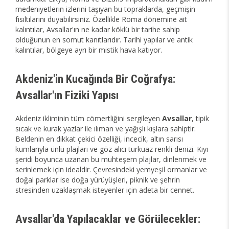
medeniyetlerin izlerini taşıyan bu topraklarda, geçmişin
fısıltılarını duyabilirsiniz. Özellikle Roma dönemine ait
kalıntılar, Avsallar'ın ne kadar köklü bir tarihe sahip
olduğunun en somut kanıtlarıdır. Tarihi yapılar ve antik
kalıntılar, bölgeye ayrı bir mistik hava katıyor.
Akdeniz'in Kucağında Bir Coğrafya:
Avsallar'ın Fiziki Yapısı
Akdeniz ikliminin tüm cömertliğini sergileyen
Avsallar
, tipik
sıcak ve kurak yazlar ile ılıman ve yağışlı kışlara sahiptir.
Beldenin en dikkat çekici özelliği, incecik, altın sarısı
kumlarıyla ünlü plajları ve göz alıcı turkuaz renkli denizi. Kıyı
şeridi boyunca uzanan bu muhteşem plajlar, dinlenmek ve
serinlemek için idealdir. Çevresindeki yemyeşil ormanlar ve
doğal parklar ise doğa yürüyüşleri, piknik ve şehrin
stresinden uzaklaşmak isteyenler için adeta bir cennet.
Avsallar'da Yapılacaklar ve Görülecekler: