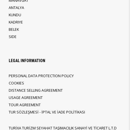
MANAVGAT
ANTALYA
KUNDU
KADRIYE
BELEK
SIDE
LEGAL INFORMATION
PERSONAL DATA PROTECTION POLICY
COOKIES
DISTANCE SELLING AGREEMENT
USAGE AGREEMENT
TOUR AGREEMENT
TUR SÖZLEŞMESİ - İPTAL VE İADE POLİTİKASI
TURİXA TURİZM SEYAHAT TAŞIMACILIK SANAYİ VE TİCARET L.T.D