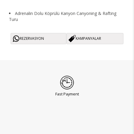
Adrenalin Dolu Köprülü Kanyon Canyoning & Rafting
Turu
REZERVASYON
KAMPANYALAR
Fast Payment