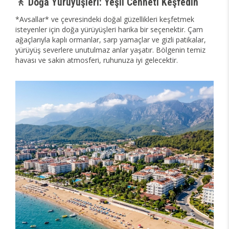
🚶 Doğa Yürüyüşleri: Yeşil Cenneti Keşfedin
*Avsallar* ve çevresindeki doğal güzellikleri keşfetmek
isteyenler için doğa yürüyüşleri harika bir seçenektir. Çam
ağaçlarıyla kaplı ormanlar, sarp yamaçlar ve gizli patikalar,
yürüyüş severlere unutulmaz anlar yaşatır. Bölgenin temiz
havası ve sakin atmosferi, ruhunuza iyi gelecektir.