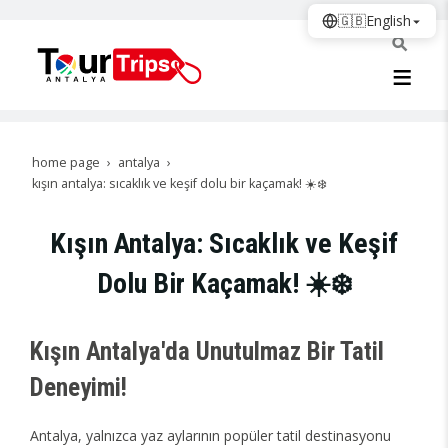
🇬🇧
English
home page
antalya
kışın antalya: sıcaklık ve keşif dolu bir kaçamak! ☀️❄️
Kışın Antalya: Sıcaklık ve Keşif
Dolu Bir Kaçamak! ☀️❄️
Kışın Antalya'da Unutulmaz Bir Tatil
Deneyimi!
Antalya, yalnızca yaz aylarının popüler tatil destinasyonu