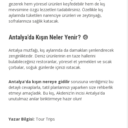
gezerek hem yöresel ürünleri keşfedebilir hem de kış
mevsimine özgü lezzetleri tadabilirsiniz. Özellikle kış
aylarında tüketilen narenciye ürünleri ve zeytinyağı,
sofralarınıza sağlık katacak.
Antalya'da Kışın Neler Yenir? 🍲
Antalya mutfağı, kış aylarında da damakları şenlendirecek
zenginliktedir. Deniz ürünlerinin en taze hallerini
bulabileceğiniz restoranlar, yöresel et yemekleri ve sıcak
çorbalar, soğuk günlerde içinizi ısıtacak.
Antalya'da kışın nereye gidilir
sorusuna verdiğimiz bu
detaylı cevaplarla, tatil planlarınızı yaparken size rehberlik
etmeyi amaçladık. Bu kış, Akdeniz'in incisi Antalya'da
unutulmaz anılar biriktirmeye hazır olun!
Yazar Bilgisi:
Tour Trips