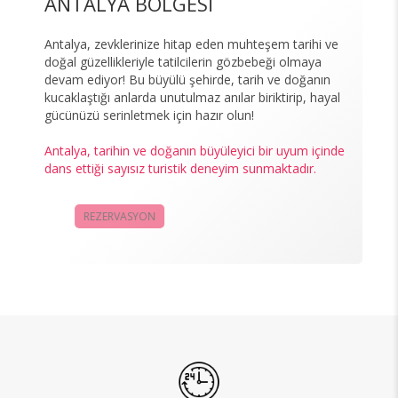
ANTALYA BÖLGESİ
Antalya, zevklerinize hitap eden muhteşem tarihi ve
doğal güzellikleriyle tatilcilerin gözbebeği olmaya
devam ediyor! Bu büyülü şehirde, tarih ve doğanın
kucaklaştığı anlarda unutulmaz anılar biriktirip, hayal
gücünüzü serinletmek için hazır olun!
Antalya, tarihin ve doğanın büyüleyici bir uyum içinde
dans ettiği sayısız turistik deneyim sunmaktadır.
REZERVASYON
KAMPANYALAR