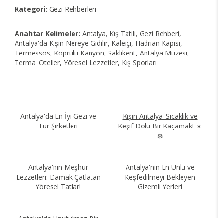
Kategori:
Gezi Rehberleri
Anahtar Kelimeler:
Antalya, Kış Tatili, Gezi Rehberi,
Antalya'da Kışın Nereye Gidilir, Kaleiçi, Hadrian Kapısı,
Termessos, Köprülü Kanyon, Saklıkent, Antalya Müzesi,
Termal Oteller, Yöresel Lezzetler, Kış Sporları
Antalya'da En İyi Gezi ve
Kışın Antalya: Sıcaklık ve
Tur Şirketleri
Keşif Dolu Bir Kaçamak! ☀️
❄️
Antalya'nın Meşhur
Antalya'nın En Ünlü ve
Lezzetleri: Damak Çatlatan
Keşfedilmeyi Bekleyen
Yöresel Tatlar!
Gizemli Yerleri