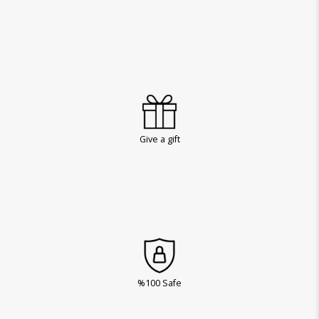
Give a gift
%100 Safe