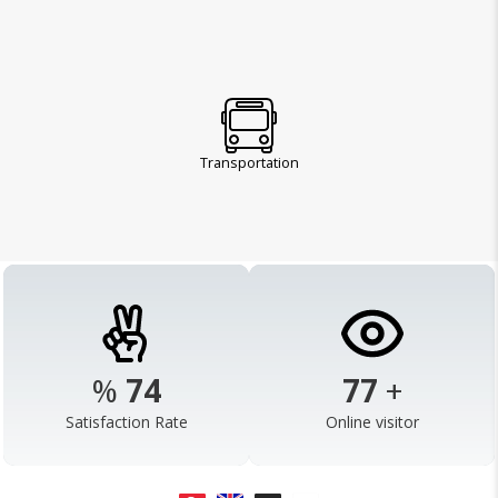
Transportation
%
98
103
+
Satisfaction Rate
Online visitor