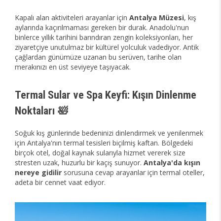
Kapalı alan aktiviteleri arayanlar için
Antalya Müzesi
, kış
aylarında kaçırılmaması gereken bir durak. Anadolu'nun
binlerce yıllık tarihini barındıran zengin koleksiyonları, her
ziyaretçiye unutulmaz bir kültürel yolculuk vadediyor. Antik
çağlardan günümüze uzanan bu serüven, tarihe olan
merakınızı en üst seviyeye taşıyacak.
Termal Sular ve Spa Keyfi: Kışın Dinlenme
Noktaları 🛀
Soğuk kış günlerinde bedeninizi dinlendirmek ve yenilenmek
için Antalya'nın termal tesisleri biçilmiş kaftan. Bölgedeki
birçok otel, doğal kaynak sularıyla hizmet vererek size
stresten uzak, huzurlu bir kaçış sunuyor.
Antalya'da kışın
nereye gidilir
sorusuna cevap arayanlar için termal oteller,
adeta bir cennet vaat ediyor.